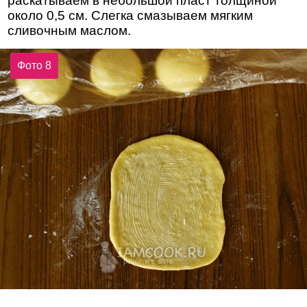
раскатываем в небольшой пласт толщиной
около 0,5 см. Слегка смазываем мягким
сливочным маслом.
Фото 8