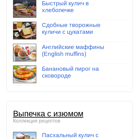
Быстрый кулич в
хлебопечке
Сдобные творожные
куличи с цукатами
Английские маффины
(English muffins)
Банановый пирог на
сковороде
Выпечка с изюмом
Коллекция рецептов
Пасхальный кулич с