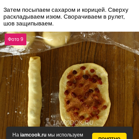
Затем посыпаем сахаром и корицей. Сверху
раскладываем изюм. Сворачиваем в рулет,
шов защипываем.
Фото 9
На
iamcook.ru
мы используем