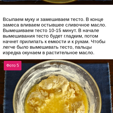
Всыпаем муку и замешиваем тесто. В конце
замеса вливаем остывшее сливочное масло.
Вымешиваем тесто 10-15 минут. В начале
вымешивания тесто будет гладким, потом
начнет прилипать к емкости и к рукам. Чтобы
легче было вымешивать тесто, пальцы
изредка окунаем в растительное масло.
Фото 5