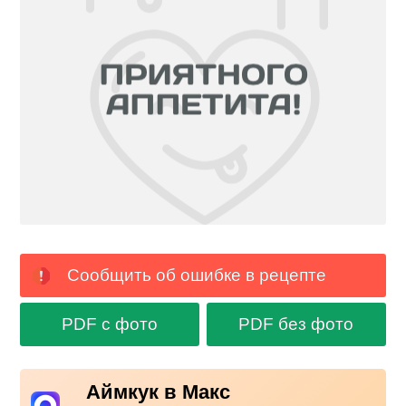
Сообщить об ошибке в рецепте
PDF с фото
PDF без фото
Аймкук в Макс