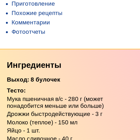
Приготовление
Похожие рецепты
Комментарии
Фотоотчеты
Ингредиенты
Выход: 8 булочек
Тесто:
Мука пшеничная в/c - 280 г (может
понадобится меньше или больше)
Дрожжи быстродействующие - 3 г
Молоко (теплое) - 150 мл
Яйцо - 1 шт.
Масло сливочное
- 40 г