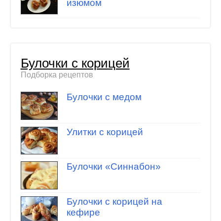
изюмом
Булочки с корицей
Подборка рецептов
Булочки с медом
Улитки с корицей
Булочки «Синнабон»
Булочки с корицей на
кефире