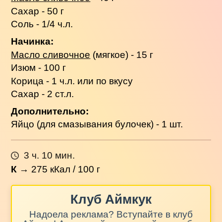
Сахар - 50 г
Соль - 1/4 ч.л.
Начинка:
Масло сливочное
(мягкое) - 15 г
Изюм - 100 г
Корица - 1 ч.л. или по вкусу
Сахар - 2 ст.л.
Дополнительно:
Яйцо (для смазывания булочек) - 1 шт.
3 ч. 10 мин.
К
→
275
кКал / 100 г
Клуб Аймкук
Надоела реклама? Вступайте в клуб