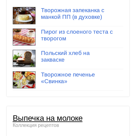
Творожная запеканка с
манкой ПП (в духовке)
Пирог из слоеного теста с
творогом
Польский хлеб на
закваске
Творожное печенье
«Свинка»
Выпечка на молоке
Коллекция рецептов