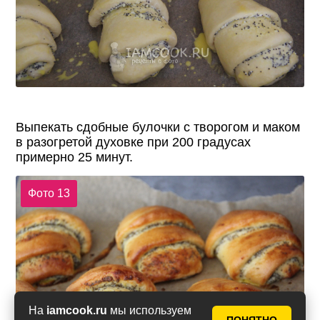
Выпекать сдобные булочки с творогом и маком
в разогретой духовке при 200 градусах
примерно 25 минут.
Фото 13
На
iamcook.ru
мы используем