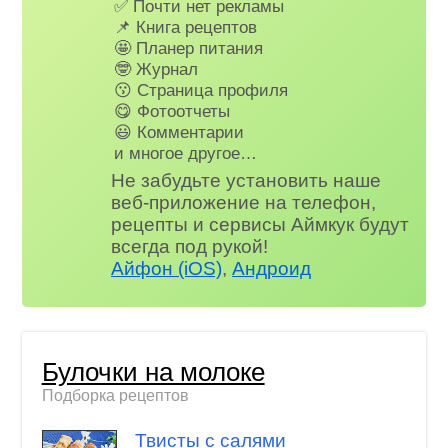
✅ Почти нет рекламы
📌 Книга рецептов
🤩 Планер питания
🤓 Журнал
😗 Страница профиля
😋 Фотоотчеты
😃 Комментарии
и многое другое…
Не забудьте установить наше
веб-приложение на телефон,
рецепты и сервисы Аймкук будут
всегда под рукой!
Айфон (iOS)
,
Андроид
Булочки на молоке
Подборка рецептов
Твисты с салями