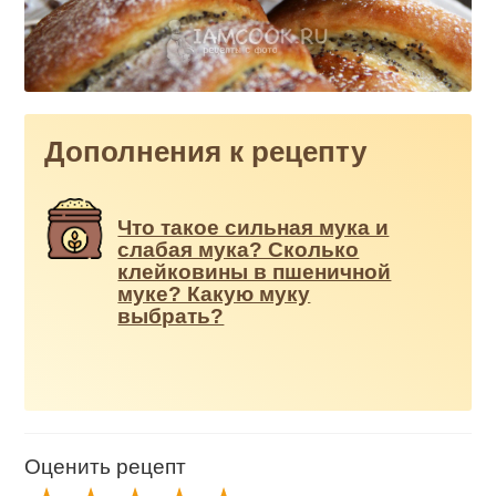
Дополнения к рецепту
Что такое сильная мука и
слабая мука? Сколько
клейковины в пшеничной
муке? Какую муку
выбрать?
Оценить рецепт