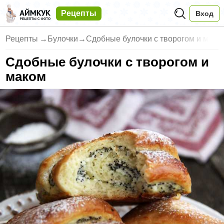
Рецепты
Вход
Рецепты
→
Булочки
→
Сдобные булочки с творогом и м
Сдобные булочки с творогом и
маком