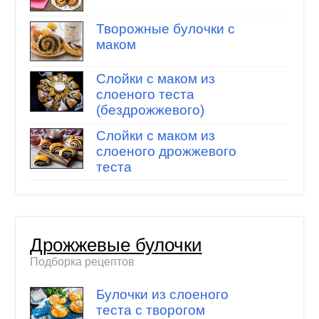
Творожные булочки с
маком
Слойки с маком из
слоеного теста
(бездрожжевого)
Слойки с маком из
слоеного дрожжевого
теста
Дрожжевые булочки
Подборка рецептов
Булочки из слоеного
теста с творогом