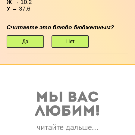
Ж
→ 10.2
У
→ 37.6
Считаете это блюдо бюджетным?
Да
Нет