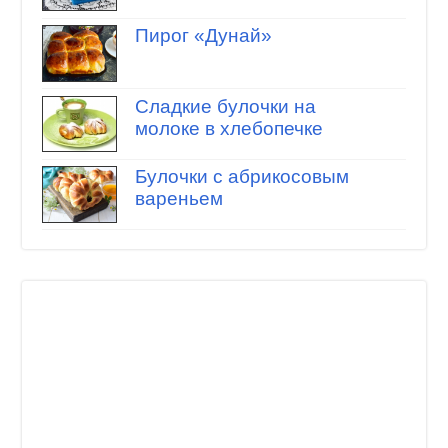
Пирог «Дунай»
Сладкие булочки на
молоке в хлебопечке
Булочки с абрикосовым
вареньем