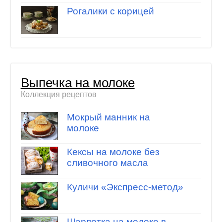
Рогалики с корицей
Выпечка на молоке
Коллекция рецептов
Мокрый манник на
молоке
Кексы на молоке без
сливочного масла
Куличи «Экспресс-метод»
Шарлотка на молоке в