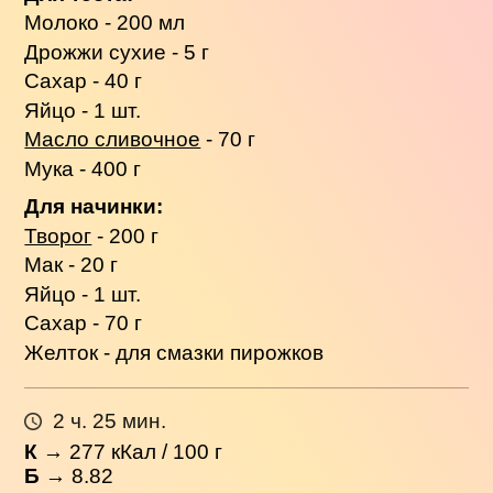
Молоко - 200 мл
Дрожжи сухие - 5 г
Сахар - 40 г
Яйцо - 1 шт.
Масло сливочное
- 70 г
Мука - 400 г
Для начинки:
Творог
- 200 г
Мак - 20 г
Яйцо - 1 шт.
Сахар - 70 г
Желток - для смазки пирожков
2 ч. 25 мин.
К
→
277
кКал / 100 г
Б
→ 8.82