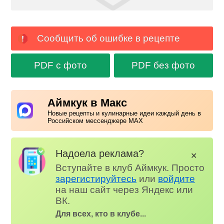
Сообщить об ошибке в рецепте
PDF с фото
PDF без фото
Аймкук в Макс
Новые рецепты и кулинарные идеи каждый день в
Российском мессенджере MAX
Надоела реклама?
✕
Вступайте в клуб Аймкук. Просто
зарегистируйтесь
или
войдите
на наш сайт через Яндекс или
ВК.
Для всех, кто в клубе...