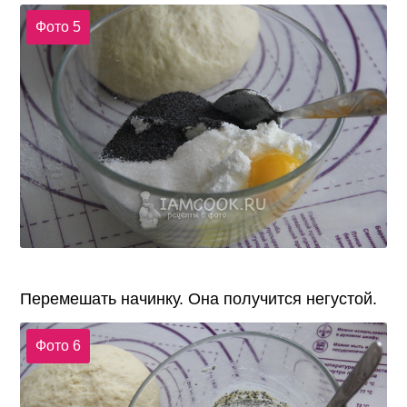
Фото 5
Перемешать начинку. Она получится негустой.
Фото 6