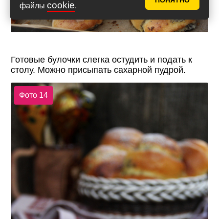
ПОНЯТНО
cookie
файлы
.
Готовые булочки слегка остудить и подать к
столу. Можно присыпать сахарной пудрой.
Фото 14