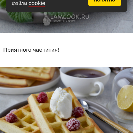
ПОНЯТНО
cookie
файлы
.
Приятного чаепития!