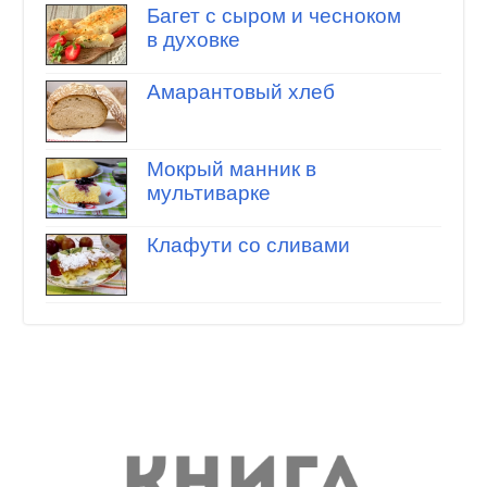
Багет с сыром и чесноком
в духовке
Амарантовый хлеб
Мокрый манник в
мультиварке
Клафути со сливами