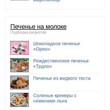
Печенье на молоке
Подборка рецептов
Шоколадное печенье
«Орео»
Рождественское печенье
«Трдло»
Печенье из жидкого теста
Соленые крекеры с
семенами льна