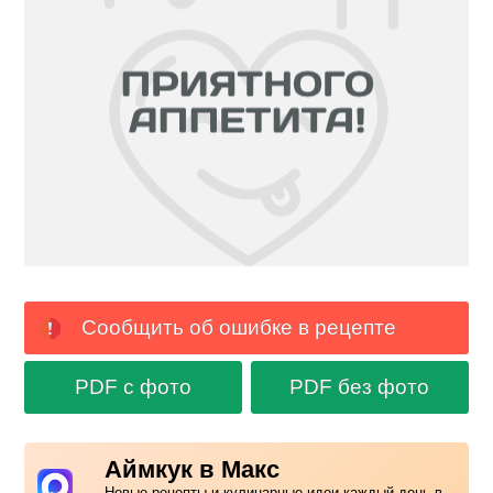
Сообщить об ошибке в рецепте
PDF с фото
PDF без фото
Аймкук в Макс
Новые рецепты и кулинарные идеи каждый день в