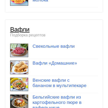
Вафли
Подборка рецептов
Свекольные вафли
Вафли «Домашние»
Венские вафли с
бананом в мультипекаре
Бельгийские вафли из
картофельного пюре в
вафельнице