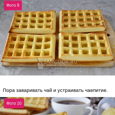
Фото 9
Пора заваривать чай и устраивать чаепитие.
Фото 10