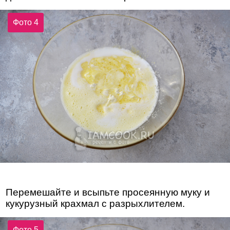
Фото 4
Перемешайте и всыпьте просеянную муку и
кукурузный крахмал с разрыхлителем.
Фото 5