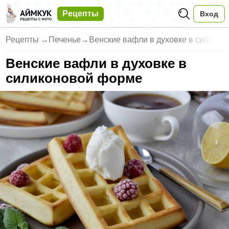
Рецепты
Вход
Рецепты
→
Печенье
→
Венские вафли в духовке в сили
Венские вафли в духовке в
силиконовой форме