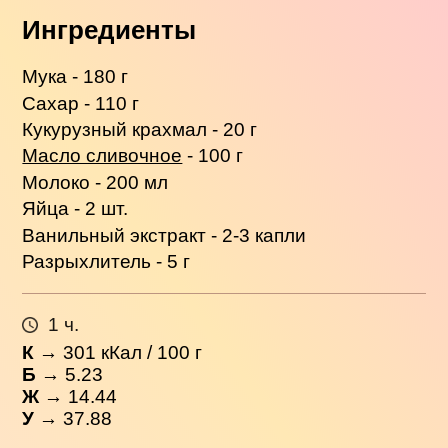
Ингредиенты
Мука - 180 г
Сахар - 110 г
Кукурузный крахмал - 20 г
Масло сливочное
- 100 г
Молоко - 200 мл
Яйца - 2 шт.
Ванильный экстракт - 2-3 капли
Разрыхлитель - 5 г
1 ч.
К
→
301
кКал / 100 г
Б
→ 5.23
Ж
→ 14.44
У
→ 37.88