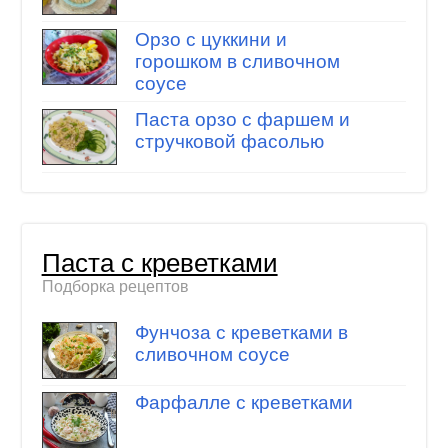
Орзо с цуккини и
горошком в сливочном
соусе
Паста орзо с фаршем и
стручковой фасолью
Паста с креветками
Подборка рецептов
Фунчоза с креветками в
сливочном соусе
Фарфалле с креветками