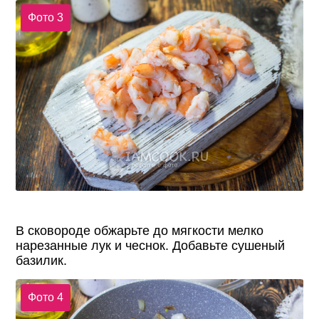
Фото 3
В сковороде обжарьте до мягкости мелко
нарезанные лук и чеснок. Добавьте сушеный
базилик.
Фото 4