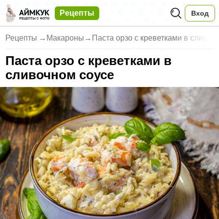
Рецепты
Вход
Рецепты
→
Макароны
→
Паста орзо с креветками в слив
Паста орзо с креветками в
сливочном соусе