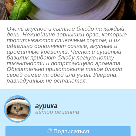
Очень вкусное и сытное блюдо на каждый
день. Нежнейшие зернышки орзо, которые
пропитываются сливочным соусом, и их
идеально дополняют сочные, вкусные и
ароматные креветки. Чеснок и сушеный
базилик придают блюду легкую нотку
пикантности и потрясающего аромата.
Обязательно приготовьте такое блюдо
своей семье на обед или ужин. Уверена,
равнодушных не останется.
aурика
автор рецепта
Подписаться