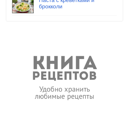
Паста с креветками и
брокколи