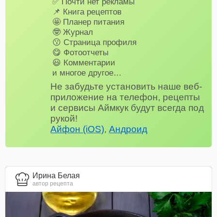
✅ Почти нет рекламы
📌 Книга рецептов
🤩 Планер питания
🤓 Журнал
😗 Страница профиля
😋 Фотоотчеты
😃 Комментарии
и многое другое…
Не забудьте установить наше веб-
приложение на телефон, рецепты
и сервисы Аймкук будут всегда под
рукой!
Айфон (iOS)
,
Андроид
Ирина Белая
автор рецепта