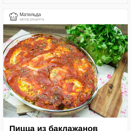
Матильда
автор рецепта
Пицца из баклажанов