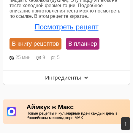
пиццы с кабачком (цукини). Эту пиццу я пекла на
тесте холодной ферментации. Подробное
описание приготовления теста можно посмотреть
по ссылке. В этом рецепте вкратце...
Посмотреть рецепт
В книгу рецептов
В планнер
25 мин
9
5
Ингредиенты
Аймкук в Макс
Новые рецепты и кулинарные идеи каждый день в
Российском мессенджере MAX
↑