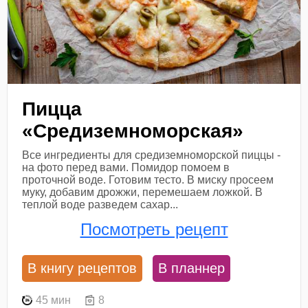
Пицца
«Средиземноморская»
Все ингредиенты для средиземноморской пиццы -
на фото перед вами. Помидор помоем в
проточной воде. Готовим тесто. В миску просеем
муку, добавим дрожжи, перемешаем ложкой. В
теплой воде разведем сахар...
Посмотреть рецепт
В книгу рецептов
В планнер
45 мин
8