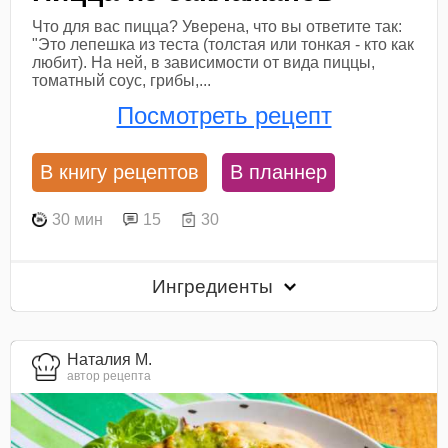
Что для вас пицца? Уверена, что вы ответите так:
"Это лепешка из теста (толстая или тонкая - кто как
любит). На ней, в зависимости от вида пиццы,
томатный соус, грибы,...
Посмотреть рецепт
В книгу рецептов
В планнер
30 мин
15
30
Ингредиенты
Наталия М.
автор рецепта