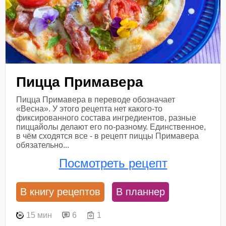
Пицца Примавера
Пицца Примавера в переводе обозначает
«Весна». У этого рецепта нет какого-то
фиксированного состава ингредиентов, разные
пиццайолы делают его по-разному. Единственное,
в чём сходятся все - в рецепт пиццы Примавера
обязательно...
Посмотреть рецепт
В книгу рецептов
В планнер
15 мин
6
1