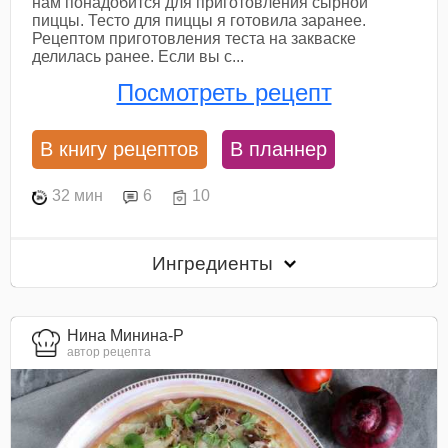
нам понадобится для приготовления сырной
пиццы. Тесто для пиццы я готовила заранее.
Рецептом приготовления теста на закваске
делилась ранее. Если вы с...
Посмотреть рецепт
В книгу рецептов
В планнер
32 мин
6
10
Ингредиенты
Нина Минина-Р
автор рецепта