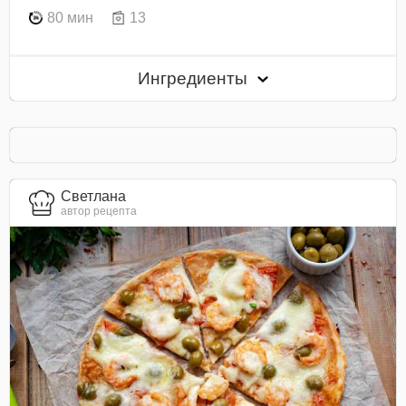
80 мин
13
Ингредиенты
Светлана
автор рецепта