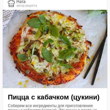
Ната
автор рецепта
Пицца с кабачком (цукини)
Соберем все ингредиенты для приготовления