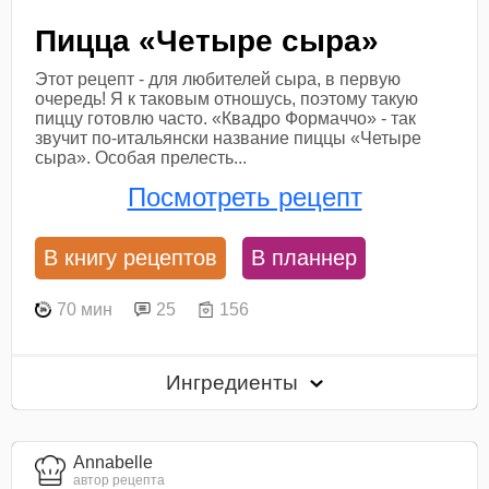
Пицца «Четыре сыра»
Этот рецепт - для любителей сыра, в первую
очередь! Я к таковым отношусь, поэтому такую
пиццу готовлю часто. «Квадро Формаччо» - так
звучит по-итальянски название пиццы «Четыре
сыра». Особая прелесть...
Посмотреть рецепт
В книгу рецептов
В планнер
70 мин
25
156
Ингредиенты
Annabelle
автор рецепта