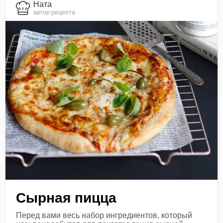
Ната
автор рецепта
Сырная пицца
Перед вами весь набор ингредиентов, который