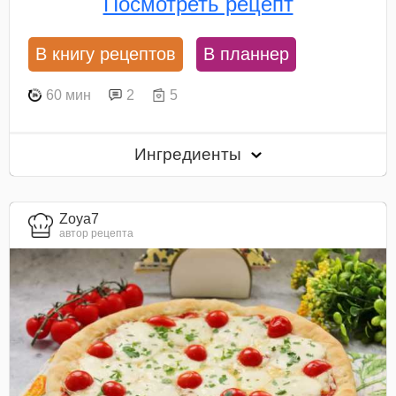
Посмотреть рецепт
В книгу рецептов
В планнер
60 мин
2
5
Ингредиенты
Zoya7
автор рецепта