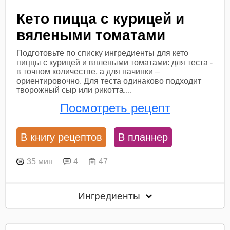
Кето пицца с курицей и
вялеными томатами
Подготовьте по списку ингредиенты для кето
пиццы с курицей и вялеными томатами: для теста -
в точном количестве, а для начинки –
ориентировочно. Для теста одинаково подходит
творожный сыр или рикотта....
Посмотреть рецепт
В книгу рецептов
В планнер
35 мин
4
47
Ингредиенты