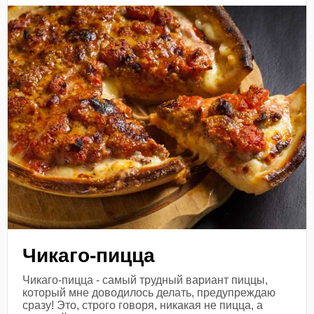
Чикаго-пицца
Чикаго-пицца - самый трудный вариант пиццы,
который мне доводилось делать, предупреждаю
сразу! Это, строго говоря, никакая не пицца, а