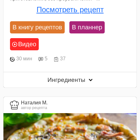
Посмотреть рецепт
В книгу рецептов
В планнер
Видео
30 мин
5
37
Ингредиенты
Наталия М.
автор рецепта