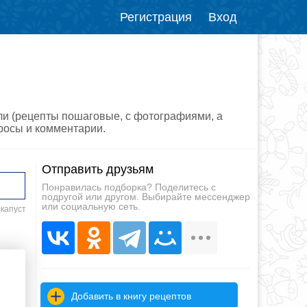
Регистрация
Вход
ли (рецепты пошаговые, с фотографиями, а
просы и комментарии.
Отправить друзьям
Понравилась подборка? Поделитесь с
подругой или другом. Выбирайте мессенджер
или социальную сеть.
 капуст
Добавить в книгу рецептов