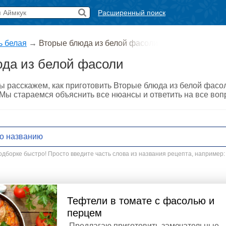
Расширенный поиск
ь белая
→
Вторые блюда из белой фасоли
да из белой фасоли
ы расскажем, как приготовить Вторые блюда из белой фасо
. Мы стараемся объяснить все нюансы и ответить на все во
дборке быстро! Просто введите часть слова из названия рецепта, например:
Тефтели в томате с фасолью и
перцем
Предлагаю приготовить замечательные