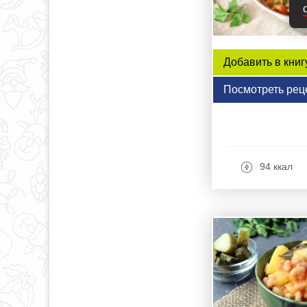
Добавить в книг
Посмотреть рец
94 ккал