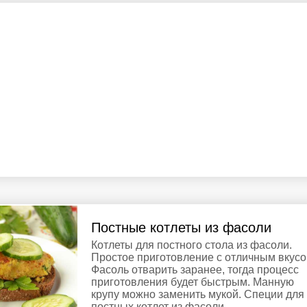
Постные котлеты из фасоли
Котлеты для постного стола из фасоли.
Простое приготовление с отличным вкусо
Фасоль отварить заранее, тогда процесс
приготовления будет быстрым. Манную
крупу можно заменить мукой. Специи для
постных котлет из фасоли ...