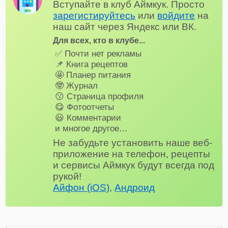
Вступайте в клуб Аймкук. Просто
зарегистируйтесь
или
войдите
на
наш сайт через Яндекс или ВК.
Для всех, кто в клубе...
✅ Почти нет рекламы
📌 Книга рецептов
🤩 Планер питания
🤓 Журнал
😗 Страница профиля
😋 Фотоотчеты
😃 Комментарии
и многое другое…
Не забудьте установить наше веб-
приложение на телефон, рецепты
и сервисы Аймкук будут всегда под
рукой!
Айфон (iOS)
,
Андроид