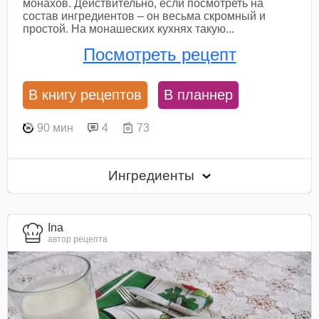
монахов. Действительно, если посмотреть на
состав ингредиентов – он весьма скромный и
простой. На монашеских кухнях такую...
Посмотреть рецепт
В книгу рецептов
В планнер
90 мин
4
73
Ингредиенты
Ina
автор рецепта