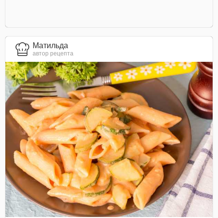
Матильда
автор рецепта