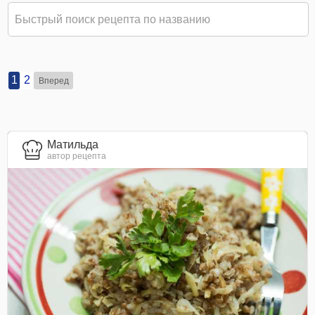
1
2
Вперед
Матильда
автор рецепта