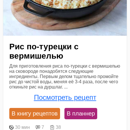
Рис по-турецки с
вермишелью
Для приготовления риса по-турецки с вермишелью
на сковороде понадобятся следующие
ингредиенты. Первым делом тщательно промойте
рис до чистой воды, меняя её 3-4 раза, после чего
откиньте рис на дуршлаг. ...
Посмотреть рецепт
В книгу рецептов
В планнер
30 мин
7
38