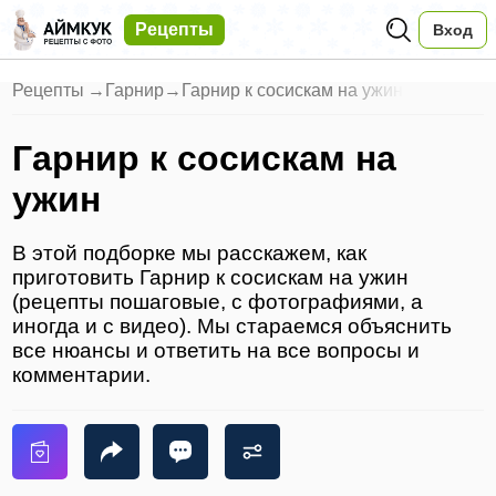
Рецепты
Вход
Рецепты
→
Гарнир
→
Гарнир к сосискам на ужин
Гарнир к сосискам на
ужин
В этой подборке мы расскажем, как
приготовить Гарнир к сосискам на ужин
(рецепты пошаговые, с фотографиями, а
иногда и с видео). Мы стараемся объяснить
все нюансы и ответить на все вопросы и
комментарии.