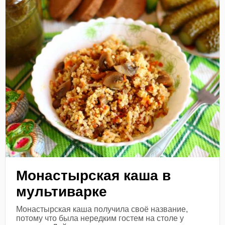
Монастырская каша в
мультиварке
Монастырская каша получила своё название,
потому что была нередким гостем на столе у