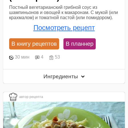
Постный вегетарианский грибной соус из
шампиньонов и овощей к макаронам. С мукой (или
крахмалом) и томатной пастой (или помидором).
Посмотреть рецепт
В книгу рецептов
В планнер
30 мин
4
53
Ингредиенты
автор рецепта