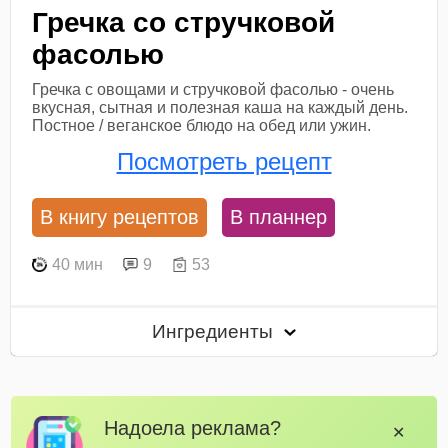
Гречка со стручковой
фасолью
Гречка с овощами и стручковой фасолью - очень
вкусная, сытная и полезная каша на каждый день.
Постное / веганское блюдо на обед или ужин.
Посмотреть рецепт
В книгу рецептов
В планнер
40 мин
9
53
Ингредиенты
Надоела реклама?
✕