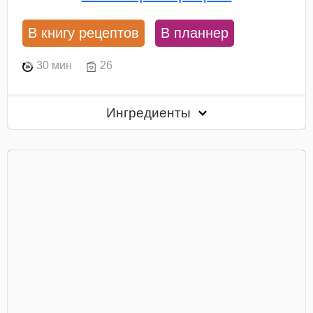
В книгу рецептов
В планнер
30 мин
26
Ингредиенты