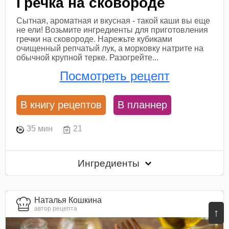
Гречка на сковороде
Сытная, ароматная и вкусная - такой каши вы еще
не ели! Возьмите ингредиенты для приготовления
гречки на сковороде. Нарежьте кубиками
очищенный репчатый лук, а морковку натрите на
обычной крупной терке. Разогрейте...
Посмотреть рецепт
В книгу рецептов
В планнер
35 мин
21
Ингредиенты
Наталья Кошкина
автор рецепта
↑