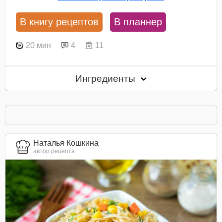
В книгу рецептов
В планнер
20 мин
4
11
Ингредиенты
Наталья Кошкина
автор рецепта