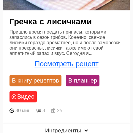
Гречка с лисичками
Пришло время поедать припасы, которыми
запаслись в сезон грибов. Конечно, свежие
лисички гораздо ароматнее, но и после заморозки
они прекрасны, лисички также имеют свой
аппетитный запах и вкус. Сегодня я...
Посмотреть рецепт
В книгу рецептов
В планнер
Видео
30 мин
3
25
Ингредиенты