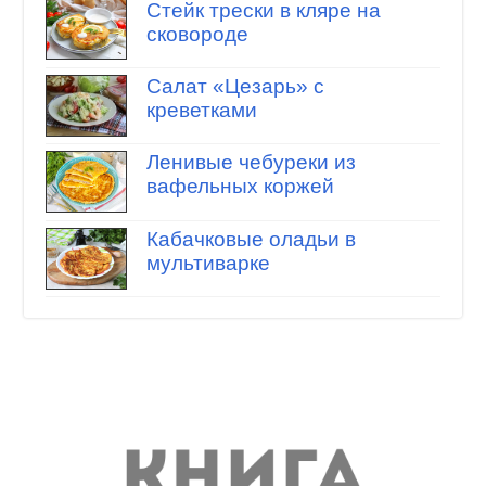
Стейк трески в кляре на
сковороде
Салат «Цезарь» с
креветками
Ленивые чебуреки из
вафельных коржей
Кабачковые оладьи в
мультиварке