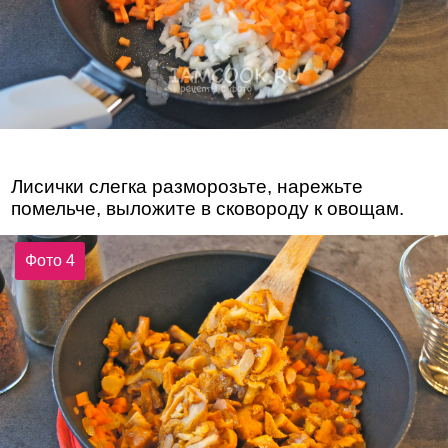
Лисички слегка разморозьте, нарежьте
помельче, выложите в сковороду к овощам.
Фото 4