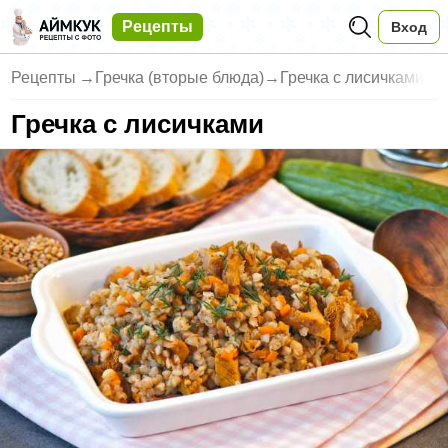
Рецепты
Вход
Рецепты
→
Гречка (вторые блюда)
→
Гречка с лисичками
Гречка с лисичками