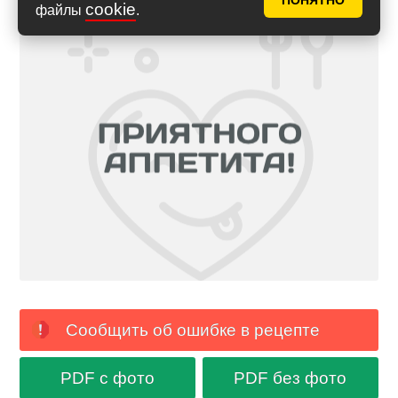
ПОНЯТНО
cookie
файлы
.
Сообщить об ошибке в рецепте
PDF с фото
PDF без фото