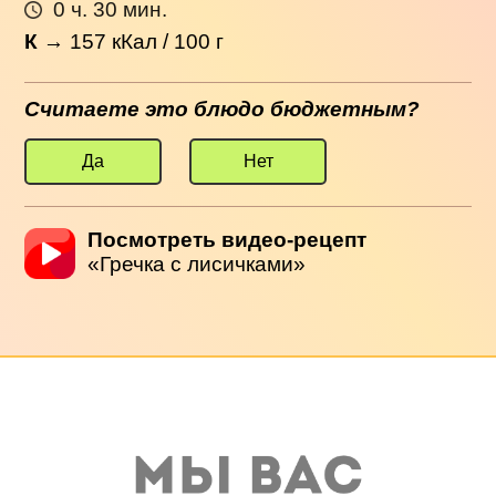
0 ч. 30 мин.
К
→
157
кКал / 100 г
Считаете это блюдо бюджетным?
Да
Нет
Посмотреть видео-рецепт
«Гречка с лисичками»