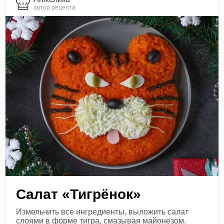
автор рецепта
Салат «Тигрёнок»
Измельчить все ингредиенты, выложить салат
слоями в форме тигра, смазывая майонезом.