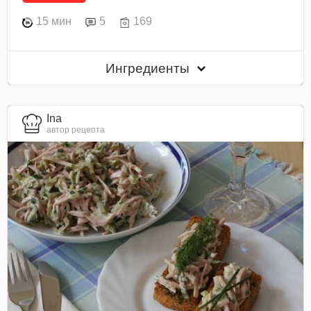
15 мин
5
169
Ингредиенты
Ina
автор рецепта