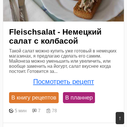
Fleischsalat - Немецкий
салат с колбасой
Такой салат можно купить уже готовый в немецких
магазинах, я предлагаю сделать его самим.
Майонеза можно уменьшить или увеличить, или
вообще заменить на йогурт, салат вкуснее когда
постоит. Готовится за...
Посмотреть рецепт
В книгу рецептов
В планнер
5 мин
7
78
↑