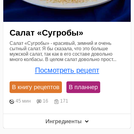
Салат «Сугробы»
Салат «Сугробы» - красивый, зимний и очень
сытный салат. Я бы сказала, что это больше
мужской салат, так как в его составе довольно
много колбасы. В целом салат довольно прост...
Посмотреть рецепт
В книгу рецептов
В планнер
45 мин
16
171
Ингредиенты