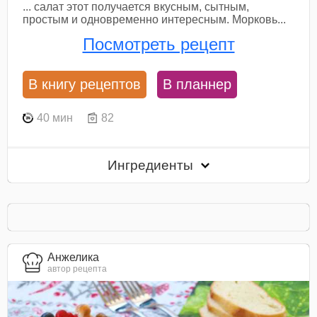
... салат этот получается вкусным, сытным,
простым и одновременно интересным. Морковь...
Посмотреть рецепт
В книгу рецептов
В планнер
40 мин
82
Ингредиенты
Анжелика
автор рецепта