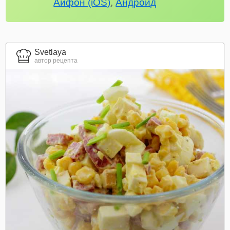
Айфон (iOS)
,
Андроид
Svetlaya
автор рецепта