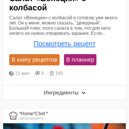
колбасой
Салат «Венеция» с колбасой я готовлю уже много
лет. Он у меня, можно сказать, "дежурный".
Большой плюс этого салата в том, что для него
ничего не нужно отваривать заранее. Если...
Посмотреть рецепт
В книгу рецептов
В планнер
15 мин
9
180
Ингредиенты
*Home*Chef *
автор рецепта