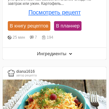
завтрак или ужин. Картофель...
Посмотреть рецепт
В книгу рецептов
В планнер
25 мин
7
194
Ингредиенты
diana1616
автор рецепта