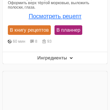
Оформить верх тёртой морковью, выложить
полоски, глаза.
Посмотреть рецепт
В книгу рецептов
В планнер
60 мин
8
93
Ингредиенты