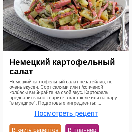
Немецкий картофельный
салат
Немецкий картофельный салат незатейлив, но
очень вкусен. Сорт салями или п/копченой
колбасы выбирайте на свой вкус. Картофель
предварительно сварите в кастрюле или на пару
"в мундире". Подготовьте ингредиенты: ...
Посмотреть рецепт
В книгу рецептов
В планнер