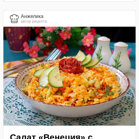
Анжелика
автор рецепта
Салат «Венеция» с