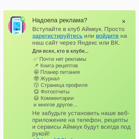
Надоела реклама?
✕
Вступайте в клуб Аймкук. Просто
зарегистируйтесь
или
войдите
на
наш сайт через Яндекс или ВК.
Для всех, кто в клубе...
✅ Почти нет рекламы
📌 Книга рецептов
🤩 Планер питания
🤓 Журнал
😗 Страница профиля
😋 Фотоотчеты
😃 Комментарии
и многое другое…
Не забудьте установить наше веб-
приложение на телефон, рецепты
и сервисы Аймкук будут всегда под
рукой!