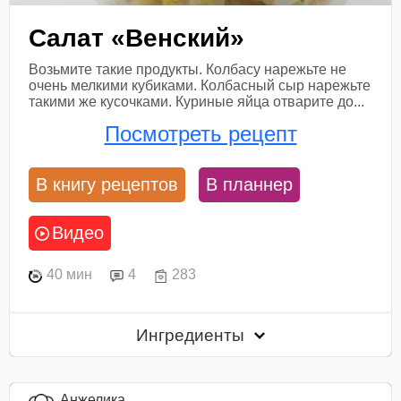
Салат «Венский»
Возьмите такие продукты. Колбасу нарежьте не
очень мелкими кубиками. Колбасный сыр нарежьте
такими же кусочками. Куриные яйца отварите до...
Посмотреть рецепт
В книгу рецептов
В планнер
Видео
40 мин
4
283
Ингредиенты
Анжелика