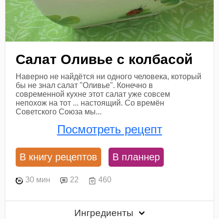
Салат Оливье с колбасой
Наверно не найдётся ни одного человека, который
бы не знал салат "Оливье". Конечно в
современной кухне этот салат уже совсем
непохож на тот ... настоящий. Со времён
Советского Союза мы...
Посмотреть рецепт
В книгу рецептов
В планнер
30 мин
22
460
Ингредиенты