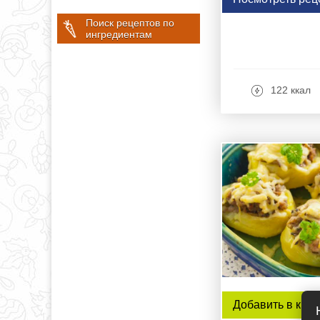
Поиск рецептов по
ингредиентам
122 ккал
Добавить в книг