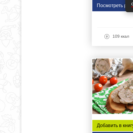
Посмотреть рец
109 ккал
Добавить в книг