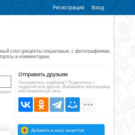
Регистрация
Вход
л
чный стол (рецепты пошаговые, с фотографиями,
вопросы и комментарии.
Отправить друзьям
Понравилась подборка? Поделитесь с
подругой или другом. Выбирайте мессенджер
или социальную сеть.
 капуст
Добавить в книгу рецептов