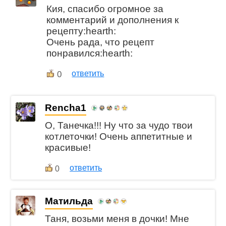
Кия, спасибо огромное за
комментарий и дополнения к
рецепту:hearth:
Очень рада, что рецепт
понравился:hearth:
0
ответить
Rencha1
О, Танечка!!! Ну что за чудо твои
котлеточки! Очень аппетитные и
красивые!
ответить
0
Матильда
Таня, возьми меня в дочки! Мне