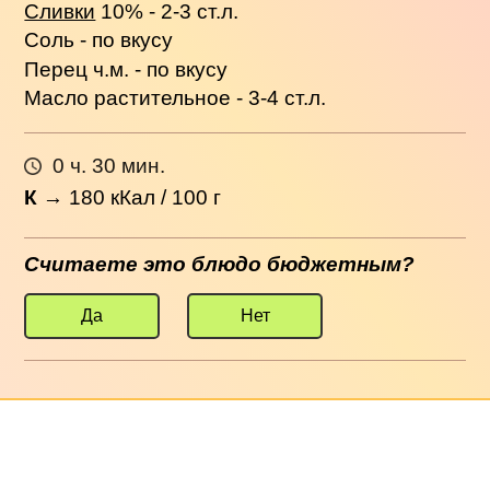
Сливки
10% - 2-3 ст.л.
Соль - по вкусу
Перец ч.м. - по вкусу
Масло растительное - 3-4 ст.л.
0 ч. 30 мин.
К
→
180
кКал / 100 г
Считаете это блюдо бюджетным?
Да
Нет