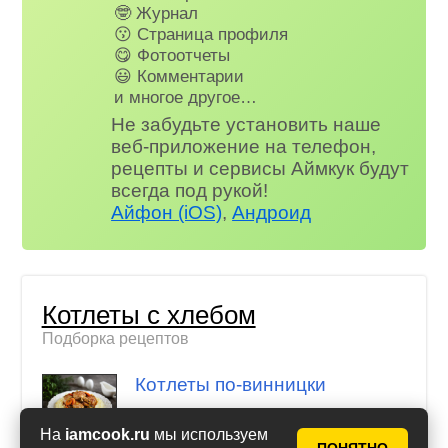
🤓 Журнал
😗 Страница профиля
😋 Фотоотчеты
😃 Комментарии
и многое другое…
Не забудьте установить наше
веб-приложение на телефон,
рецепты и сервисы Аймкук будут
всегда под рукой!
Айфон (iOS)
,
Андроид
Котлеты с хлебом
Подборка рецептов
Котлеты по-винницки
На
iamcook.ru
мы используем