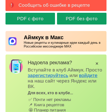
Сообщить об ошибке в рецепте
PDF с фото
PDF без фото
Аймкук в Макс
Новые рецепты и кулинарные идеи каждый день в
Российском мессенджере MAX
Надоела реклама?
✕
Вступайте в клуб Аймкук. Просто
зарегистируйтесь
или
войдите
на наш сайт через Яндекс или
ВК.
Для всех, кто в клубе...
✅ Почти нет рекламы
📌 Книга рецептов
🤩 Планер питания