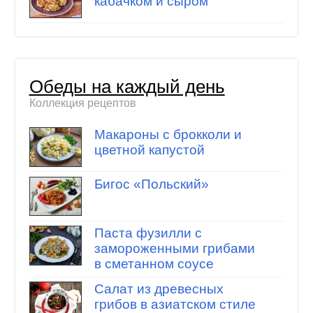
кабачком и сыром
Обеды на каждый день
Коллекция рецептов
Макароны с брокколи и
цветной капустой
Бигос «Польский»
Паста фузилли с
замороженными грибами
в сметанном соусе
Салат из древесных
грибов в азиатском стиле