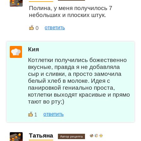
Полина, у меня получилось 7
небольших и плоских штук.
0
ответить
Кия
Котлетки получились божественно
вкусные, правда я не добавляла
сыр и сливки, а просто замочила
белый хлеб в молоке. Идея с
панировкой гениально проста,
котлетки выходят красивые и прямо
тают во рту;)
ответить
1
Татьяна
Автор рецепта