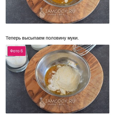
Теперь высыпаем половину муки.
Фото 6