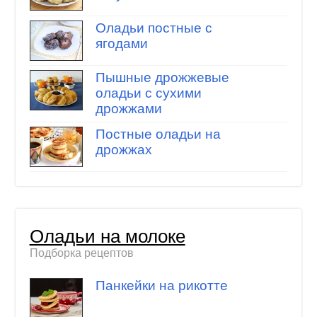
Оладьи постные с
ягодами
Пышные дрожжевые
оладьи с сухими
дрожжами
Постные оладьи на
дрожжах
Оладьи на молоке
Подборка рецептов
Панкейки на рикотте