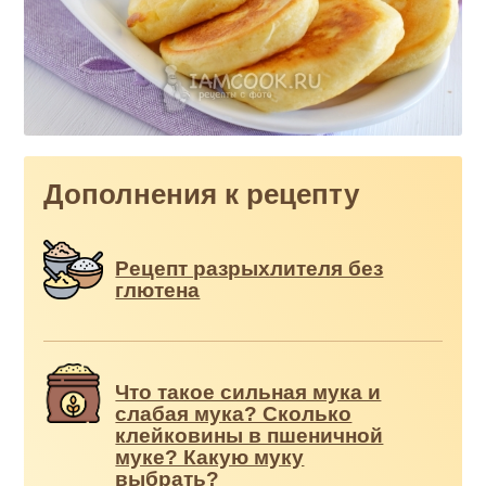
Дополнения к рецепту
Рецепт разрыхлителя без
глютена
Что такое сильная мука и
слабая мука? Сколько
клейковины в пшеничной
муке? Какую муку
выбрать?