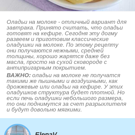
Оладьи на молоке - отличный вариант для
завтрака. Принято считать, что оладьи
готовят на кефире. Сегодня эту догму
развеем и приготовим классические
оладушки на молоке. По этому рецепту
они получаются нежными, средней
толщины, хорошо жарятся даже без
масла, просто на сухой сковороде с
антипригарным покрытием.
ВАЖНО:
оладьи на молоке не получатся
такими же пышными и воздушными, как
дрожжевые или оладьи на кефире. У этих
оладушков структура будет плотной. Но
если печь оладушки небольшого размера,
то они поднимутся за счет разрыхлителя
и будут довольно мягкими.
ElenaV