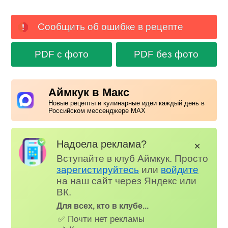
Сообщить об ошибке в рецепте
PDF с фото
PDF без фото
Аймкук в Макс
Новые рецепты и кулинарные идеи каждый день в
Российском мессенджере MAX
Надоела реклама?
✕
Вступайте в клуб Аймкук. Просто
зарегистируйтесь
или
войдите
на наш сайт через Яндекс или
ВК.
Для всех, кто в клубе...
✅ Почти нет рекламы