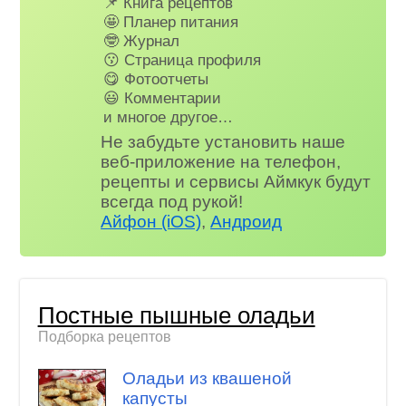
📌 Книга рецептов
🤩 Планер питания
🤓 Журнал
😗 Страница профиля
😋 Фотоотчеты
😃 Комментарии
и многое другое…
Не забудьте установить наше
веб-приложение на телефон,
рецепты и сервисы Аймкук будут
всегда под рукой!
Айфон (iOS)
,
Андроид
Постные пышные оладьи
Подборка рецептов
Оладьи из квашеной
капусты