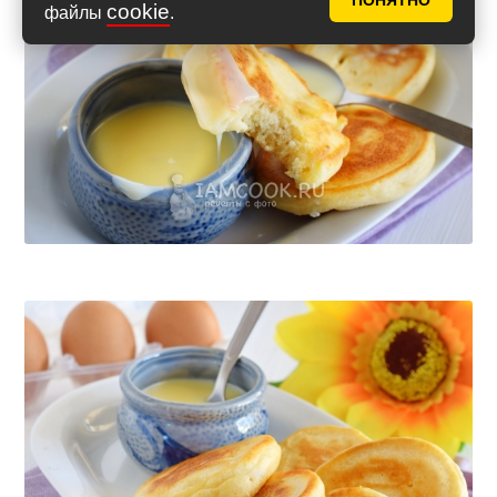
ПОНЯТНО
cookie
файлы
.