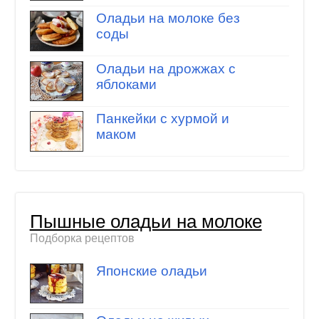
Оладьи на молоке без
соды
Оладьи на дрожжах с
яблоками
Панкейки с хурмой и
маком
Пышные оладьи на молоке
Подборка рецептов
Японские оладьи