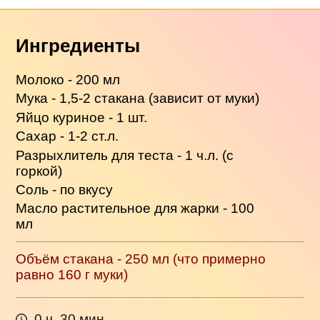
Ингредиенты
Молоко - 200 мл
Мука - 1,5-2 стакана (зависит от муки)
Яйцо куриное - 1 шт.
Сахар - 1-2 ст.л.
Разрыхлитель для теста - 1 ч.л. (с
горкой)
Соль - по вкусу
Масло растительное для жарки - 100
мл
Объём стакана - 250 мл (что примерно
равно 160 г муки)
0 ч. 30 мин.