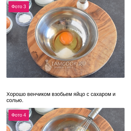
Фото 3
Хорошо венчиком взобьем яйцо с сахаром и
солью.
Фото 4