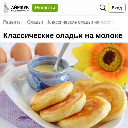
Рецепты
Вход
Рецепты
→
Оладьи
→
Классические оладьи на молоке
Классические оладьи на молоке