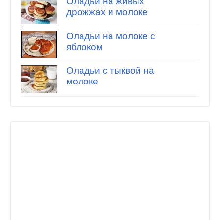
Оладьи на живых
дрожжах и молоке
Оладьи на молоке с
яблоком
Оладьи с тыквой на
молоке