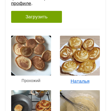
профиле
.
Загрузить
Прохожий
Наталья