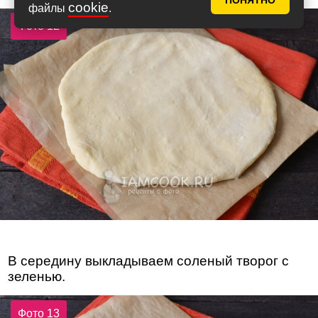
ПОНЯТНО
cookie
файлы
.
Фото 12
В середину выкладываем соленый творог с
зеленью.
Фото 13