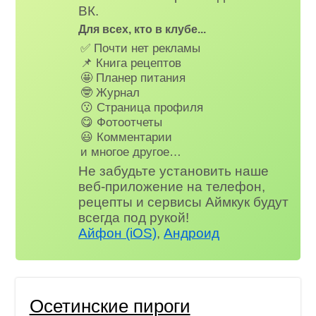
ВК.
Для всех, кто в клубе...
✅ Почти нет рекламы
📌 Книга рецептов
🤩 Планер питания
🤓 Журнал
😗 Страница профиля
😋 Фотоотчеты
😃 Комментарии
и многое другое…
Не забудьте установить наше
веб-приложение на телефон,
рецепты и сервисы Аймкук будут
всегда под рукой!
Айфон (iOS)
,
Андроид
Осетинские пироги