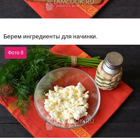
Берем ингредиенты для начинки.
Фото 8