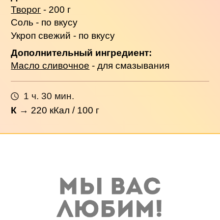
Творог
- 200 г
Соль - по вкусу
Укроп свежий - по вкусу
Дополнительный ингредиент:
Масло сливочное
- для смазывания
1 ч. 30 мин.
К
→
220
кКал / 100 г