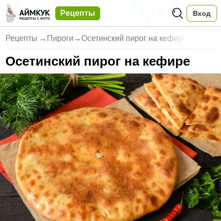
Рецепты
Вход
Рецепты
→
Пироги
→
Осетинский пирог на кефире
Осетинский пирог на кефире