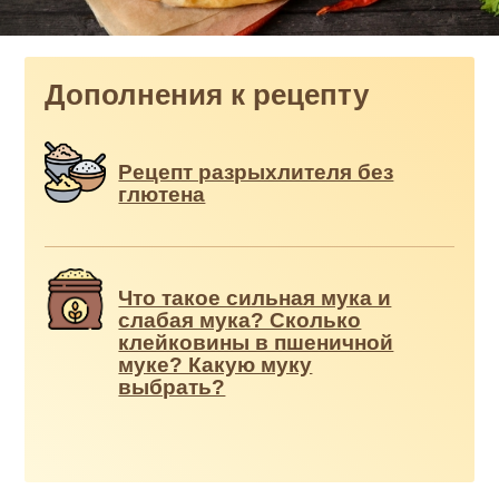
Дополнения к рецепту
Рецепт разрыхлителя без
глютена
Что такое сильная мука и
слабая мука? Сколько
клейковины в пшеничной
муке? Какую муку
выбрать?