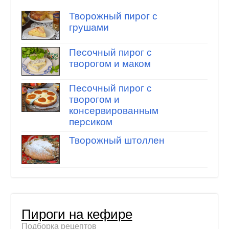
Творожный пирог с
грушами
Песочный пирог с
творогом и маком
Песочный пирог с
творогом и
консервированным
персиком
Творожный штоллен
Пироги на кефире
Подборка рецептов