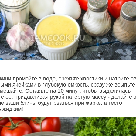
кини промойте в воде, срежьте хвостики и натрите 
ными ячейками в глубокую емкость, сразу же всыпьте
емешайте. Оставьте на 10 минут, чтобы выделилась
е ее, придавливая рукой натертую массу - делайте 
е ваши блины будут рваться при жарке, а тесто
ь жидким!