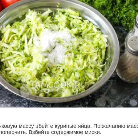
чковую массу вбейте куриные яйца. По желанию мас
поперчить. Взбейте содержимое миски.