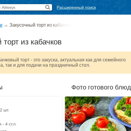
Расширенный поиск
и
→
Закусочный торт из кабачков
 торт из кабачков
ачковый торт - это закуска, актуальная как для семейного
а, так и для подачи на праздничный стол.
ы
Фото готового блю
2 шт.
- 4 ст.л.
иков