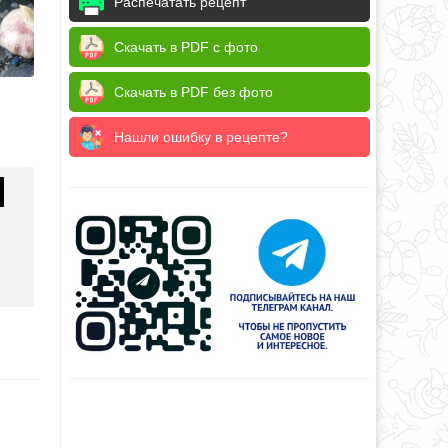
Распечатать рецепт
Скачать в PDF с фото
Скачать в PDF без фото
Нашли ошибку в рецепте?