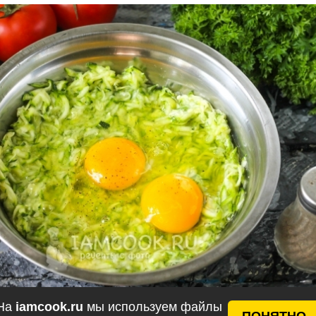
На
iamcook.ru
мы используем файлы
ПОНЯТНО