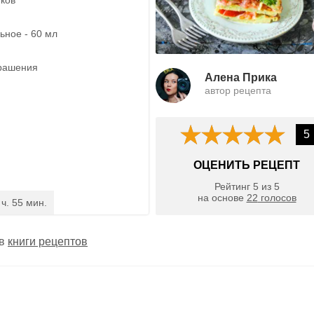
ьное - 60 мл
крашения
Алена Прика
автор рецепта
5
ОЦЕНИТЬ РЕЦЕПТ
Рейтинг
5
из
5
на основе
22
голосов
 ч. 55 мин.
 в
книги рецептов