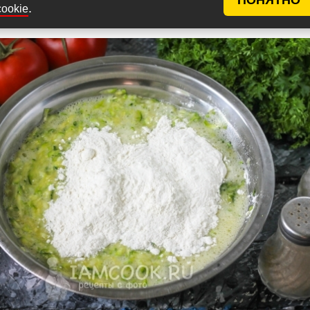
.
cookie
ную муку высшего сорта, тщательно перемешайте.