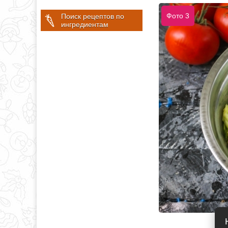
Фото 3
Поиск рецептов по
ингредиентам