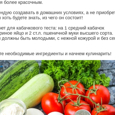
я более красочным.
ндую создавать в домашних условиях, а не приобре
хоть будете знать, из чего он состоит!
т для кабачкового теста: на 1 средний кабачок
риное яйцо и 2 ст.л. пшеничной муки высшего сорта.
 должны быть молодыми, с нежной кожурой и без с
ьте необходимые ингредиенты и начнем кулинарить!