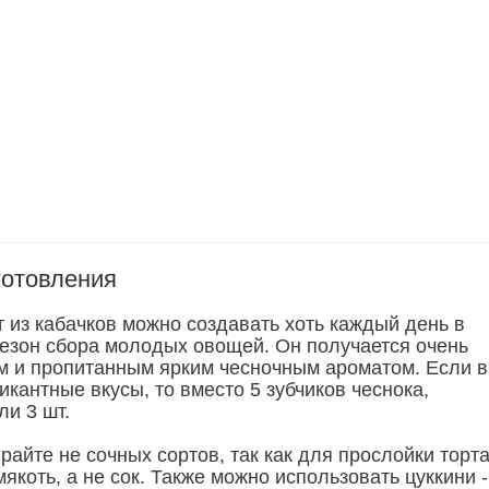
готовления
 из кабачков можно создавать хоть каждый день в
 сезон сбора молодых овощей. Он получается очень
м и пропитанным ярким чесночным ароматом. Если 
кантные вкусы, то вместо 5 зубчиков чеснока,
ли 3 шт.
айте не сочных сортов, так как для прослойки торт
якоть, а не сок. Также можно использовать цуккини -