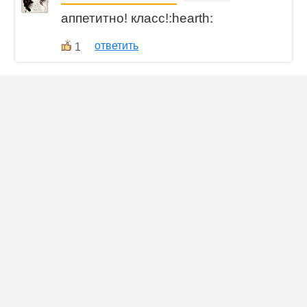
аппетитно! класс!:hearth:
ответить
1