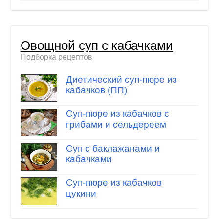
Овощной суп с кабачками
Подборка рецептов
Диетический суп-пюре из
кабачков (ПП)
Суп-пюре из кабачков с
грибами и сельдереем
Суп с баклажанами и
кабачками
Суп-пюре из кабачков
цукини