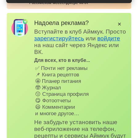
Российском мессенджере MAX
Надоела реклама?
✕
Вступайте в клуб Аймкук. Просто
зарегистируйтесь
или
войдите
на наш сайт через Яндекс или
ВК.
Для всех, кто в клубе...
✅ Почти нет рекламы
📌 Книга рецептов
🤩 Планер питания
🤓 Журнал
😗 Страница профиля
😋 Фотоотчеты
😃 Комментарии
и многое другое…
Не забудьте установить наше
веб-приложение на телефон,
рецепты и сервисы Аймкук будут