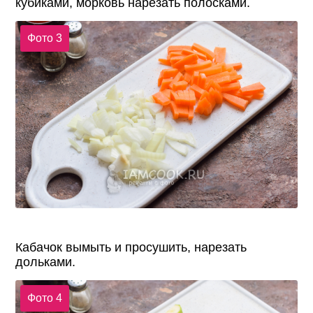
кубиками, морковь нарезать полосками.
Фото 3
Кабачок вымыть и просушить, нарезать
дольками.
Фото 4