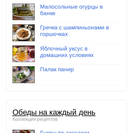
Малосольные огурцы в
банке
Гречка с шампиньонами в
горшочках
Яблочный уксус в
домашних условиях
Палак панир
Обеды на каждый день
Коллекция рецептов
Гуляш по-сегедски