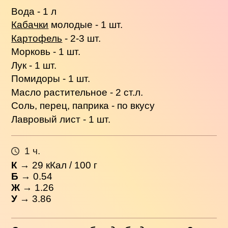
Вода - 1 л
Кабачки
молодые - 1 шт.
Картофель
- 2-3 шт.
Морковь - 1 шт.
Лук - 1 шт.
Помидоры - 1 шт.
Масло растительное - 2 ст.л.
Соль, перец, паприка - по вкусу
Лавровый лист - 1 шт.
1 ч.
К
→
29
кКал / 100 г
Б
→ 0.54
Ж
→ 1.26
У
→ 3.86