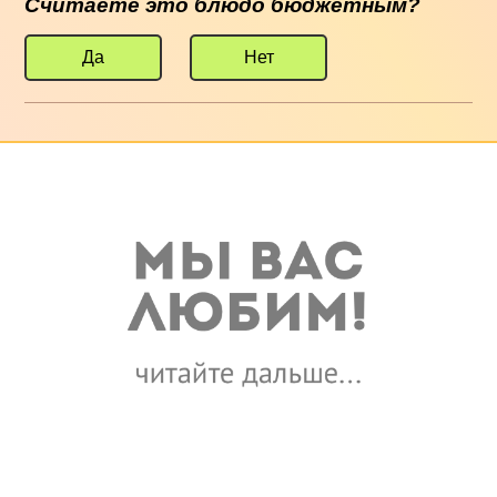
Считаете это блюдо бюджетным?
Да
Нет