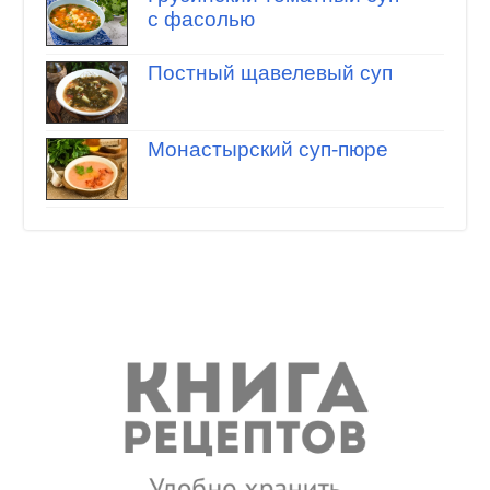
с фасолью
Постный щавелевый суп
Монастырский суп-пюре