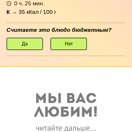
0 ч. 25 мин.
К
→
35
кКал / 100 г
Считаете это блюдо бюджетным?
Да
Нет