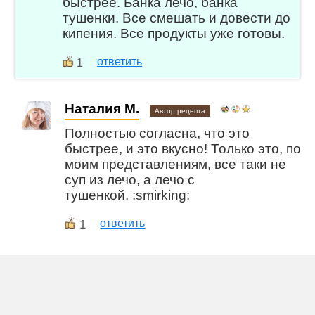
быстрее. Банка лечо, банка
тушенки. Все смешать и довести до
кипения. Все продукты уже готовы.
ответить
1
Наталия М.
Автор рецепта
Полностью согласна, что это
быстрее, и это вкусно! Только это, по
моим представлениям, все таки не
суп из лечо, а лечо с
тушенкой. :smirking:
1
ответить