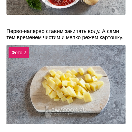
Перво-наперво ставим закипать воду. А сами
тем временем чистим и мелко режем картошку.
Фото 2