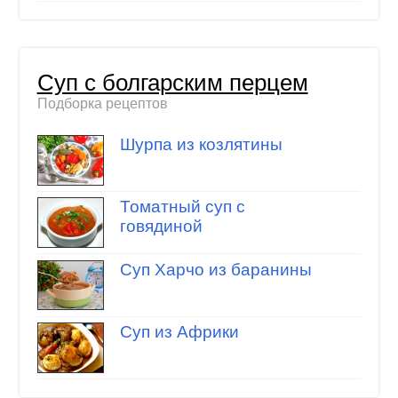
Суп с болгарским перцем
Подборка рецептов
Шурпа из козлятины
Томатный суп с
говядиной
Суп Харчо из баранины
Суп из Африки