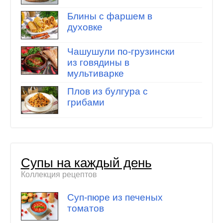
Блины с фаршем в
духовке
Чашушули по-грузински
из говядины в
мультиварке
Плов из булгура с
грибами
Супы на каждый день
Коллекция рецептов
Суп-пюре из печеных
томатов