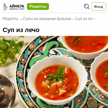
Рецепты
Вход
Рецепты
→
Супы на овощном бульоне
→
Суп из лечо
Суп из лечо