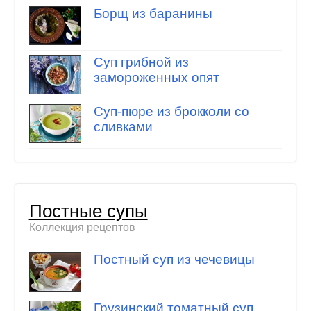
Борщ из баранины
Суп грибной из
замороженных опят
Суп-пюре из брокколи со
сливками
Постные супы
Коллекция рецептов
Постный суп из чечевицы
Грузинский томатный суп