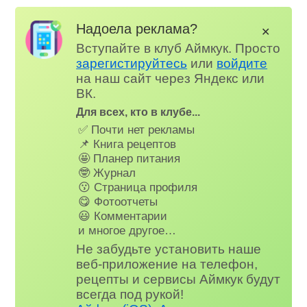
Надоела реклама?
✕
Вступайте в клуб Аймкук. Просто
зарегистируйтесь
или
войдите
на наш сайт через Яндекс или
ВК.
Для всех, кто в клубе...
✅ Почти нет рекламы
📌 Книга рецептов
🤩 Планер питания
🤓 Журнал
😗 Страница профиля
😋 Фотоотчеты
😃 Комментарии
и многое другое…
Не забудьте установить наше
веб-приложение на телефон,
рецепты и сервисы Аймкук будут
всегда под рукой!