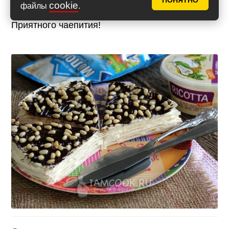
ПОНЯТНО
cookie
файлы
.
Приятного чаепития!