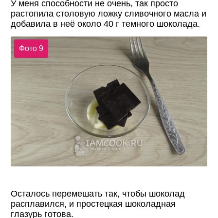
У меня способности не очень, так просто
растопила столовую ложку сливочного масла и
добавила в неё около 40 г темного шоколада.
Фото 9
Осталось перемешать так, чтобы шоколад
расплавился, и простецкая шоколадная
глазурь готова.