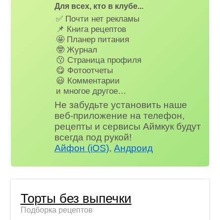
Для всех, кто в клубе...
✅ Почти нет рекламы
📌 Книга рецептов
🤩 Планер питания
🤓 Журнал
😗 Страница профиля
😋 Фотоотчеты
😃 Комментарии
и многое другое…
Не забудьте установить наше
веб-приложение на телефон,
рецепты и сервисы Аймкук будут
всегда под рукой!
Айфон (iOS)
,
Андроид
Торты без выпечки
Подборка рецептов