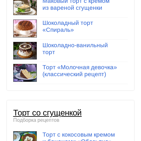
Маковый торт с кремом
из вареной сгущенки
Шоколадный торт
«Спираль»
Шоколадно-ванильный
торт
Торт «Молочная девочка»
(классический рецепт)
Торт со сгущенкой
Подборка рецептов
Торт с кокосовым кремом