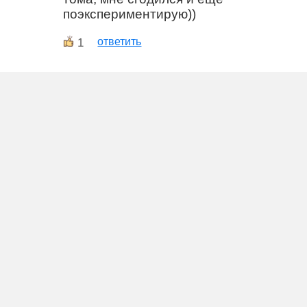
поэкспериментирую))
1
ответить