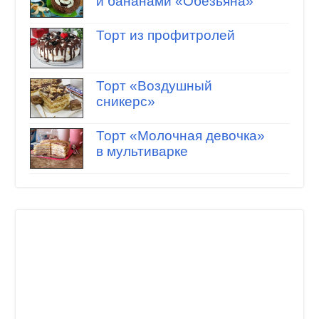
и бананами «Обезьяна»
Торт из профитролей
Торт «Воздушный
сникерс»
Торт «Молочная девочка»
в мультиварке