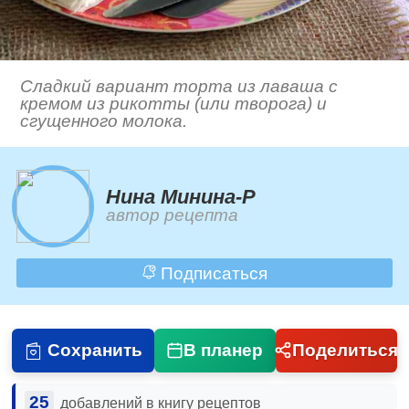
Сладкий вариант торта из лаваша с
кремом из рикотты (или творога) и
сгущенного молока.
Нина Минина-Р
автор рецепта
Подписаться
Сохранить
В планер
Поделиться
25
добавлений в книгу рецептов