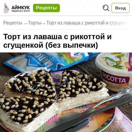
Рецепты
Вход
Рецепты
→
Торты
→
Торт из лаваша с рикоттой и сгущенкой
Торт из лаваша с рикоттой и
сгущенкой (без выпечки)