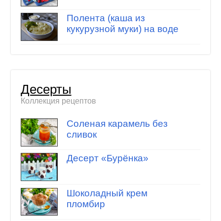
Полента (каша из
кукурузной муки) на воде
Десерты
Коллекция рецептов
Соленая карамель без
сливок
Десерт «Бурёнка»
Шоколадный крем
пломбир