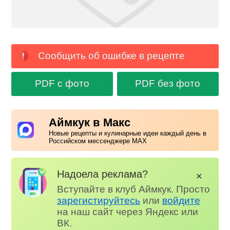
Сообщить об ошибке в рецепте
PDF с фото
PDF без фото
Аймкук в Макс
Новые рецепты и кулинарные идеи каждый день в
Российском мессенджере MAX
Надоела реклама?
✕
Вступайте в клуб Аймкук. Просто
зарегистируйтесь
или
войдите
на наш сайт через Яндекс или
ВК.