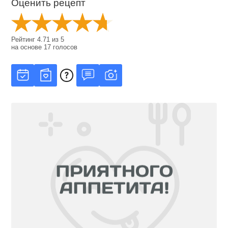
Оценить рецепт
Рейтинг
4.71
из
5
на основе
17
голосов