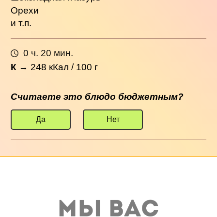
Орехи
и т.п.
0 ч. 20 мин.
К
→
248
кКал / 100 г
Считаете это блюдо бюджетным?
Да
Нет