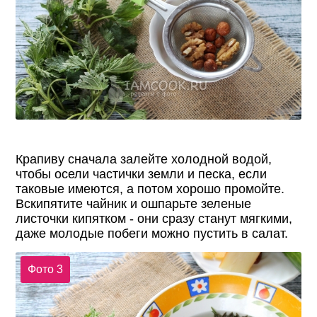
Крапиву сначала залейте холодной водой,
чтобы осели частички земли и песка, если
таковые имеются, а потом хорошо промойте.
Вскипятите чайник и ошпарьте зеленые
листочки кипятком - они сразу станут мягкими,
даже молодые побеги можно пустить в салат.
Фото 3