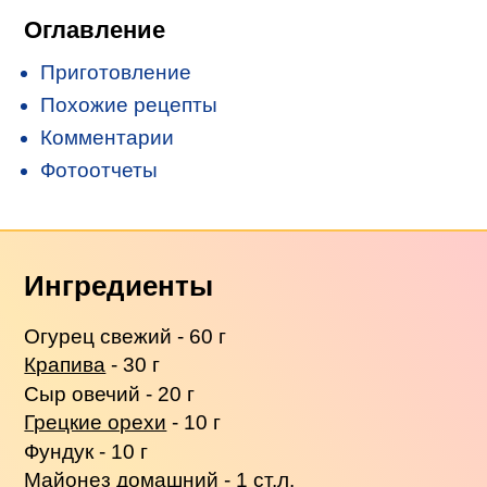
Оглавление
Приготовление
Похожие рецепты
Комментарии
Фотоотчеты
Ингредиенты
Огурец свежий - 60 г
Крапива
- 30 г
Сыр овечий - 20 г
Грецкие орехи
- 10 г
Фундук - 10 г
Майонез домашний - 1 ст.л.