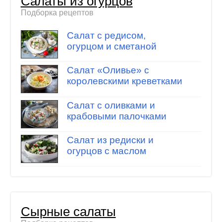
Салаты из огурцов
Подборка рецептов
Салат с редисом,
огурцом и сметаной
Салат «Оливье» с
королевскими креветками
Салат с оливками и
крабовыми палочками
Салат из редиски и
огурцов с маслом
Сырные салаты