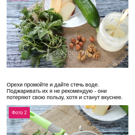
Орехи промойте и дайте стечь воде.
Поджаривать их я не рекомендую - они
потеряют свою пользу, хотя и станут вкуснее.
Фото 2