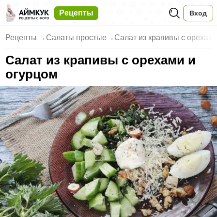
Рецепты
Вход
Рецепты
→
Салаты простые
→
Салат из крапивы с орехами
Салат из крапивы с орехами и
огурцом