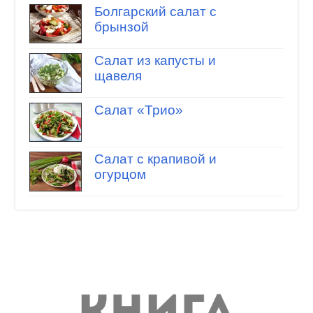
Болгарский салат с
брынзой
Салат из капусты и
щавеля
Салат «Трио»
Салат с крапивой и
огурцом