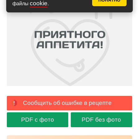
ПОНЯТНО
cookie
файлы
.
Сообщить об ошибке в рецепте
PDF с фото
PDF без фото