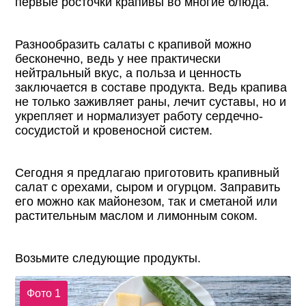
первые росточки крапивы во многие блюда.
Разнообразить салаты с крапивой можно
бесконечно, ведь у нее практически
нейтральный вкус, а польза и ценность
заключается в составе продукта. Ведь крапива
не только заживляет раны, лечит суставы, но и
укрепляет и нормализует работу сердечно-
сосудистой и кровеносной систем.
Сегодня я предлагаю приготовить крапивный
салат с орехами, сыром и огурцом. Заправить
его можно как майонезом, так и сметаной или
растительным маслом и лимонным соком.
Возьмите следующие продукты.
Фото 1