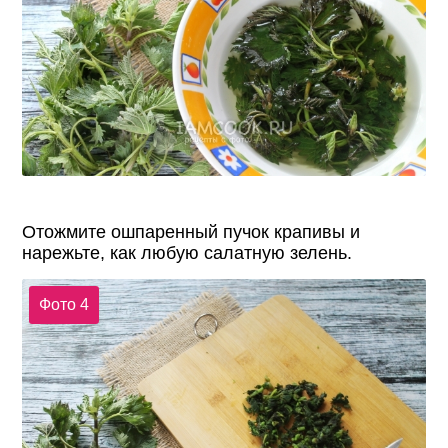
Отожмите ошпаренный пучок крапивы и
нарежьте, как любую салатную зелень.
Фото 4