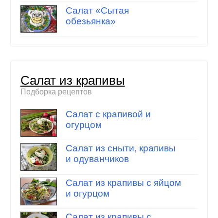
Салат «Сытая
обезьянка»
Салат из крапивы
Подборка рецептов
Салат с крапивой и
огурцом
Салат из сныти, крапивы
и одуванчиков
Салат из крапивы с яйцом
и огурцом
Салат из крапивы с