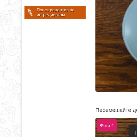
Поиск рецептов по
ингредиентам
Перемешайте до
Фото 4