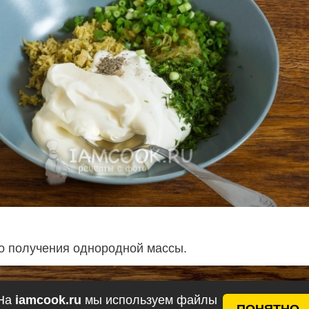
 получения однородной массы.
На
iamcook.ru
мы используем файлы
ПОНЯТНО