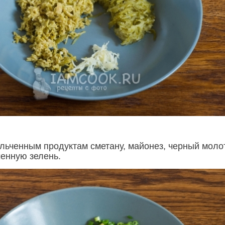
ельченным продуктам сметану, майонез, черный мол
ченную зелень.