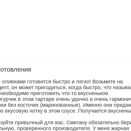
готовления
 оливками готовится быстро и легко! Возьмите на
цепт, он может пригодиться, когда быстро, что назыв
 необходимо приготовить что-то вкусненькое.
гурчик в этом тартаре очень удачно и очень гармони
ки без косточек (маринованные). Именно они прида
 вкусовую нотку в этом соусе. Получается вкуснень
зуйте привычный для вас. Сметану обязательно бер
льную, проверенного производителя. У меня жирная