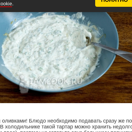
.
cookie
с оливками! Блюдо необходимо подавать сразу же п
 В холодильнике такой тартар можно хранить недолг