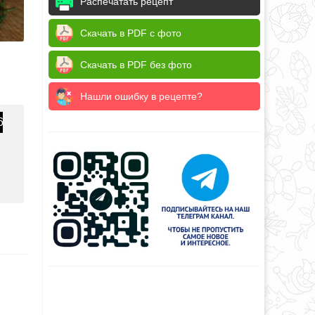
Распечатать рецепт
Скачать в PDF с фото
Скачать в PDF без фото
Нашли ошибку в рецепте?
6