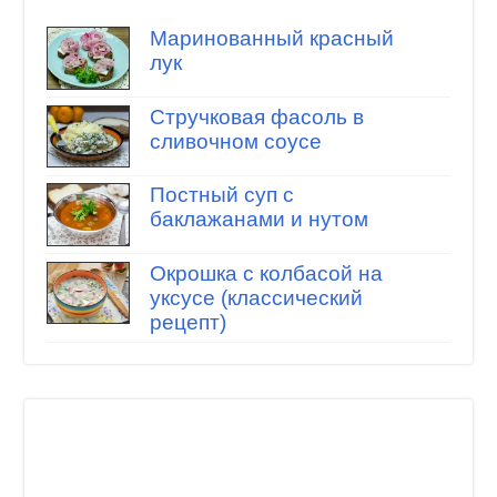
Маринованный красный
лук
Стручковая фасоль в
сливочном соусе
Постный суп с
баклажанами и нутом
Окрошка с колбасой на
уксусе (классический
рецепт)