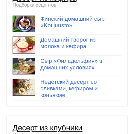
Подборка рецептов
Финский домашний сыр
«Kotijuusto»
Домашний творог из
молока и кефира
Cыр «Филадельфия» в
домашних условиях
Недетский десерт со
сливками, кефиром и
коньяком
Десерт из клубники