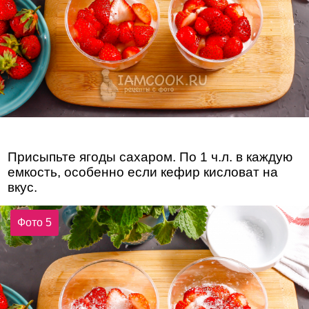
Присыпьте ягоды сахаром. По 1 ч.л. в каждую
емкость, особенно если кефир кисловат на
вкус.
Фото 5