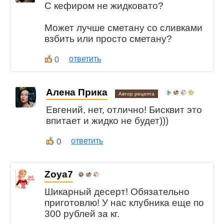
С кефиром не жидковато?
Может лучше сметану со сливками
взбить или просто сметану?
ответить
0
Алена Прика
Автор рецепта
Евгений, нет, отлично! Бисквит это
впитает и жидко не будет)))
0
ответить
Zoya7
Шикарный десерт! Обязательно
приготовлю! У нас клубника еще по
300 рублей за кг.