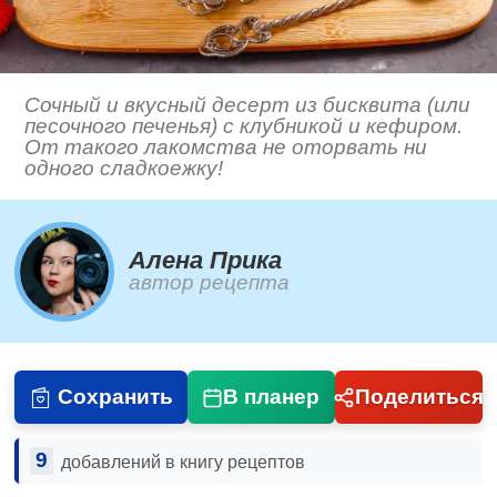
Сочный и вкусный десерт из бисквита (или
песочного печенья) с клубникой и кефиром.
От такого лакомства не оторвать ни
одного сладкоежку!
Алена Прика
автор рецепта
Сохранить
В планер
Поделиться
9
добавлений в книгу рецептов