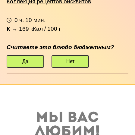
Коллекция рецептов бисквитов
0 ч. 10 мин.
К
→
169
кКал / 100 г
Считаете это блюдо бюджетным?
Да
Нет