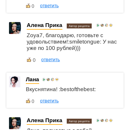
ответить
0
Алена Прика
Автор рецепта
Zoya7, благодарю, готовьте с
удовольствием!:smiletongue: У нас
уже по 100 рублей)))
0
ответить
Лана
Вкуснятина! :bestofthebest:
ответить
0
Алена Прика
Автор рецепта