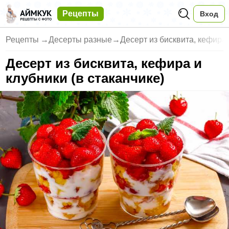
Рецепты
Вход
Рецепты
→
Десерты разные
→
Десерт из бисквита, кефира 
Десерт из бисквита, кефира и
клубники (в стаканчике)