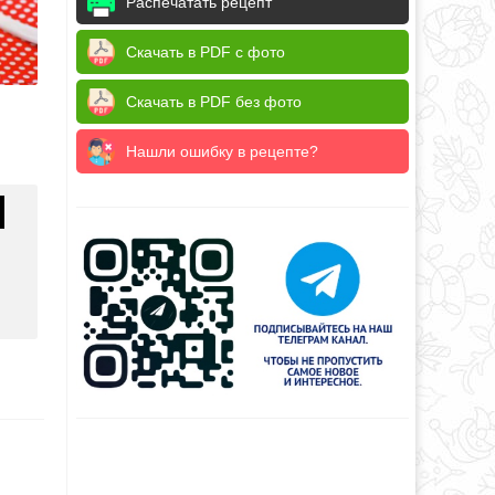
Распечатать рецепт
Скачать в PDF с фото
Скачать в PDF без фото
Нашли ошибку в рецепте?