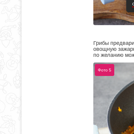
Грибы предвари
овощную зажарк
по желанию мож
Фото 5