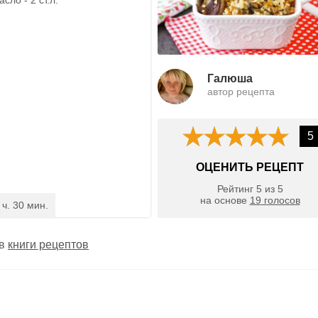
Галюша
автор рецепта
5
ОЦЕНИТЬ РЕЦЕПТ
Рейтинг
5
из
5
на основе
19
голосов
 ч. 30 мин.
 в
книги рецептов