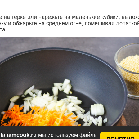
е на терке или нарежьте на маленькие кубики, выло
уку и обжарьте на среднем огне, помешивая лопаткой
та.
На
iamcook.ru
мы используем файлы
ПОНЯТНО