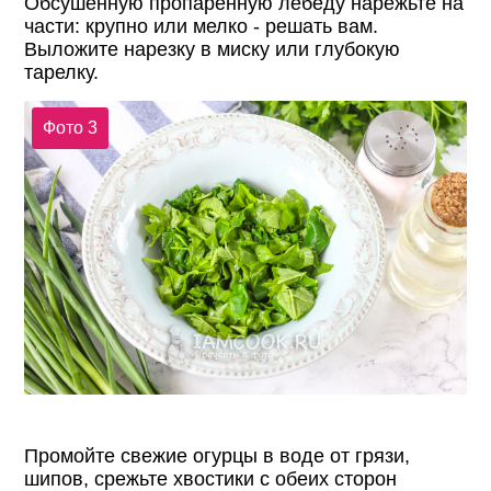
Обсушенную пропаренную лебеду нарежьте на
части: крупно или мелко - решать вам.
Выложите нарезку в миску или глубокую
тарелку.
Фото 3
Промойте свежие огурцы в воде от грязи,
шипов, срежьте хвостики с обеих сторон