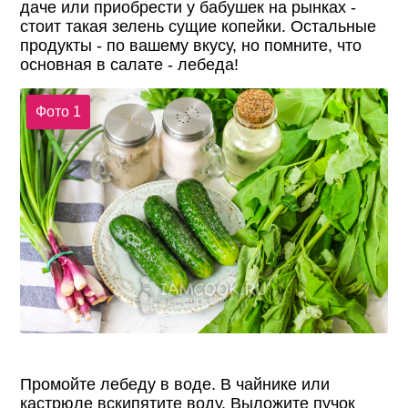
даче или приобрести у бабушек на рынках -
стоит такая зелень сущие копейки. Остальные
продукты - по вашему вкусу, но помните, что
основная в салате - лебеда!
Фото 1
Промойте лебеду в воде. В чайнике или
кастрюле вскипятите воду. Выложите пучок