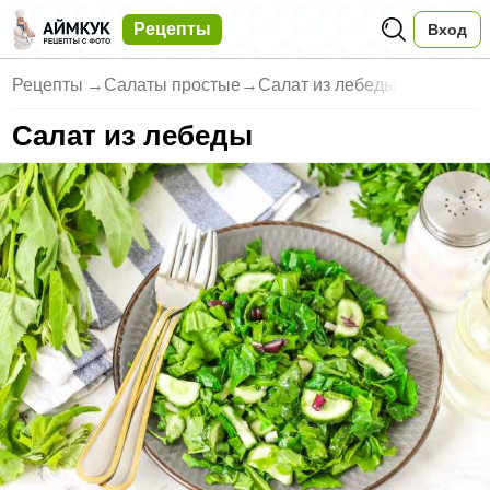
Рецепты
Вход
Рецепты
→
Салаты простые
→
Салат из лебеды
Салат из лебеды