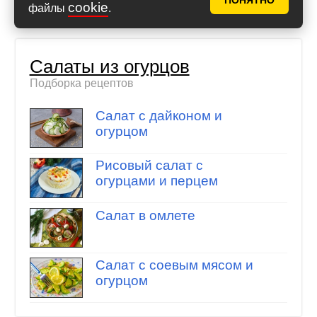
ПОНЯТНО
cookie
файлы
.
Салаты из огурцов
Подборка рецептов
Салат с дайконом и
огурцом
Рисовый салат с
огурцами и перцем
Салат в омлете
Салат с соевым мясом и
огурцом