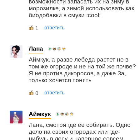
возможности запасать их на зиму в
морозилке, а зимой использовать как
биодобавки в смузи :cool:
1
ответить
Лана
Аймкук, а разве лебеда растет не в
том же огороде и не на той же почве?
Я не против дикоросов, а даже За,
только хочется понять
0
ответить
Аймкук
Лана, смотря где ее собирать. Одно
дело на своих огородах или где-
нибудь в лесу и наверное совсем