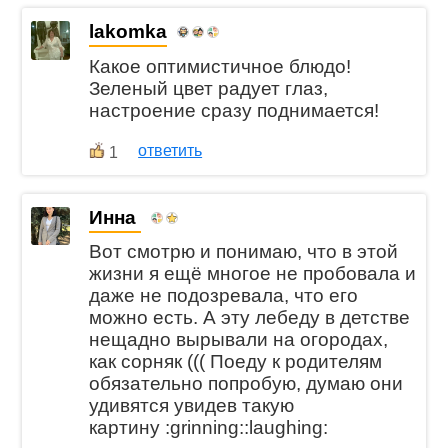
lakomka
Какое оптимистичное блюдо!
Зеленый цвет радует глаз,
настроение сразу поднимается!
ответить
1
Инна
Вот смотрю и понимаю, что в этой
жизни я ещё многое не пробовала и
даже не подозревала, что его
можно есть. А эту лебеду в детстве
нещадно вырывали на огородах,
как сорняк ((( Поеду к родителям
обязательно попробую, думаю они
удивятся увидев такую
картину :grinning::laughing: