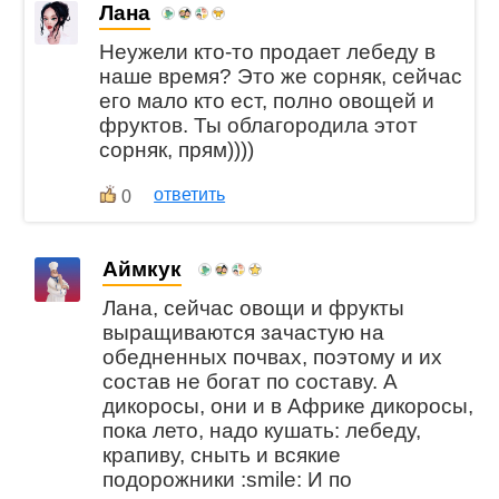
Лана
Неужели кто-то продает лебеду в
наше время? Это же сорняк, сейчас
его мало кто ест, полно овощей и
фруктов. Ты облагородила этот
сорняк, прям))))
ответить
0
Аймкук
Лана, сейчас овощи и фрукты
выращиваются зачастую на
обедненных почвах, поэтому и их
состав не богат по составу. А
дикоросы, они и в Африке дикоросы,
пока лето, надо кушать: лебеду,
крапиву, сныть и всякие
подорожники :smile: И по