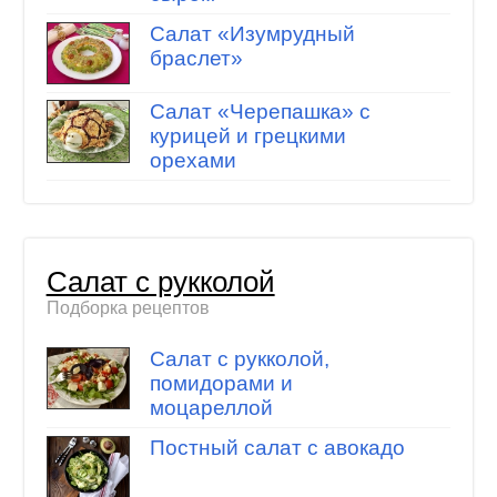
Салат «Изумрудный
браслет»
Салат «Черепашка» с
курицей и грецкими
орехами
Салат с рукколой
Подборка рецептов
Салат с рукколой,
помидорами и
моцареллой
Постный салат с авокадо