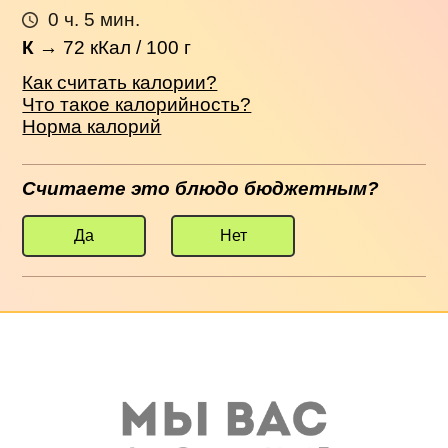
0 ч. 5 мин.
К
→
72
кКал / 100 г
Как считать калории?
Что такое калорийность?
Норма калорий
Считаете это блюдо бюджетным?
Да
Нет