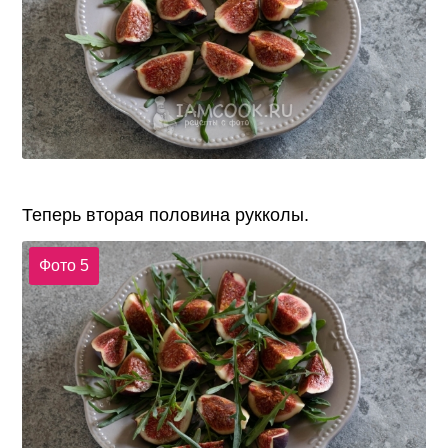
Теперь вторая половина рукколы.
Фото 5