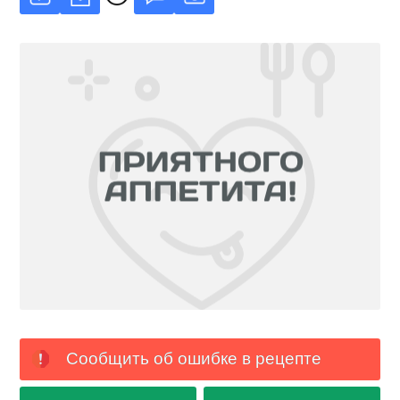
Сообщить об ошибке в рецепте