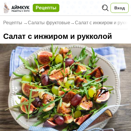
Рецепты
Вход
Рецепты
→
Салаты фруктовые
→
Салат с инжиром и рукко
Салат с инжиром и рукколой