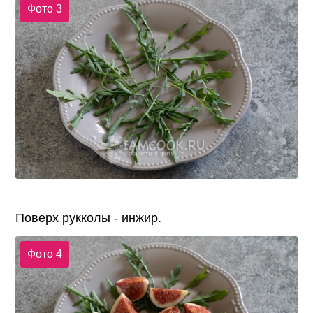
Фото 3
Поверх рукколы - инжир.
Фото 4