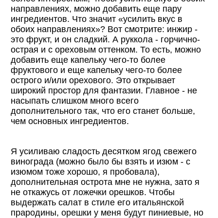
направлениях, можно добавить еще пару
ингредиентов. Что значит «усилить вкус в
обоих направлениях»? Вот смотрите: инжир -
это фрукт, и он сладкий. А руккола - горчично-
острая и с ореховым оттенком. То есть, можно
добавить еще капельку чего-то более
фруктового и еще капельку чего-то более
острого и/или орехового. Это открывает
широкий простор для фантазии. Главное - не
насыпать слишком много всего
дополнительного так, что его станет больше,
чем основных ингредиентов.
Я усиливаю сладость десятком ягод свежего
винограда (можно было бы взять и изюм - с
изюмом тоже хорошо, я пробовала),
дополнительная острота мне не нужна, зато я
не откажусь от ложечки орешков. Чтобы
выдержать салат в стиле его итальянской
прародины, орешки у меня будут пиниевые, но