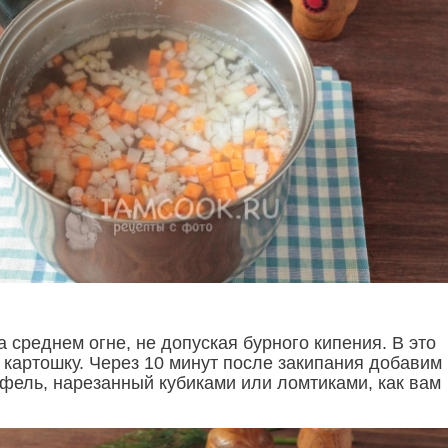
 среднем огне, не допуская бурного кипения. В это
 картошку. Через 10 минут после закипания добавим 
фель, нарезанный кубиками или ломтиками, как вам