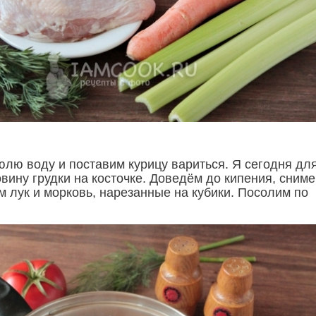
юлю воду и поставим курицу вариться. Я сегодня дл
вину грудки на косточке. Доведём до кипения, сним
м лук и морковь, нарезанные на кубики. Посолим по