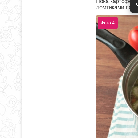
Пока картофель
ломтиками по 2
Фото 4