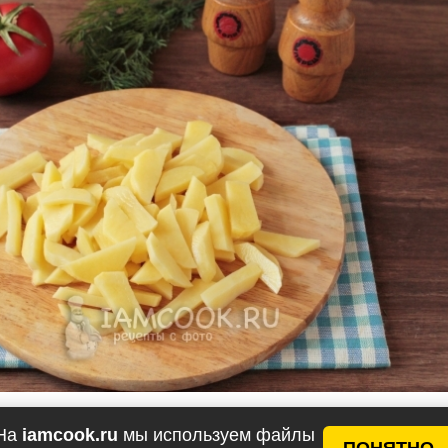
На
iamcook.ru
мы используем файлы
ПОНЯТНО