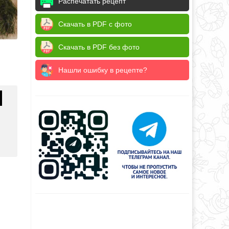
Распечатать рецепт
Скачать в PDF с фото
Скачать в PDF без фото
Нашли ошибку в рецепте?