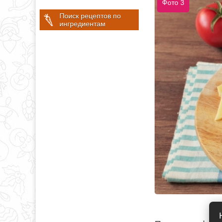
Фото 3
Поиск рецептов по
ингредиентам