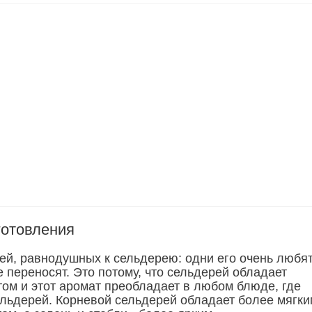
готовления
ей, равнодушных к сельдерею: одни его очень любят
е переносят. Это потому, что сельдерей обладает
ом и этот аромат преобладает в любом блюде, где
ельдерей. Корневой сельдерей обладает более мягки