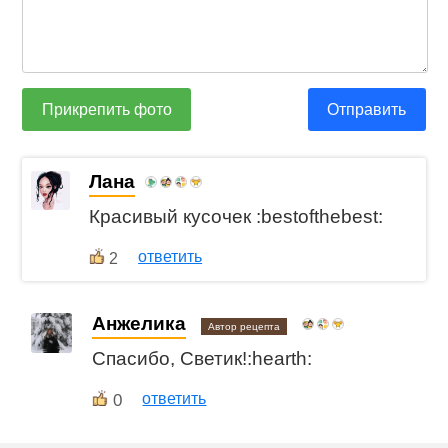
Прикрепить фото
Отправить
Лана
Красивый кусочек :bestofthebest:
ответить
2
Анжелика
Автор рецепта
Спасибо, Светик!:hearth:
0
ответить