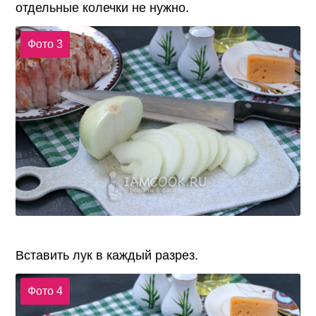
отдельные колечки не нужно.
Фото 3
Вставить лук в каждый разрез.
Фото 4