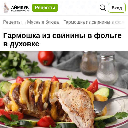
Рецепты
Вход
Рецепты
→
Мясные блюда
→
Гармошка из свинины в фольг
Гармошка из свинины в фольге
в духовке