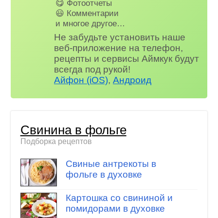
😋 Фотоотчеты
😃 Комментарии
и многое другое…
Не забудьте установить наше
веб-приложение на телефон,
рецепты и сервисы Аймкук будут
всегда под рукой!
Айфон (iOS)
,
Андроид
Свинина в фольге
Подборка рецептов
Свиные антрекоты в
фольге в духовке
Картошка со свининой и
помидорами в духовке