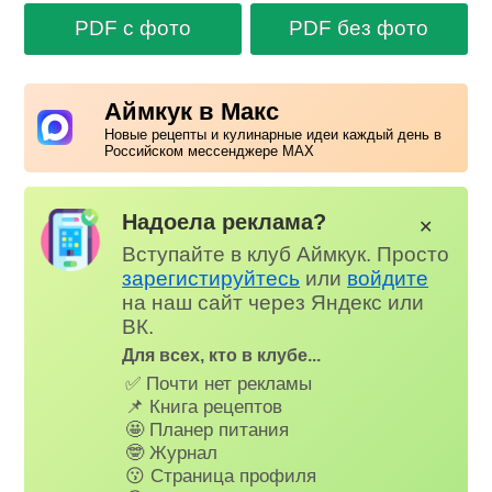
PDF с фото
PDF без фото
Аймкук в Макс
Новые рецепты и кулинарные идеи каждый день в
Российском мессенджере MAX
Надоела реклама?
✕
Вступайте в клуб Аймкук. Просто
зарегистируйтесь
или
войдите
на наш сайт через Яндекс или
ВК.
Для всех, кто в клубе...
✅ Почти нет рекламы
📌 Книга рецептов
🤩 Планер питания
🤓 Журнал
😗 Страница профиля