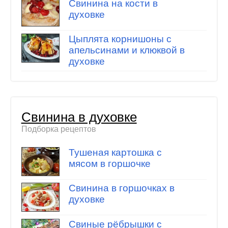
Свинина на кости в
духовке
Цыплята корнишоны с
апельсинами и клюквой в
духовке
Свинина в духовке
Подборка рецептов
Тушеная картошка с
мясом в горшочке
Свинина в горшочках в
духовке
Свиные рёбрышки с