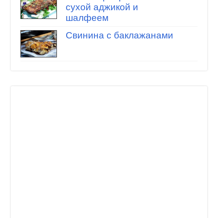
сухой аджикой и
шалфеем
Свинина с баклажанами