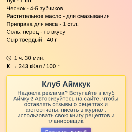
Лук - 1 шт.
Чеснок - 4-5 зубчиков
Растительное масло - для смазывания
Приправа для мяса - 1 ст.л.
Соль, перец - по вкусу
Сыр твёрдый - 40 г
1 ч. 30 мин.
К
→
243
кКал / 100 г
Клуб Аймкук
Надоела реклама? Вступайте в клуб
Аймкук! Авторизуйтесь на сайте, чтобы
оставлять отзывы о рецептах и
фотоотчеты, писать в журнал,
использовать свою книгу рецептов и
планировщик.