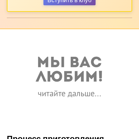
Вступить в клуб
Процесс приготовления