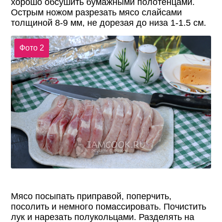
хорошо обсушить бумажными полотенцами.
Острым ножом разрезать мясо слайсами
толщиной 8-9 мм, не дорезая до низа 1-1.5 см.
Фото 2
Мясо посыпать приправой, поперчить,
посолить и немного помассировать. Почистить
лук и нарезать полукольцами. Разделять на