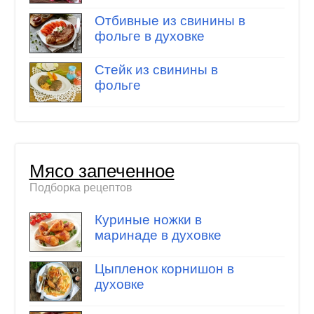
Отбивные из свинины в
фольге в духовке
Стейк из свинины в
фольге
Мясо запеченное
Подборка рецептов
Куриные ножки в
маринаде в духовке
Цыпленок корнишон в
духовке