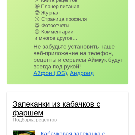
📌 Книга рецептов
🤩 Планер питания
🤓 Журнал
😗 Страница профиля
😋 Фотоотчеты
😃 Комментарии
и многое другое…
Не забудьте установить наше
веб-приложение на телефон,
рецепты и сервисы Аймкук будут
всегда под рукой!
Айфон (iOS)
,
Андроид
Запеканки из кабачков с
фаршем
Подборка рецептов
Кабачковая запеканка с