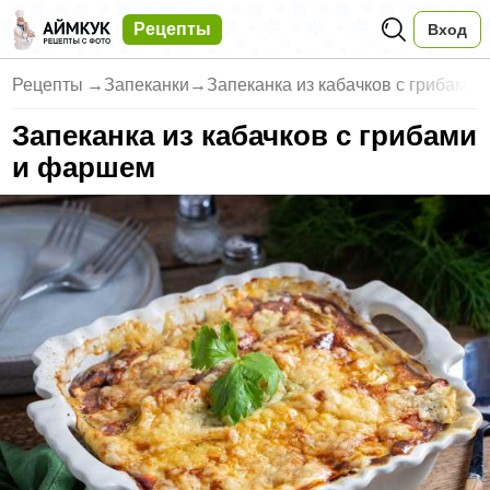
Рецепты
Вход
Рецепты
→
Запеканки
→
Запеканка из кабачков с грибам
Запеканка из кабачков с грибами
и фаршем