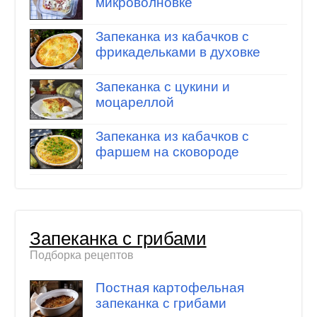
микроволновке
Запеканка из кабачков с
фрикадельками в духовке
Запеканка с цукини и
моцареллой
Запеканка из кабачков с
фаршем на сковороде
Запеканка с грибами
Подборка рецептов
Постная картофельная
запеканка с грибами