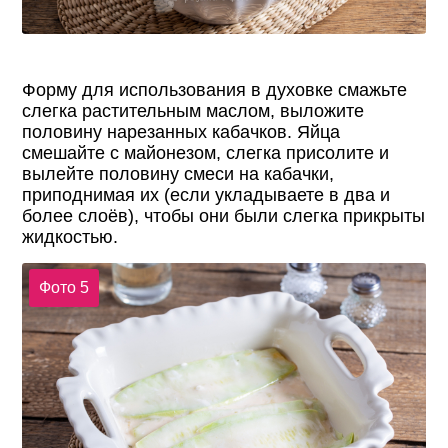
Форму для использования в духовке смажьте
слегка растительным маслом, выложите
половину нарезанных кабачков. Яйца
смешайте с майонезом, слегка присолите и
вылейте половину смеси на кабачки,
приподнимая их (если укладываете в два и
более слоёв), чтобы они были слегка прикрыты
жидкостью.
Фото 5