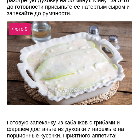
разогретую духовку на 50 минут. Минут за 5-10
до готовности присыпьте её натёртым сыром и
запекайте до румяности.
Фото 9
Готовую запеканку из кабачков с грибами и
фаршем достаньте из духовки и нарежьте на
порционные кусочки. Приятного аппетита!