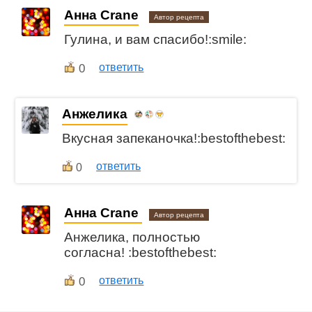
Анна Crane
Автор рецепта
Гулина, и вам спасибо!:smile:
0
ответить
Анжелика
Вкусная запеканочка!:bestofthebest:
ответить
0
Анна Crane
Автор рецепта
Анжелика, полностью
согласна! :bestofthebest:
0
ответить