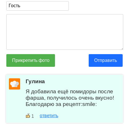
Прикрепить фото
Отправить
Гулина
Я добавила ещё помидоры после
фарша, получилось очень вкусно!
Благодарю за рецепт:smile:
ответить
1