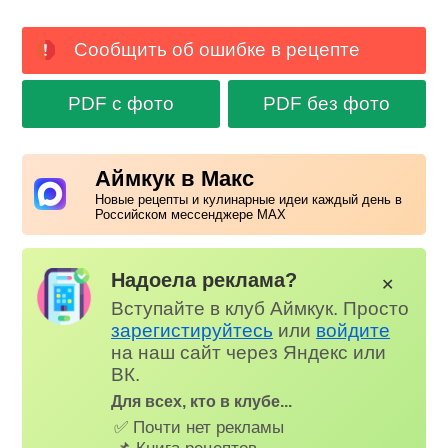
Сообщить об ошибке в рецепте
PDF с фото
PDF без фото
Аймкук в Макс
Новые рецепты и кулинарные идеи каждый день в
Российском мессенджере MAX
Надоела реклама?
✕
Вступайте в клуб Аймкук. Просто
зарегистируйтесь
или
войдите
на наш сайт через Яндекс или
ВК.
Для всех, кто в клубе...
✅ Почти нет рекламы