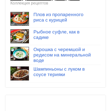
Коллекция рецептов
Плов из пропаренного
риса с курицей
Рыбное суфле, как в
садике
Окрошка с черемшой и
редисом на минеральной
воде
Шампиньоны с луком в
соусе терияки