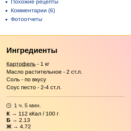
Похожие рецепты
Комментарии (6)
Фотоотчеты
Ингредиенты
Картофель
- 1 кг
Масло растительное - 2 ст.л.
Соль - по вкусу
Соус песто - 2-4 ст.л.
1 ч. 5 мин.
К
→
112
кКал / 100 г
Б
→ 2.13
Ж
→ 4.72