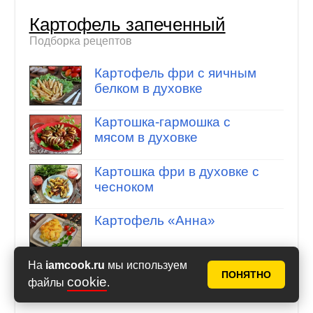
Картофель запеченный
Подборка рецептов
Картофель фри с яичным
белком в духовке
Картошка-гармошка с
мясом в духовке
Картошка фри в духовке с
чесноком
Картофель «Анна»
На
iamcook.ru
мы используем
ПОНЯТНО
cookie
файлы
.