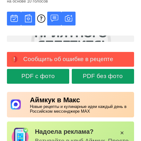
на основе
10
голосов
Сообщить об ошибке в рецепте
PDF с фото
PDF без фото
Аймкук в Макс
Новые рецепты и кулинарные идеи каждый день в
Российском мессенджере MAX
Надоела реклама?
✕
Вступайте в клуб Аймкук. Просто