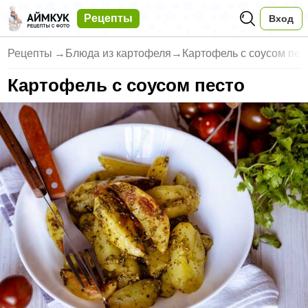
Рецепты
Вход
Рецепты
→
Блюда из картофеля
→
Картофель с соусом пес
Картофель с соусом песто