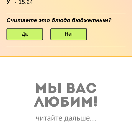
У
→ 15.24
Считаете это блюдо бюджетным?
Да
Нет