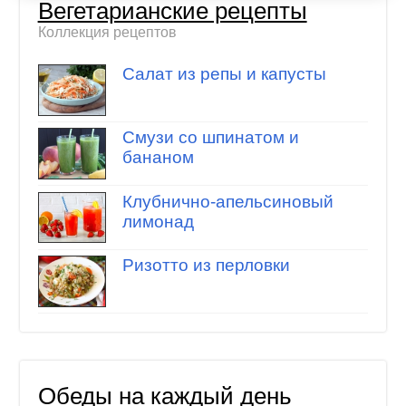
Вегетарианские рецепты
Коллекция рецептов
Салат из репы и капусты
Смузи со шпинатом и
бананом
Клубнично-апельсиновый
лимонад
Ризотто из перловки
Обеды на каждый день