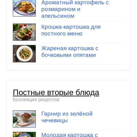
Ароматный картофель с
розмарином и
апельсином
Крошка-картошка для
постного меню
Жареная картошка с
бочковыми опятами
Постные вторые блюда
Коллекция рецептов
Гарнир из зелёной
чечевицы
Молодая картошка с