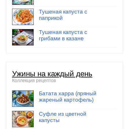
Тушеная капуста с
паприкой
Тушеная капуста с
грибами в казане
Ужины на каждый день
Коллекция рецептов
Батата харра (пряный
жареный картофель)
Суфле из цветной
капусты