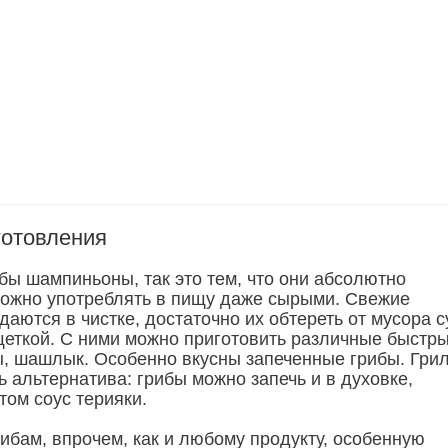
готовления
бы шампиньоны, так это тем, что они абсолютно
можно употреблять в пищу даже сырыми. Свежие
даются в чистке, достаточно их обтереть от мусора с
щеткой. С ними можно приготовить различные быстр
, шашлык. Особенно вкусны запеченные грибы. Грил
ть альтернатива: грибы можно запечь и в духовке,
том соус терияки.
ибам, впрочем, как и любому продукту, особенную