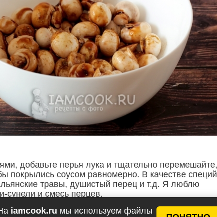
ями, добавьте перья лука и тщательно перемешайте
ибы покрылись соусом равномерно. В качестве специй
альянские травы, душистый перец и т.д. Я люблю
и-сунели и смесь перцев.
На
iamcook.ru
мы используем файлы
ПОНЯТНО