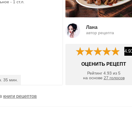
ное - 1 ст.л.
Лана
автор рецепта
4.9
ОЦЕНИТЬ РЕЦЕПТ
Рейтинг
4.93
из
5
на основе
27
голосов
ч. 35 мин.
 в
книги рецептов