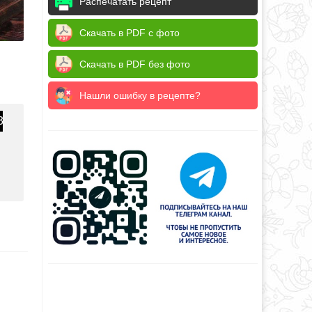
Распечатать рецепт
Скачать в PDF с фото
Скачать в PDF без фото
Нашли ошибку в рецепте?
3