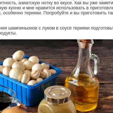
нтность, азиатскую нотку во вкусе. Как вы уже замет
кую кухню и мне нравится использовать в приготовл
, особенно терияки. Попробуйте и вы приготовить та
ния шампиньонов с луком в соусе терияки подготовь
одукты.