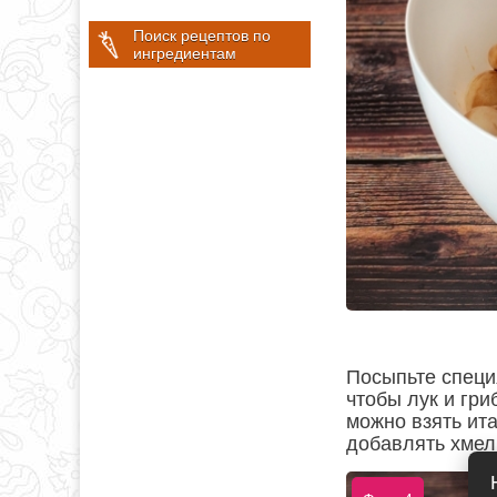
Поиск рецептов по
ингредиентам
Посыпьте специ
чтобы лук и гр
можно взять ит
добавлять хмел