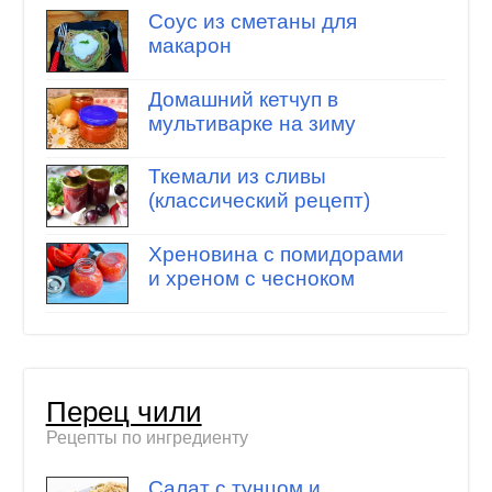
Соус из сметаны для
макарон
Домашний кетчуп в
мультиварке на зиму
Ткемали из сливы
(классический рецепт)
Хреновина с помидорами
и хреном с чесноком
Перец чили
Рецепты по ингредиенту
Салат с тунцом и