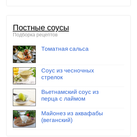
Постные соусы
Подборка рецептов
Томатная сальса
Соус из чесночных
стрелок
Вьетнамский соус из
перца с лаймом
Майонез из аквафабы
(веганский)