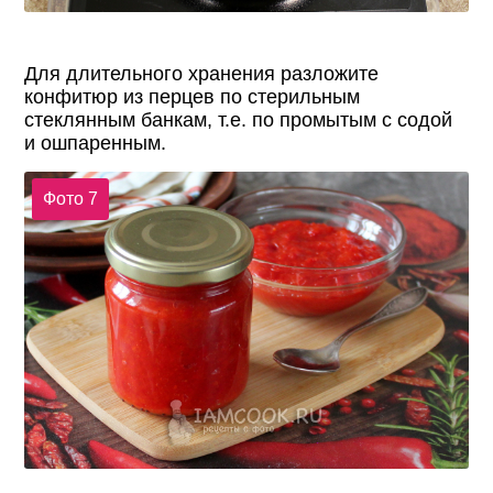
Для длительного хранения разложите
конфитюр из перцев по стерильным
стеклянным банкам, т.е. по промытым с содой
и ошпаренным.
Фото 7