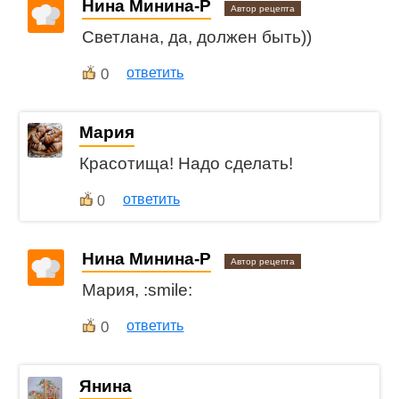
Нина Минина-Р
Автор рецепта
Светлана, да, должен быть))
0
ответить
Мария
Красотища! Надо сделать!
ответить
0
Нина Минина-Р
Автор рецепта
Мария, :smile:
0
ответить
Янина