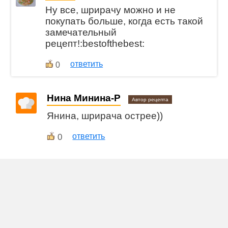
Ну все, шрирачу можно и не
покупать больше, когда есть такой
замечательный
рецепт!:bestofthebest:
ответить
0
Нина Минина-Р
Автор рецепта
Янина, шрирача острее))
0
ответить