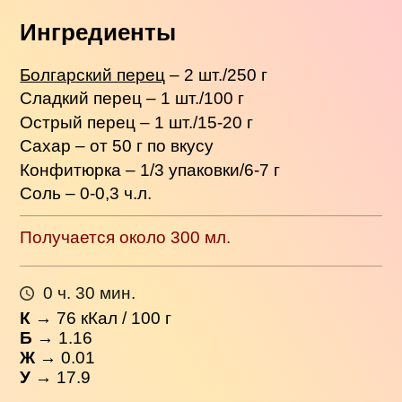
Ингредиенты
Болгарский перец
– 2 шт./250 г
Сладкий перец – 1 шт./100 г
Острый перец – 1 шт./15-20 г
Сахар – от 50 г по вкусу
Конфитюрка – 1/3 упаковки/6-7 г
Соль – 0-0,3 ч.л.
Получается около 300 мл.
0 ч. 30 мин.
К
→
76
кКал / 100 г
Б
→ 1.16
Ж
→ 0.01
У
→ 17.9