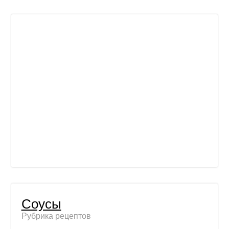
Соусы
Рубрика рецептов