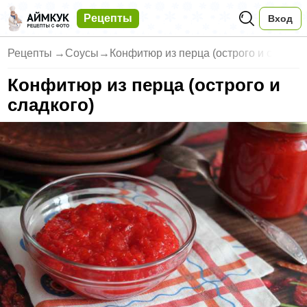
Рецепты
Вход
Рецепты
→
Соусы
→
Конфитюр из перца (острого и с
Конфитюр из перца (острого и
сладкого)