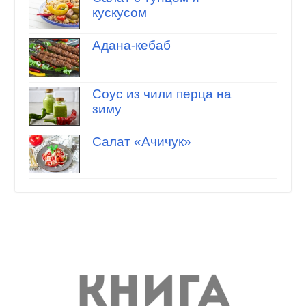
кускусом
Адана-кебаб
Соус из чили перца на
зиму
Салат «Ачичук»