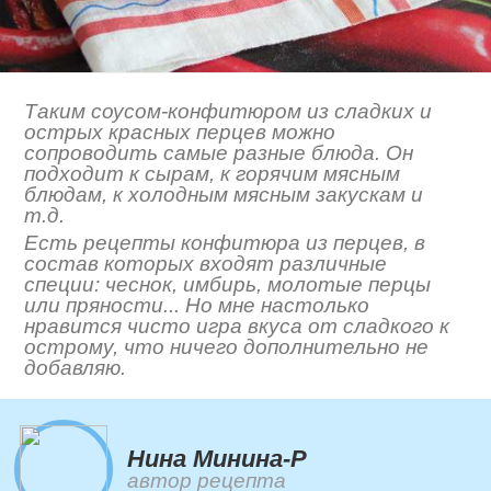
Таким соусом-конфитюром из сладких и
острых красных перцев можно
сопроводить самые разные блюда. Он
подходит к сырам, к горячим мясным
блюдам, к холодным мясным закускам и
т.д.
Есть рецепты конфитюра из перцев, в
состав которых входят различные
специи: чеснок, имбирь, молотые перцы
или пряности... Но мне настолько
нравится чисто игра вкуса от сладкого к
острому, что ничего дополнительно не
добавляю.
Нина Минина-Р
автор рецепта