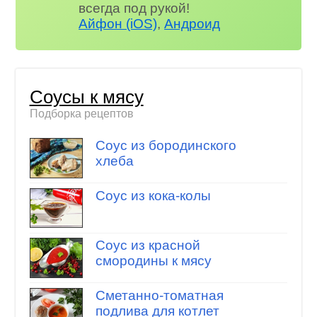
всегда под рукой!
Айфон (iOS)
,
Андроид
Соусы к мясу
Подборка рецептов
Соус из бородинского
хлеба
Соус из кока-колы
Соус из красной
смородины к мясу
Сметанно-томатная
подлива для котлет