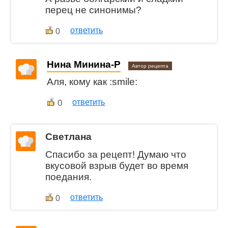
перец не синонимы?
ответить
0
Нина Минина-Р
Автор рецепта
Аля, кому как :smile:
0
ответить
Светлана
Спасибо за рецепт! Думаю что
вкусовой взрыв будет во время
поедания.
ответить
0