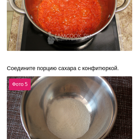
Соедините порцию сахара с конфитюркой.
Фото 5