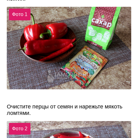
Фото 1
Очистите перцы от семян и нарежьте мякоть
ломтями.
Фото 2