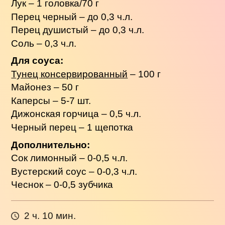
Лук – 1 головка/70 г
Перец черный – до 0,3 ч.л.
Перец душистый – до 0,3 ч.л.
Соль – 0,3 ч.л.
Для соуса:
Тунец консервированный
– 100 г
Майонез – 50 г
Каперсы – 5-7 шт.
Дижонская горчица – 0,5 ч.л.
Черный перец – 1 щепотка
Дополнительно:
Сок лимонный – 0-0,5 ч.л.
Вустерский соус – 0-0,3 ч.л.
Чеснок – 0-0,5 зубчика
2 ч. 10 мин.