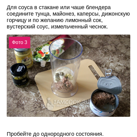
Для соуса в стакане или чаше блендера
соедините тунца, майонез, каперсы, дижонскую
горчицу и по желанию лимонный сок,
вустерский соус, измельченный чеснок.
Фото 3
Пробейте до однородного состояния.