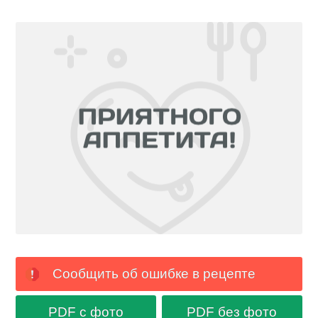
Сообщить об ошибке в рецепте
PDF с фото
PDF без фото