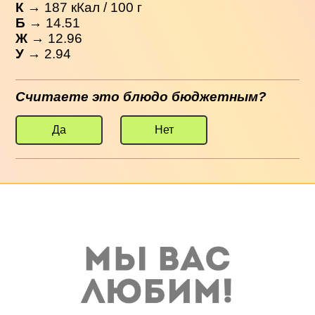
К
→
187
кКал / 100 г
Б
→ 14.51
Ж
→ 12.96
У
→ 2.94
Считаете это блюдо бюджетным?
Да
Нет