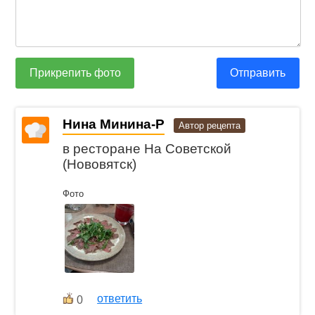
Прикрепить фото
Отправить
Нина Минина-Р
Автор рецепта
в ресторане На Советской
(Нововятск)
Фото
ответить
0