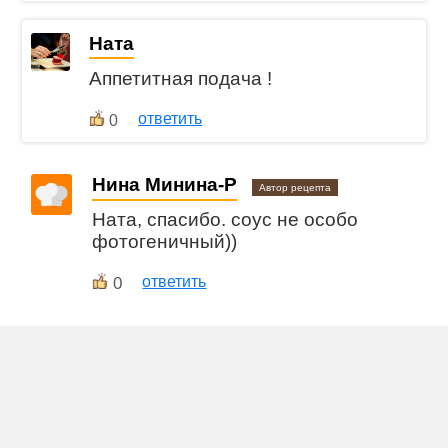
Ната
Аппетитная подача !
ответить
0
Нина Минина-Р
Автор рецепта
Ната, спасибо. соус не особо
фотогеничный))
0
ответить