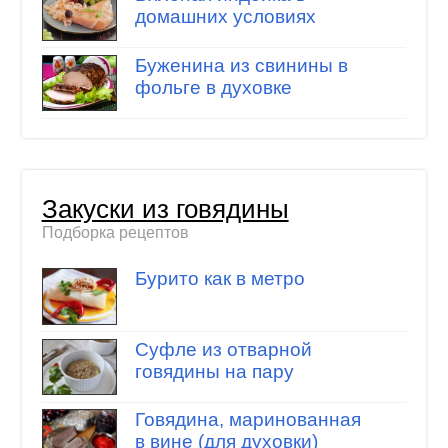
домашних условиях
Буженина из свинины в
фольге в духовке
Закуски из говядины
Подборка рецептов
Бурито как в метро
Суфле из отварной
говядины на пару
Говядина, маринованная
в вине (для духовки)