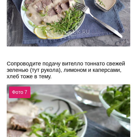
Сопроводите подачу вителло тоннато свежей
зеленью (тут рукола), лимоном и каперсами,
хлеб тоже в тему.
Фото 7