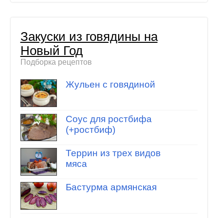
Закуски из говядины на
Новый Год
Подборка рецептов
Жульен с говядиной
Соус для ростбифа
(+ростбиф)
Террин из трех видов
мяса
Бастурма армянская