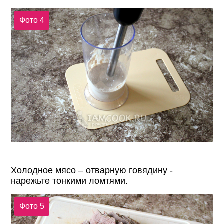
Фото 4
Холодное мясо – отварную говядину -
нарежьте тонкими ломтями.
Фото 5