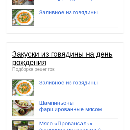
Заливное из говядины
Закуски из говядины на день
рождения
Подборка рецептов
Заливное из говядины
Шампиньоны
фаршированные мясом
Мясо «Провансаль»
(заливное из говядины)