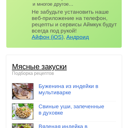
и многое другое…
Не забудьте установить наше
веб-приложение на телефон,
рецепты и сервисы Аймкук будут
всегда под рукой!
Айфон (iOS)
,
Андроид
Мясные закуски
Подборка рецептов
Буженина из индейки в
мультиварке
Свиные уши, запеченные
в духовке
Вяленая индейка в