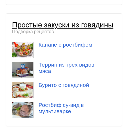
Простые закуски из говядины
Подборка рецептов
Канапе с ростбифом
Террин из трех видов
мяса
Бурито с говядиной
Ростбиф су-вид в
мультиварке