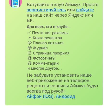
Вступайте в клуб Аймкук. Просто
зарегистируйтесь
или
войдите
на наш сайт через Яндекс или
ВК.
Для всех, кто в клубе...
✅ Почти нет рекламы
📌 Книга рецептов
🤩 Планер питания
🤓 Журнал
😗 Страница профиля
😋 Фотоотчеты
😃 Комментарии
и многое другое…
Не забудьте установить наше
веб-приложение на телефон,
рецепты и сервисы Аймкук будут
всегда под рукой!
Айфон (iOS)
,
Андроид