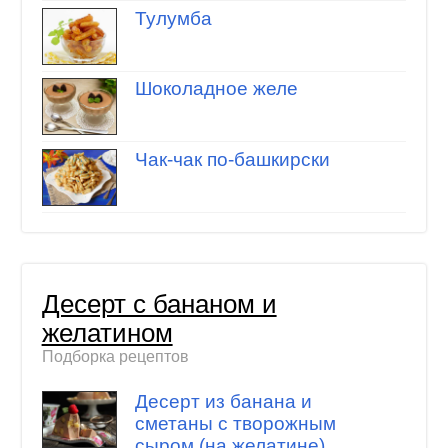
Тулумба
Шоколадное желе
Чак-чак по-башкирски
Десерт с бананом и
желатином
Подборка рецептов
Десерт из банана и
сметаны с творожным
сыром (на желатине)