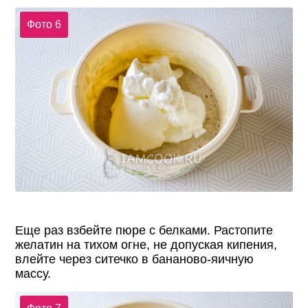
Фото 6
Еще раз взбейте пюре с белками. Растопите
желатин на тихом огне, не допуская кипения,
влейте через ситечко в бананово-яичную
массу.