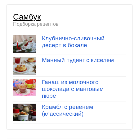
Самбук
Подборка рецептов
Клубнично-сливочный
десерт в бокале
Манный пудинг с киселем
Ганаш из молочного
шоколада с манговым
пюре
Крамбл с ревенем
(классический)