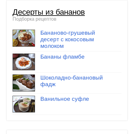
Десерты из бананов
Подборка рецептов
Бананово-грушевый
десерт с кокосовым
молоком
Бананы фламбе
Шоколадно-банановый
фадж
Ванильное суфле