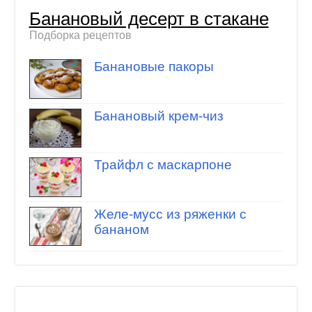
Банановый десерт в стакане
Подборка рецептов
Банановые пакоры
Банановый крем-чиз
Трайфл с маскарпоне
Желе-мусс из ряженки с
бананом