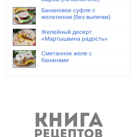
Банановое суфле с
желатином (без выпечки)
Желейный десерт
«Мартышкина радость»
Сметанное желе с
бананами