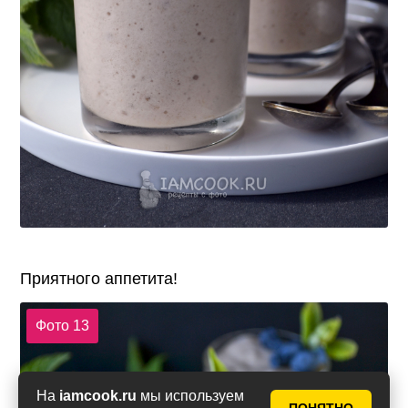
Приятного аппетита!
Фото 13
На
iamcook.ru
мы используем