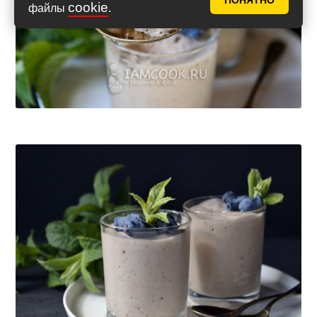
ПОНЯТНО
cookie
файлы
.