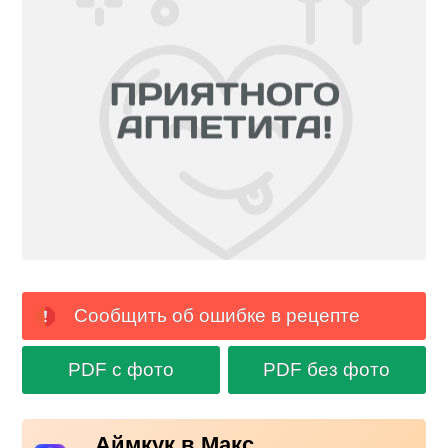
Сообщить об ошибке в рецепте
PDF с фото
PDF без фото
Аймкук в Макс