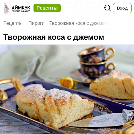
Рецепты
Вход
Рецепты
→
Пироги
→
Творожная коса с джемом
Творожная коса с джемом