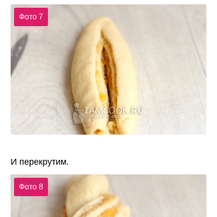
Фото 7
И перекрутим.
Фото 8