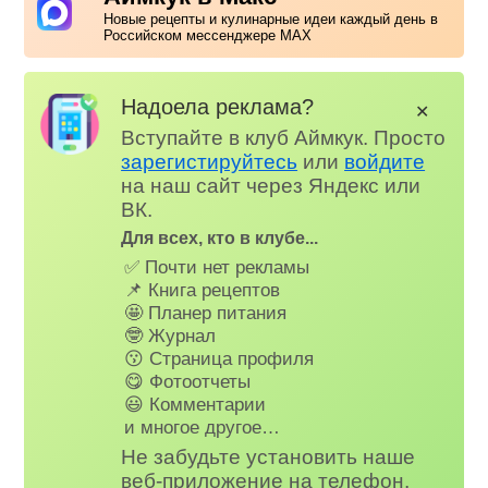
Новые рецепты и кулинарные идеи каждый день в
Российском мессенджере MAX
Надоела реклама?
✕
Вступайте в клуб Аймкук. Просто
зарегистируйтесь
или
войдите
на наш сайт через Яндекс или
ВК.
Для всех, кто в клубе...
✅ Почти нет рекламы
📌 Книга рецептов
🤩 Планер питания
🤓 Журнал
😗 Страница профиля
😋 Фотоотчеты
😃 Комментарии
и многое другое…
Не забудьте установить наше
веб-приложение на телефон,