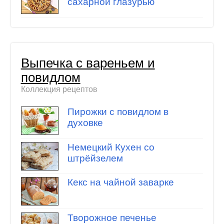
сахарной глазурью
Выпечка с вареньем и
повидлом
Коллекция рецептов
Пирожки с повидлом в
духовке
Немецкий Кухен со
штрёйзелем
Кекс на чайной заварке
Творожное печенье