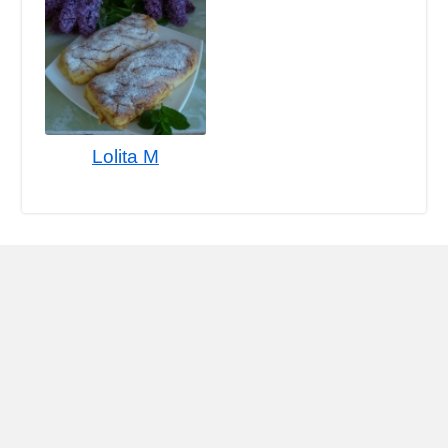
Lolita M