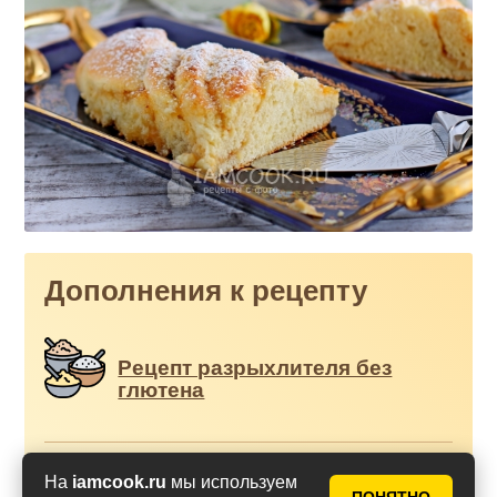
Дополнения к рецепту
Рецепт разрыхлителя без
глютена
На
iamcook.ru
мы используем
Что такое сильная мука и