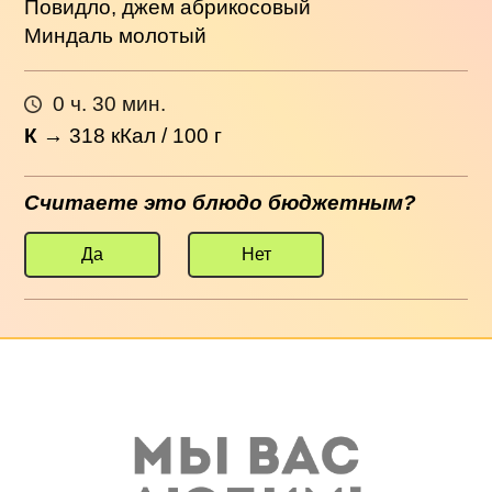
Повидло, джем абрикосовый
Миндаль молотый
0 ч. 30 мин.
К
→
318
кКал / 100 г
Считаете это блюдо бюджетным?
Да
Нет