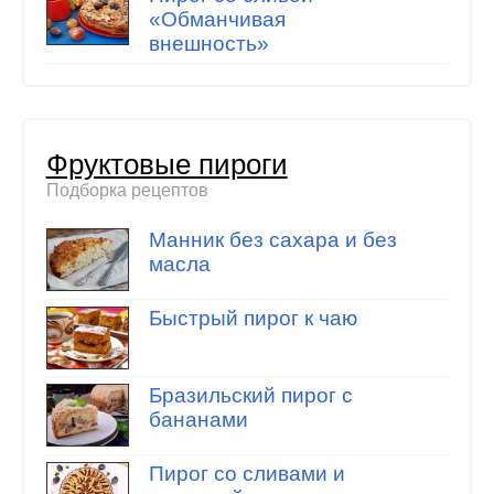
«Обманчивая
внешность»
Фруктовые пироги
Подборка рецептов
Манник без сахара и без
масла
Быстрый пирог к чаю
Бразильский пирог с
бананами
Пирог со сливами и