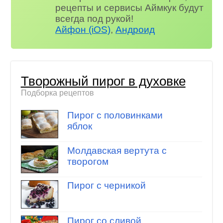
рецепты и сервисы Аймкук будут
всегда под рукой!
Айфон (iOS)
,
Андроид
Творожный пирог в духовке
Подборка рецептов
Пирог с половинками
яблок
Молдавская вертута с
творогом
Пирог с черникой
Пирог со сливой