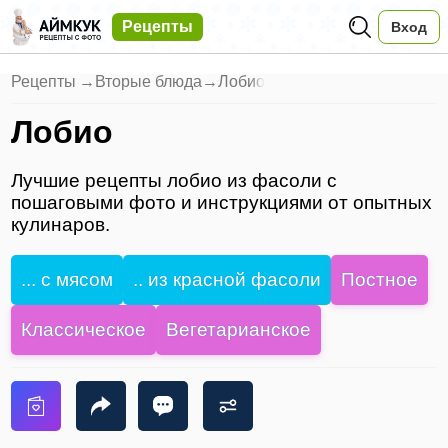
Рецепты
Вход
Рецепты
→
Вторые блюда
→
Лобио
Лобио
Лучшие рецепты лобио из фасоли с
пошаговыми фото и инструкциями от опытных
кулинаров.
... с мясом
.. из красной фасоли
Постное
Классическое
Вегетарианское