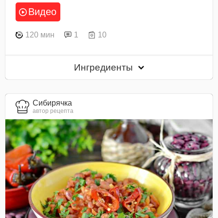
Видео
120 мин
1
10
Ингредиенты
Сибирячка
автор рецепта