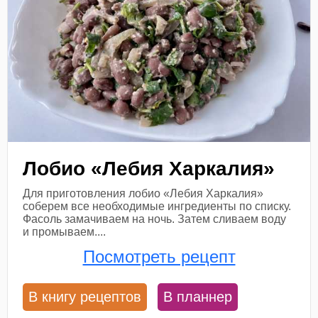
Лобио «Лебия Харкалия»
Для приготовления лобио «Лебия Харкалия»
соберем все необходимые ингредиенты по списку.
Фасоль замачиваем на ночь. Затем сливаем воду
и промываем....
Посмотреть рецепт
В книгу рецептов
В планнер