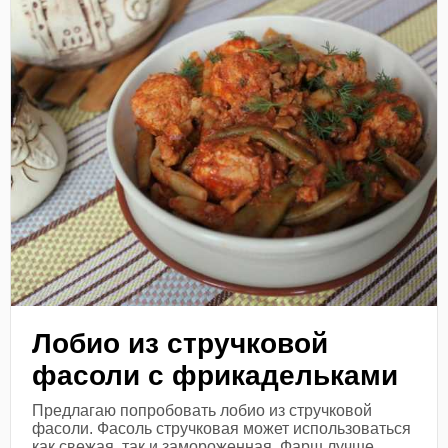
Лобио из стручковой
фасоли с фрикадельками
Предлагаю попробовать лобио из стручковой
фасоли. Фасоль стручковая может использоваться
как свежая, так и замороженная. Фарш лучше