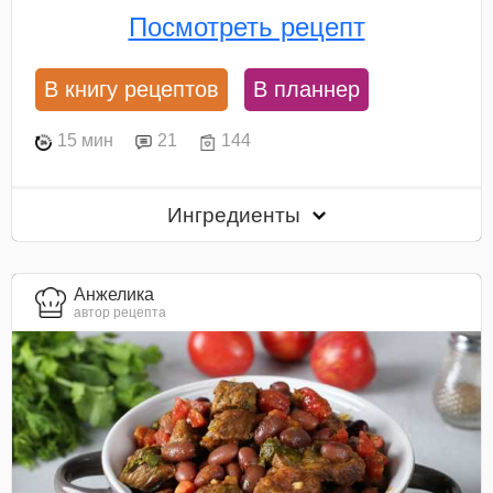
Посмотреть рецепт
В книгу рецептов
В планнер
15 мин
21
144
Ингредиенты
Анжелика
автор рецепта