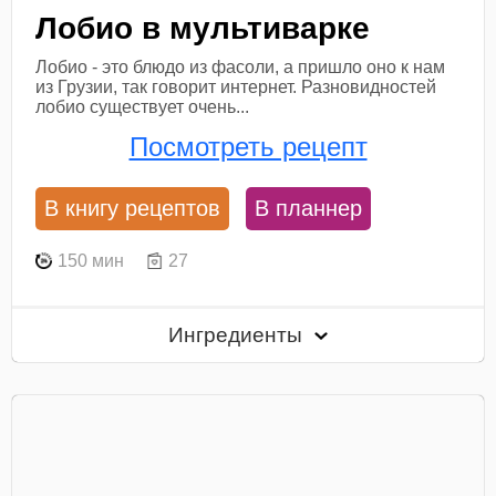
Лобио в мультиварке
Лобио - это блюдо из фасоли, а пришло оно к нам
из Грузии, так говорит интернет. Разновидностей
лобио существует очень...
Посмотреть рецепт
В книгу рецептов
В планнер
150 мин
27
Ингредиенты