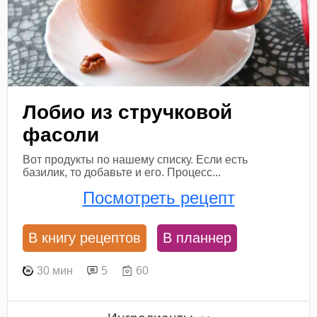
Лобио из стручковой
фасоли
Вот продукты по нашему списку. Если есть
базилик, то добавьте и его. Процесс...
Посмотреть рецепт
В книгу рецептов
В планнер
30 мин
5
60