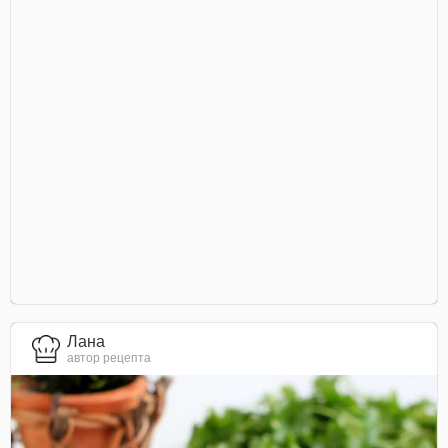
Лана
автор рецепта