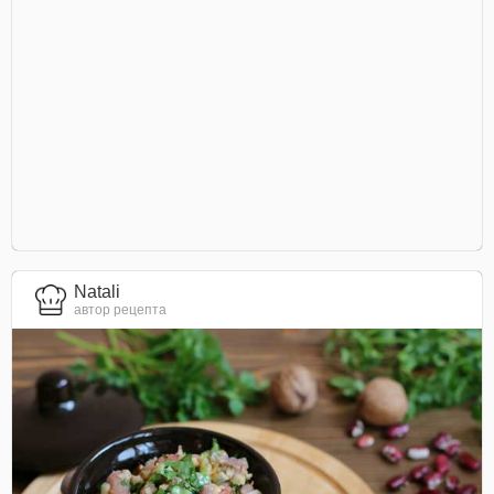
Natali
автор рецепта