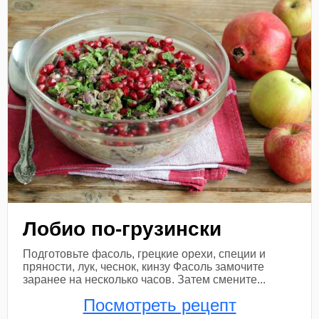
Лобио по-грузински
Подготовьте фасоль, грецкие орехи, специи и
пряности, лук, чеснок, кинзу Фасоль замочите
заранее на несколько часов. Затем смените...
Посмотреть рецепт