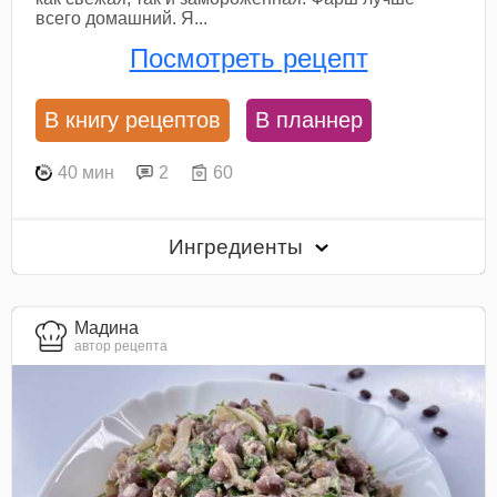
всего домашний. Я...
Посмотреть рецепт
В книгу рецептов
В планнер
40 мин
2
60
Ингредиенты
Мадина
автор рецепта