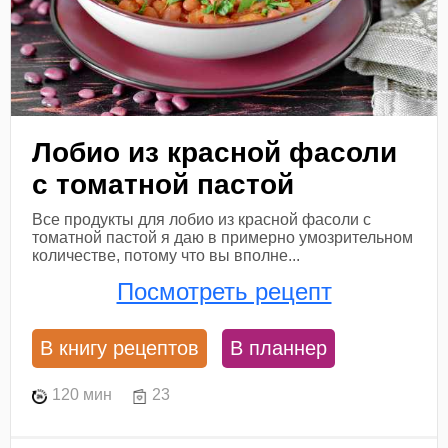
Лобио из красной фасоли
с томатной пастой
Все продукты для лобио из красной фасоли с
томатной пастой я даю в примерно умозрительном
количестве, потому что вы вполне...
Посмотреть рецепт
В книгу рецептов
В планнер
120 мин
23