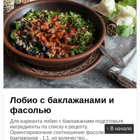
Лобио с баклажанами и
фасолью
Для варианта лобио с баклажанами подготовьте
ингредиенты по списку к рецепту.
↑ В начало
Ориентировочное соотношение фасоли и
баклажанов - 1:1, но количество...