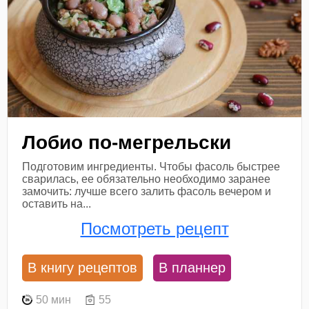
Лобио по-мегрельски
Подготовим ингредиенты. Чтобы фасоль быстрее
сварилась, ее обязательно необходимо заранее
замочить: лучше всего залить фасоль вечером и
оставить на...
Посмотреть рецепт
В книгу рецептов
В планнер
50 мин
55