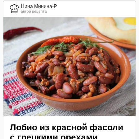
Нина Минина-Р
автор рецепта
Лобио из красной фасоли
с грецкими орехами