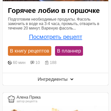
Горячее лобио в горшочке
Подготовим необходимые продукты. Фасоль
замочить в воде на 3-4 часа, промыть, отварить в
течение 20 минут. Вареную фасоль...
Посмотреть рецепт
В книгу рецептов
В планнер
60 мин
10
188
Ингредиенты
Алена Прика
автор рецепта