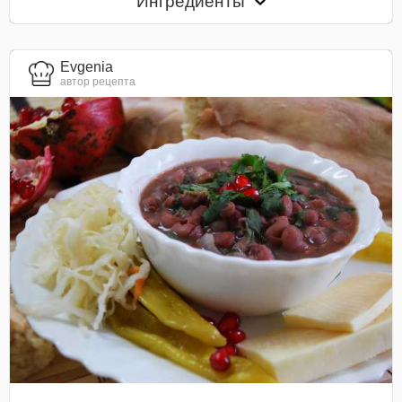
Ингредиенты
Evgenia
автор рецепта