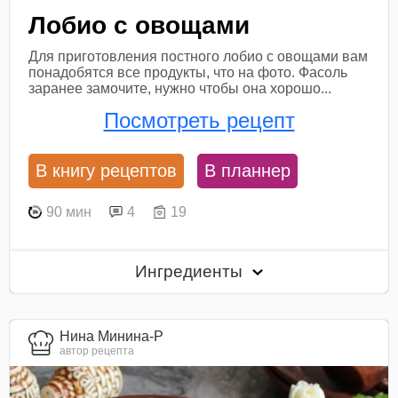
Лобио с овощами
Для приготовления постного лобио с овощами вам
понадобятся все продукты, что на фото. Фасоль
заранее замочите, нужно чтобы она хорошо...
Посмотреть рецепт
В книгу рецептов
В планнер
90 мин
4
19
Ингредиенты
Нина Минина-Р
автор рецепта