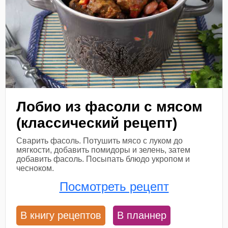
Лобио из фасоли с мясом
(классический рецепт)
Сварить фасоль. Потушить мясо с луком до
мягкости, добавить помидоры и зелень, затем
добавить фасоль. Посыпать блюдо укропом и
чесноком.
Посмотреть рецепт
В книгу рецептов
В планнер