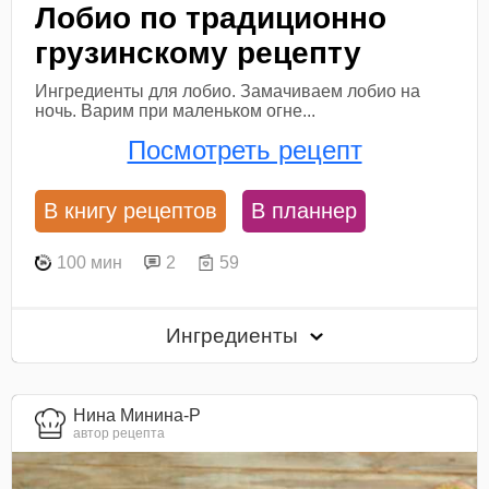
Лобио по традиционно
грузинскому рецепту
Ингредиенты для лобио. Замачиваем лобио на
ночь. Варим при маленьком огне...
Посмотреть рецепт
В книгу рецептов
В планнер
100 мин
2
59
Ингредиенты
Нина Минина-Р
автор рецепта