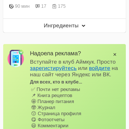
90 мин
17
175
Ингредиенты
Надоела реклама?
✕
Вступайте в клуб Аймкук. Просто
зарегистируйтесь
или
войдите
на
наш сайт через Яндекс или ВК.
Для всех, кто в клубе...
✅ Почти нет рекламы
📌 Книга рецептов
🤩 Планер питания
🤓 Журнал
😗 Страница профиля
😋 Фотоотчеты
😃 Комментарии