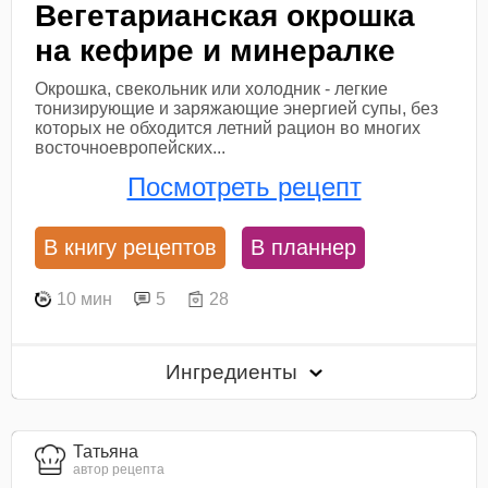
Вегетарианская окрошка
на кефире и минералке
Окрошка, свекольник или холодник - легкие
тонизирующие и заряжающие энергией супы, без
которых не обходится летний рацион во многих
восточноевропейских...
Посмотреть рецепт
В книгу рецептов
В планнер
10 мин
5
28
Ингредиенты
Татьяна
автор рецепта