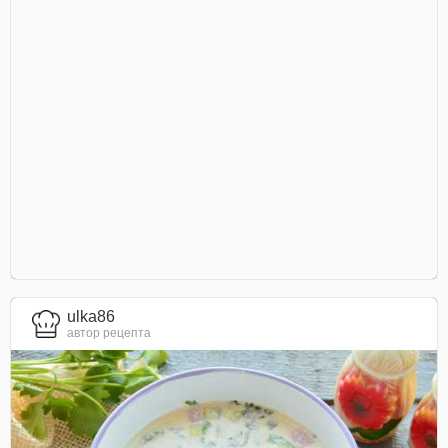
ulka86
автор рецепта