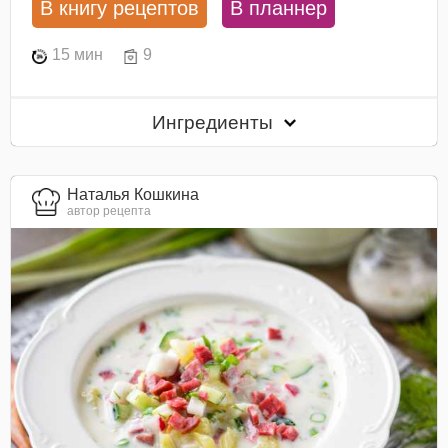
В книгу рецептов
В планнер
15 мин
9
Ингредиенты
Наталья Кошкина
автор рецепта