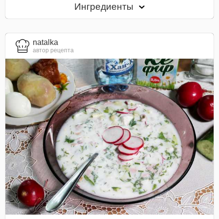
Ингредиенты
natalka
автор рецепта