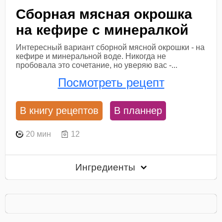
Сборная мясная окрошка
на кефире с минералкой
Интересный вариант сборной мясной окрошки - на
кефире и минеральной воде. Никогда не
пробовала это сочетание, но уверяю вас -...
Посмотреть рецепт
В книгу рецептов
В планнер
20 мин
12
Ингредиенты