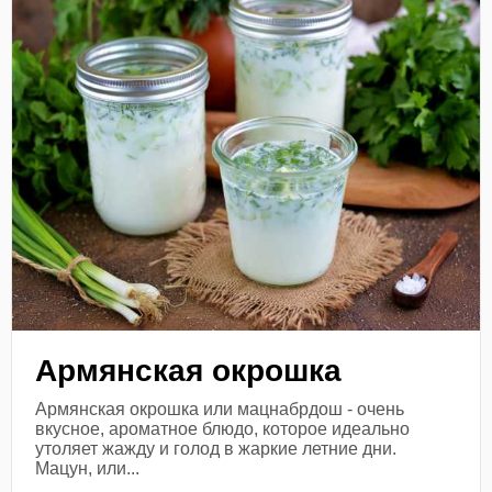
Армянская окрошка
Армянская окрошка или мацнабрдош - очень
вкусное, ароматное блюдо, которое идеально
утоляет жажду и голод в жаркие летние дни.
Мацун, или...