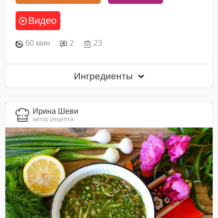
Видео
60 мин
2
23
Ингредиенты
Ирина Шеви
автор рецепта