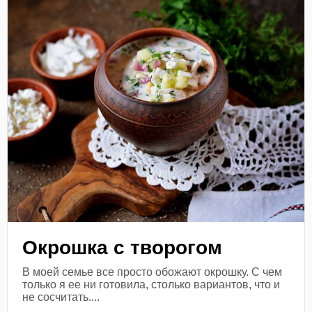
Окрошка с творогом
В моей семье все просто обожают окрошку. С чем
только я ее ни готовила, столько вариантов, что и
не сосчитать....