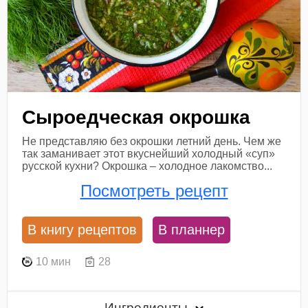
Сыроедческая окрошка
Не представляю без окрошки летний день. Чем же
так заманивает этот вкуснейший холодный «суп»
русской кухни? Окрошка – холодное лакомство...
Посмотреть рецепт
В книгу рецептов
В планнер
10 мин
28
Ингредиенты