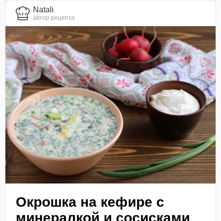
Natali
автор рецепта
Окрошка на кефире с
минералкой и сосисками