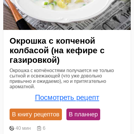
Окрошка с копченой
колбасой (на кефире с
газировкой)
Окрошка с копчёностями получается не только
сытной и освежающей (что уже довольно
привычно и ожидаемо), но и притягательно
ароматной.
Посмотреть рецепт
В книгу рецептов
В планнер
40 мин
6