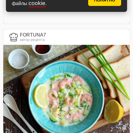
ПОНЯТНО
cookie
файлы
.
FORTUNA7
автор рецепта