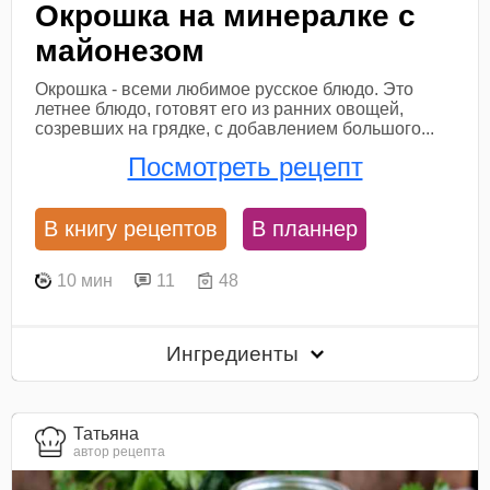
Окрошка на минералке с
майонезом
Окрошка - всеми любимое русское блюдо. Это
летнее блюдо, готовят его из ранних овощей,
созревших на грядке, с добавлением большого...
Посмотреть рецепт
В книгу рецептов
В планнер
10 мин
11
48
Ингредиенты
Татьяна
автор рецепта