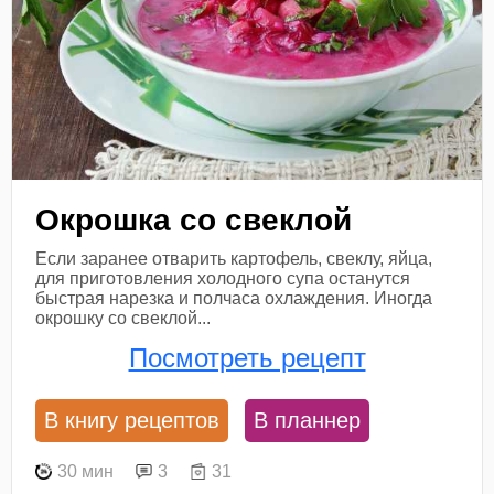
Окрошка со свеклой
Если заранее отварить картофель, свеклу, яйца,
для приготовления холодного супа останутся
быстрая нарезка и полчаса охлаждения. Иногда
окрошку со свеклой...
Посмотреть рецепт
В книгу рецептов
В планнер
30 мин
3
31