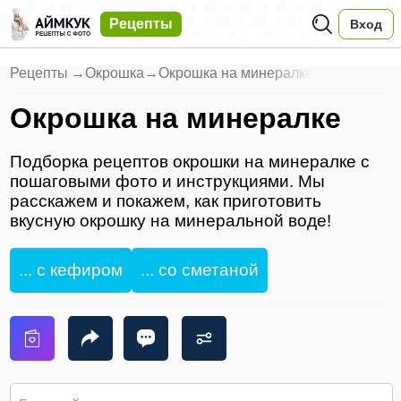
Рецепты
Вход
Рецепты
→
Окрошка
→
Окрошка на минералке
Окрошка на минералке
Подборка рецептов окрошки на минералке с
пошаговыми фото и инструкциями. Мы
расскажем и покажем, как приготовить
вкусную окрошку на минеральной воде!
... с кефиром
... со сметаной