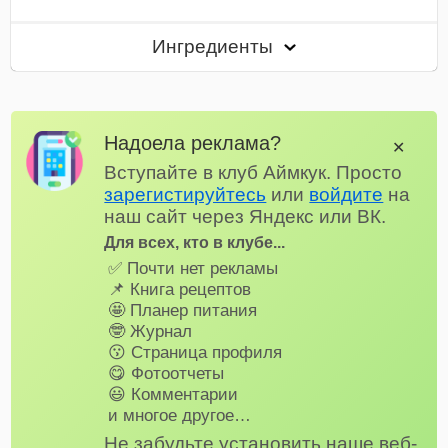
Ингредиенты
Надоела реклама?
✕
Вступайте в клуб Аймкук. Просто
зарегистируйтесь
или
войдите
на
наш сайт через Яндекс или ВК.
Для всех, кто в клубе...
✅ Почти нет рекламы
📌 Книга рецептов
🤩 Планер питания
🤓 Журнал
😗 Страница профиля
😋 Фотоотчеты
😃 Комментарии
и многое другое…
Не забудьте установить наше веб-