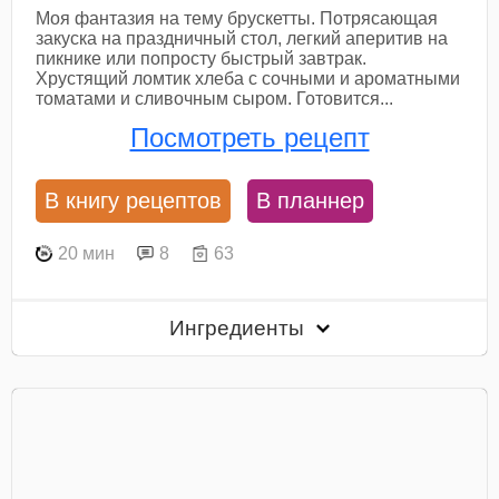
Моя фантазия на тему брускетты. Потрясающая
закуска на праздничный стол, легкий аперитив на
пикнике или попросту быстрый завтрак.
Хрустящий ломтик хлеба с сочными и ароматными
томатами и сливочным сыром. Готовится...
Посмотреть рецепт
В книгу рецептов
В планнер
20 мин
8
63
Ингредиенты