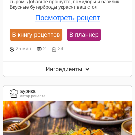
сыром. Добавьте прошутто, помидоры и базилик.
Вкусные бутерброды украсят ваш стол!
Посмотреть рецепт
В книгу рецептов
В планнер
25 мин
2
24
Ингредиенты
aурика
автор рецепта