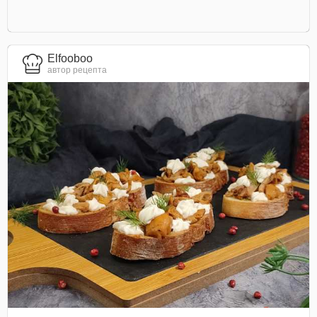
Elfooboo
автор рецепта