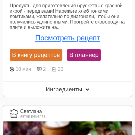
Продукты для приготовления брускетты с красной
икрой - перед вами! Нарежьте хлеб тонкими
ломтиками, желательно по диагонали, чтобы они
получились удлиненными. Прогрейте сковороду на
плите и выложите на...
Посмотреть рецепт
В книгу рецептов
В планнер
10 мин
2
20
Ингредиенты
Светлана
автор рецепта