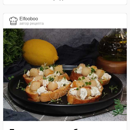
Elfooboo
автор рецепта