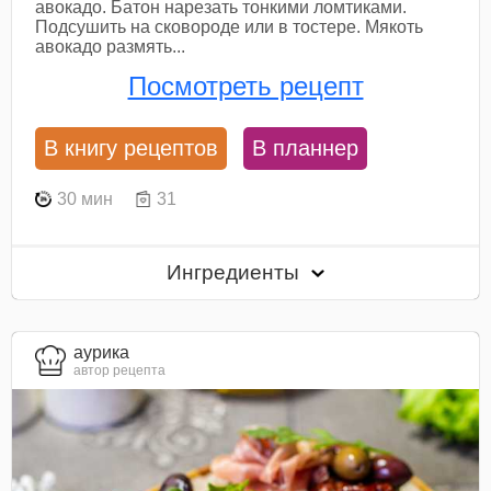
авокадо. Батон нарезать тонкими ломтиками.
Подсушить на сковороде или в тостере. Мякоть
авокадо размять...
Посмотреть рецепт
В книгу рецептов
В планнер
30 мин
31
Ингредиенты
aурика
автор рецепта