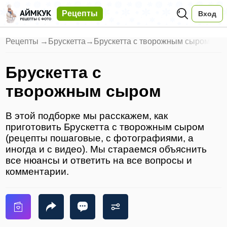
Рецепты
Вход
Рецепты
→
Брускетта
→
Брускетта с творожным сыром
Брускетта с
творожным сыром
В этой подборке мы расскажем, как
приготовить Брускетта с творожным сыром
(рецепты пошаговые, с фотографиями, а
иногда и с видео). Мы стараемся объяснить
все нюансы и ответить на все вопросы и
комментарии.