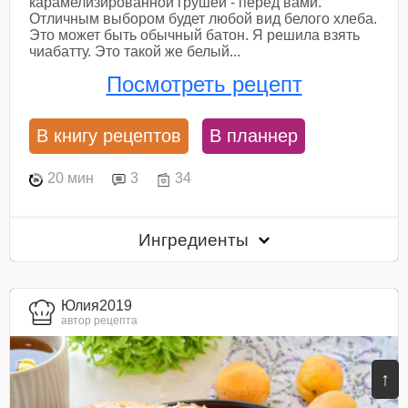
карамелизированной грушей - перед вами.
Отличным выбором будет любой вид белого хлеба.
Это может быть обычный батон. Я решила взять
чиабатту. Это такой же белый...
Посмотреть рецепт
В книгу рецептов
В планнер
20 мин
3
34
Ингредиенты
Юлия2019
автор рецепта
↑