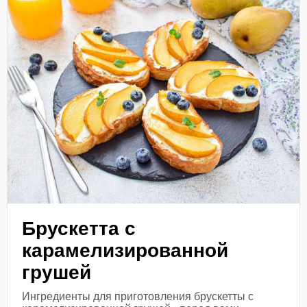
Брускетта с
карамелизированной
грушей
Ингредиенты для приготовления брускетты с