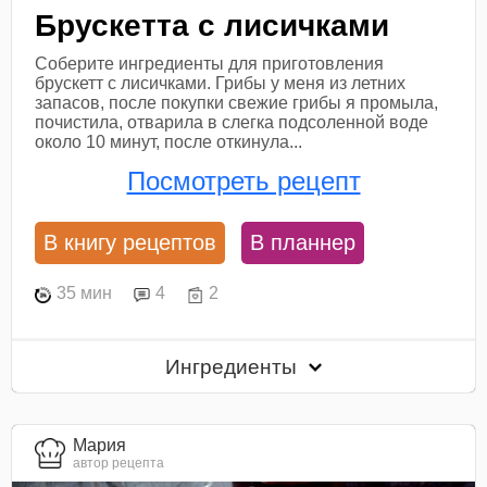
Брускетта с лисичками
Соберите ингредиенты для приготовления
брускетт с лисичками. Грибы у меня из летних
запасов, после покупки свежие грибы я промыла,
почистила, отварила в слегка подсоленной воде
около 10 минут, после откинула...
Посмотреть рецепт
В книгу рецептов
В планнер
35 мин
4
2
Ингредиенты
Мария
автор рецепта