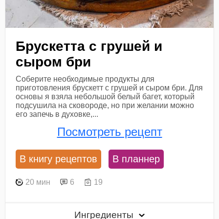
Брускетта с грушей и
сыром бри
Соберите необходимые продукты для
приготовления брускетт с грушей и сыром бри. Для
основы я взяла небольшой белый багет, который
подсушила на сковороде, но при желании можно
его запечь в духовке,...
Посмотреть рецепт
В книгу рецептов
В планнер
20 мин
6
19
Ингредиенты