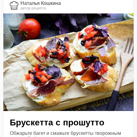
Наталья Кошкина
автор рецепта
Брускетта с прошутто
Обжарьте багет и смажьте брускетты творожным