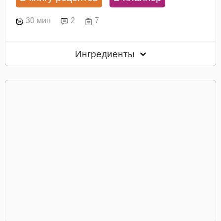
30 мин
2
7
Ингредиенты