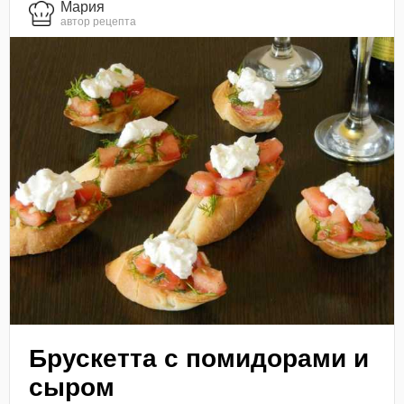
Мария
автор рецепта
Брускетта с помидорами и
сыром