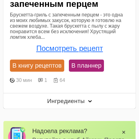
запеченным перцем
Брускетта-гриль с запеченным перцем - это одна
из моих любимых закусок, которую я готовлю на
свежем воздухе. Такая брускетта с пылу с жару
понравится всем без исключения! Хрустящий
ломтик хлеба...
Посмотреть рецепт
В книгу рецептов
В планнер
30 мин
1
64
Ингредиенты
Надоела реклама?
✕