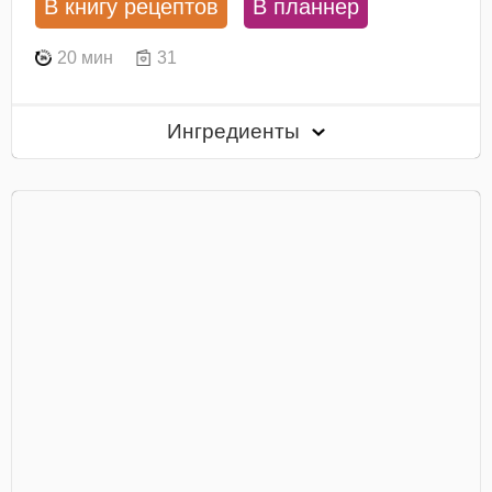
В книгу рецептов
В планнер
20 мин
31
Ингредиенты