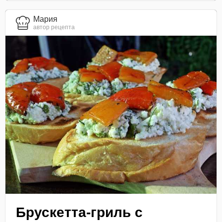
Мария
автор рецепта
Брускетта-гриль с