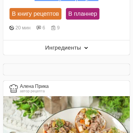
В книгу рецептов
В планнер
20 мин
6
9
Ингредиенты
Алена Прика
автор рецепта