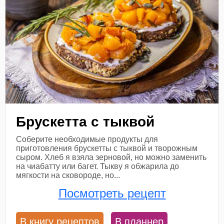
Брускетта с тыквой
Соберите необходимые продукты для
приготовления брускетты с тыквой и творожным
сыром. Хлеб я взяла зерновой, но можно заменить
на чиабатту или багет. Тыкву я обжарила до
мягкости на сковороде, но...
Посмотреть рецепт
В книгу рецептов
В планнер