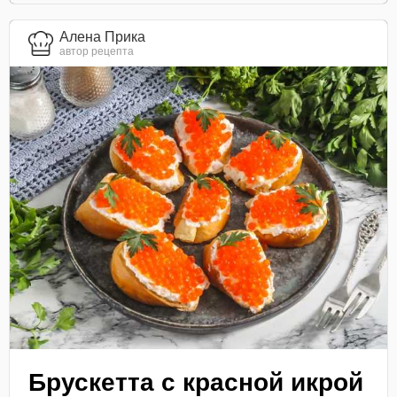
Алена Прика
автор рецепта
Брускетта с красной икрой