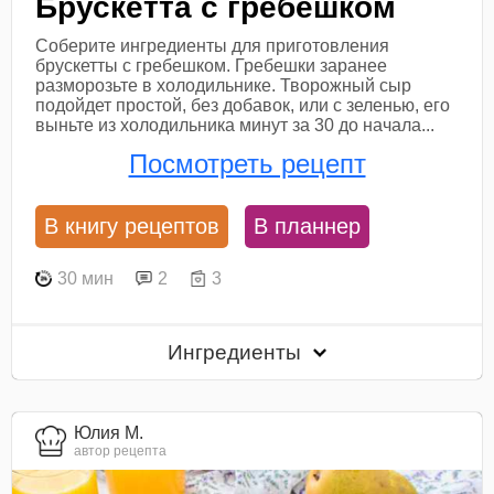
Брускетта с гребешком
Соберите ингредиенты для приготовления
брускетты с гребешком. Гребешки заранее
разморозьте в холодильнике. Творожный сыр
подойдет простой, без добавок, или с зеленью, его
выньте из холодильника минут за 30 до начала...
Посмотреть рецепт
В книгу рецептов
В планнер
30 мин
2
3
Ингредиенты
Юлия М.
автор рецепта