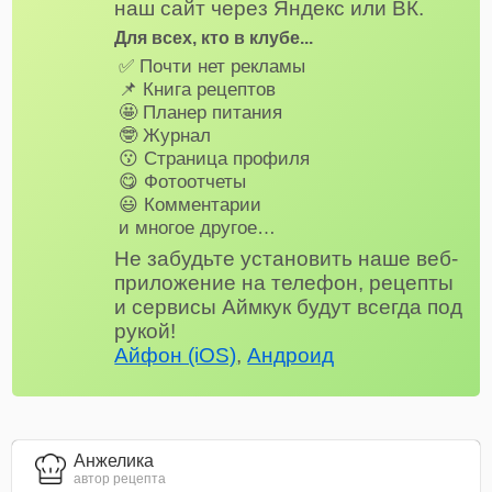
наш сайт через Яндекс или ВК.
Для всех, кто в клубе...
✅ Почти нет рекламы
📌 Книга рецептов
🤩 Планер питания
🤓 Журнал
😗 Страница профиля
😋 Фотоотчеты
😃 Комментарии
и многое другое…
Не забудьте установить наше веб-
приложение на телефон, рецепты
и сервисы Аймкук будут всегда под
рукой!
Айфон (iOS)
,
Андроид
Анжелика
автор рецепта