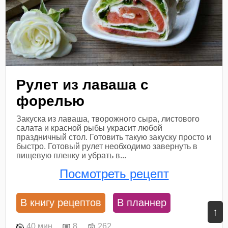
Рулет из лаваша с
форелью
Закуска из лаваша, творожного сыра, листового
салата и красной рыбы украсит любой
праздничный стол. Готовить такую закуску просто и
быстро. Готовый рулет необходимо завернуть в
пищевую пленку и убрать в...
Посмотреть рецепт
В книгу рецептов
В планнер
↑
40 мин
8
262