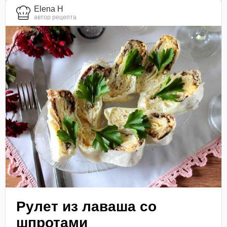
Elena H
автор рецепта
Рулет из лаваша со
шпротами