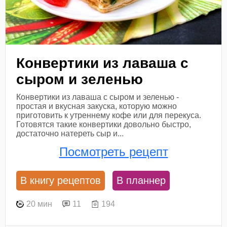
Конвертики из лаваша с
сыром и зеленью
Конвертики из лаваша с сыром и зеленью -
простая и вкусная закуска, которую можно
приготовить к утреннему кофе или для перекуса.
Готовятся такие конвертики довольно быстро,
достаточно натереть сыр и...
Посмотреть рецепт
В книгу рецептов
В планнер
20 мин
11
194