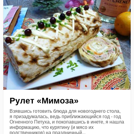
Рулет «Мимоза»
Взявшись готовить блюда для новогоднего стола,
я призадумалась, ведь приближающийся год - год
Огненного Петуха, и покопавшись в инете, я нашла
информацию, что курятину (и мясо их
родственников) на праздничный...