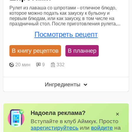
Рулет из лаваша со шпротами - отличное блюдо,
которое можно подать как закуску к бульону и
первым блюдам, или как закуску, в том числе на
праздничный стол. После приготовления рулета,...
Посмотреть рецепт
В книгу рецептов
В планнер
20 мин
9
332
Ингредиенты
Надоела реклама?
✕
Вступайте в клуб Аймкук. Просто
зарегистируйтесь
или
войдите
на