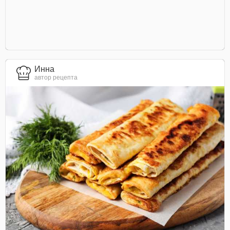
Инна
автор рецепта