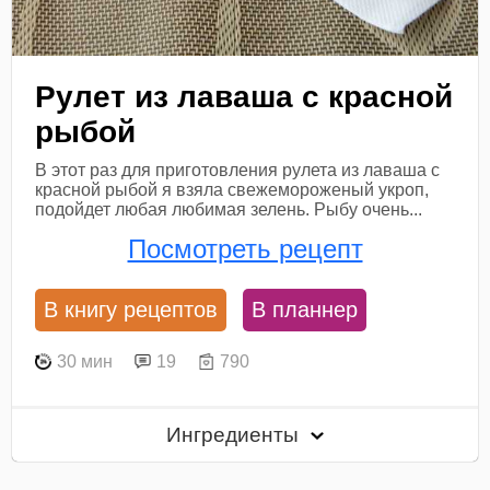
Рулет из лаваша с красной
рыбой
В этот раз для приготовления рулета из лаваша с
красной рыбой я взяла свежемороженый укроп,
подойдет любая любимая зелень. Рыбу очень...
Посмотреть рецепт
В книгу рецептов
В планнер
30 мин
19
790
Ингредиенты