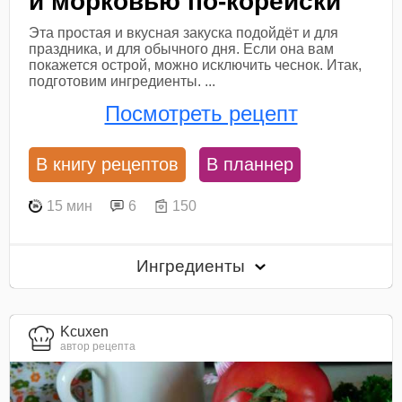
и морковью по-корейски
Эта простая и вкусная закуска подойдёт и для
праздника, и для обычного дня. Если она вам
покажется острой, можно исключить чеснок. Итак,
подготовим ингредиенты. ...
Посмотреть рецепт
В книгу рецептов
В планнер
15 мин
6
150
Ингредиенты
Kcuxen
автор рецепта