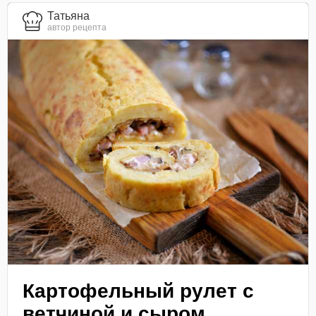
Татьяна
автор рецепта
Картофельный рулет с
ветчиной и сыром