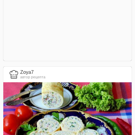
Zoya7
автор рецепта