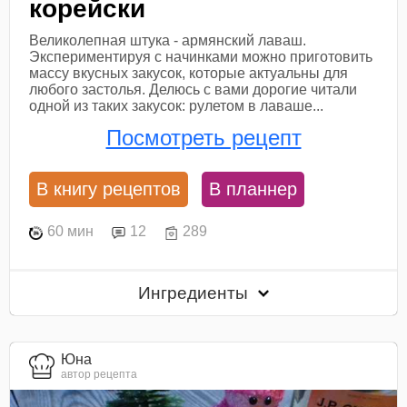
корейски
Великолепная штука - армянский лаваш.
Экспериментируя с начинками можно приготовить
массу вкусных закусок, которые актуальны для
любого застолья. Делюсь с вами дорогие читали
одной из таких закусок: рулетом в лаваше...
Посмотреть рецепт
В книгу рецептов
В планнер
60 мин
12
289
Ингредиенты
Юна
автор рецепта