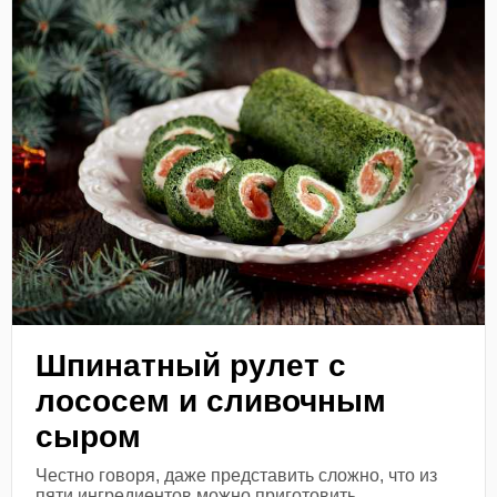
Шпинатный рулет с
лососем и сливочным
сыром
Честно говоря, даже представить сложно, что из
пяти ингредиентов можно приготовить