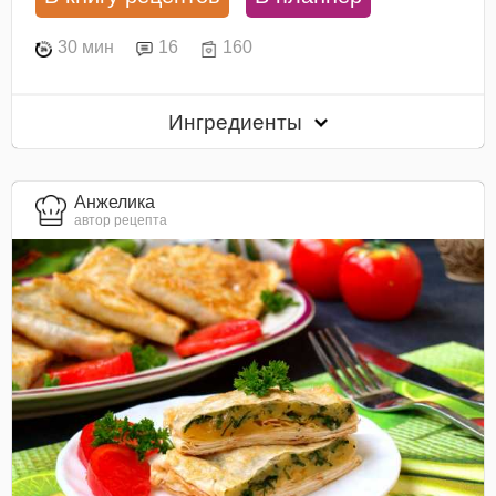
30 мин
16
160
Ингредиенты
Анжелика
автор рецепта