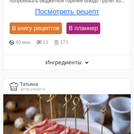
попробовать бюджетное горячее блюдо - рулет из...
Посмотреть рецепт
В книгу рецептов
В планнер
40 мин
13
173
Ингредиенты
Татьяна
автор рецепта