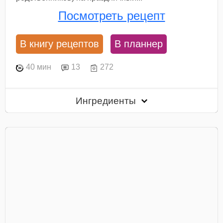
Посмотреть рецепт
В книгу рецептов
В планнер
40 мин
13
272
Ингредиенты