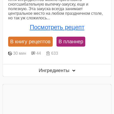
сногсшибательную выпечку-закуску, еще и
полезную. Эта закуска всегда занимает
центральное место на любом праздничном столе,
но так уж сложилось...
Посмотреть рецепт
В книгу рецептов
В планнер
30 мин
44
633
Ингредиенты