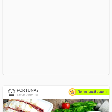
FORTUNA7
Популярный рецепт
автор рецепта