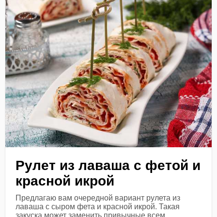
Рулет из лаваша с фетой и
красной икрой
Предлагаю вам очередной вариант рулета из
лаваша с сыром фета и красной икрой. Такая
закуска может заменить привычные всем