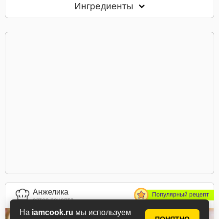
Ингредиенты
Анжелика
Популярный рецепт
автор рецепта
На
iamcook.ru
мы используем