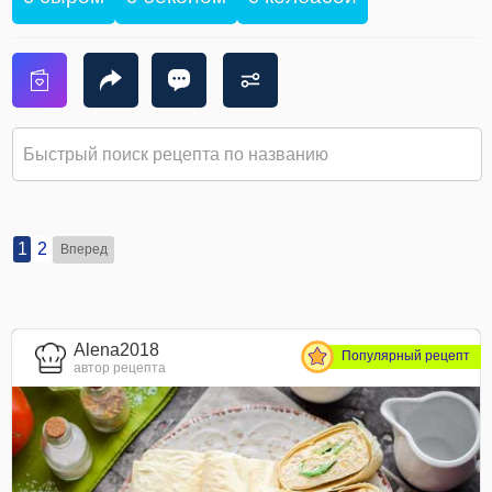
1
2
Вперед
Alena2018
Популярный рецепт
автор рецепта