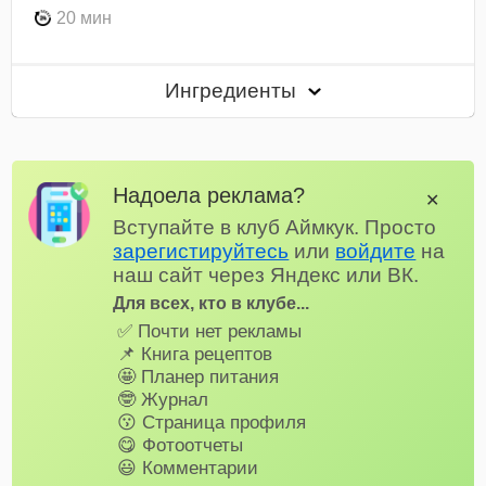
20 мин
Ингредиенты
Надоела реклама?
✕
Вступайте в клуб Аймкук. Просто
зарегистируйтесь
или
войдите
на
наш сайт через Яндекс или ВК.
Для всех, кто в клубе...
✅ Почти нет рекламы
📌 Книга рецептов
🤩 Планер питания
🤓 Журнал
😗 Страница профиля
😋 Фотоотчеты
😃 Комментарии