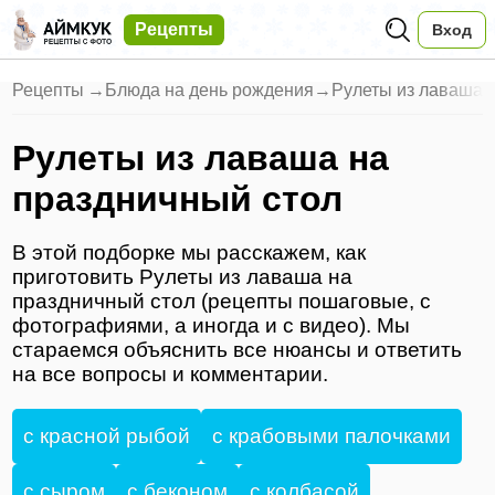
Рецепты
Вход
Рецепты
→
Блюда на день рождения
→
Рулеты из лаваша 
Рулеты из лаваша на
праздничный стол
В этой подборке мы расскажем, как
приготовить Рулеты из лаваша на
праздничный стол (рецепты пошаговые, с
фотографиями, а иногда и с видео). Мы
стараемся объяснить все нюансы и ответить
на все вопросы и комментарии.
с красной рыбой
с крабовыми палочками
с сыром
с беконом
с колбасой