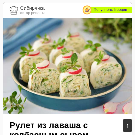
Сибирячка
Популярный рецепт
автор рецепта
Рулет из лаваша с
↑
колбасным сыром