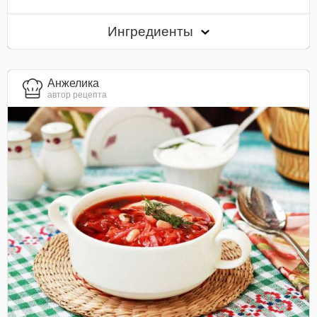
Ингредиенты
Анжелика
автор рецепта