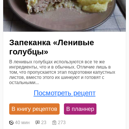
Запеканка «Ленивые
голубцы»
В ленивых голубцах используются все те же
ингредиенты, что и в обычных. Отличие лишь в
том, что пропускается этап подготовки капустных
листов, вместо этого их шинкуют и готовят с
остальными...
Посмотреть рецепт
В книгу рецептов
В планнер
40 мин
23
273