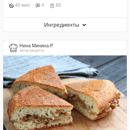
40 мин
4
88
Ингредиенты
Нина Минина-Р
автор рецепта