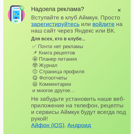
Надоела реклама?
✕
Вступайте в клуб Аймкук. Просто
зарегистируйтесь
или
войдите
на
наш сайт через Яндекс или ВК.
Для всех, кто в клубе...
✅ Почти нет рекламы
📌 Книга рецептов
🤩 Планер питания
🤓 Журнал
😗 Страница профиля
😋 Фотоотчеты
😃 Комментарии
и многое другое…
Не забудьте установить наше веб-
приложение на телефон, рецепты
и сервисы Аймкук будут всегда под
рукой!
Айфон (iOS)
,
Андроид