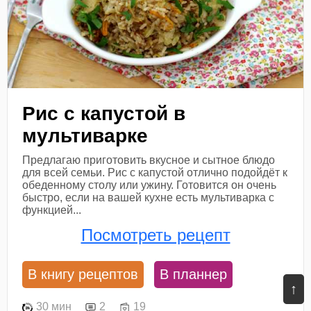
Рис с капустой в
мультиварке
Предлагаю приготовить вкусное и сытное блюдо
для всей семьи. Рис с капустой отлично подойдёт к
обеденному столу или ужину. Готовится он очень
быстро, если на вашей кухне есть мультиварка с
функцией...
Посмотреть рецепт
В книгу рецептов
В планнер
↑
30 мин
2
19