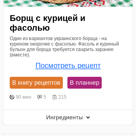
Борщ с курицей и
фасолью
Один из вариантов украинского борща - на
курином окорочке с фасолью. Фасоль и куриный
бульон для борща требуется сварить заранее
(вместе).
Посмотреть рецепт
В книгу рецептов
В планнер
90 мин
5
215
Ингредиенты