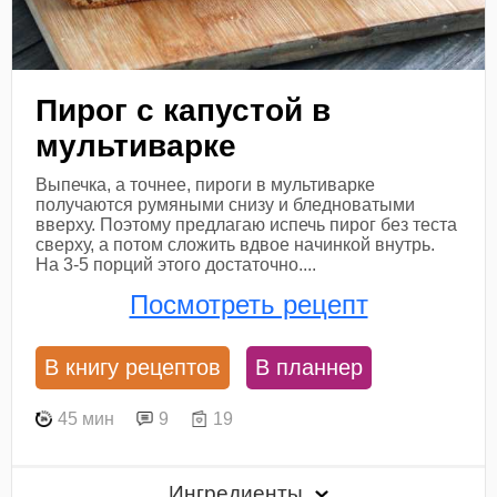
Пирог с капустой в
мультиварке
Выпечка, а точнее, пироги в мультиварке
получаются румяными снизу и бледноватыми
вверху. Поэтому предлагаю испечь пирог без теста
сверху, а потом сложить вдвое начинкой внутрь.
На 3-5 порций этого достаточно....
Посмотреть рецепт
В книгу рецептов
В планнер
45 мин
9
19
Ингредиенты