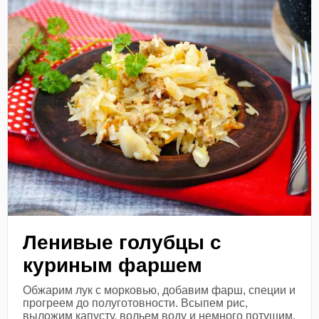
Ленивые голубцы с
куриным фаршем
Обжарим лук с морковью, добавим фарш, специи и
прогреем до полуготовности. Всыпем рис,
выложим капусту, вольем воду и немного потушим.