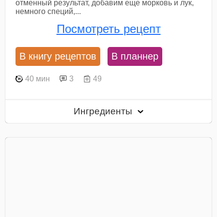
отменный результат, добавим еще морковь и лук,
немного специй,...
Посмотреть рецепт
В книгу рецептов
В планнер
40 мин
3
49
Ингредиенты