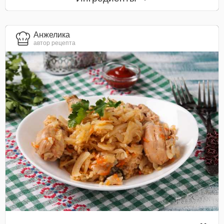
Анжелика
автор рецепта