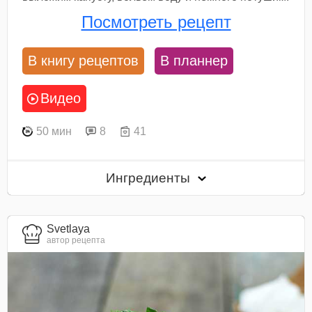
Посмотреть рецепт
В книгу рецептов
В планнер
Видео
50 мин
8
41
Ингредиенты
Svetlaya
автор рецепта