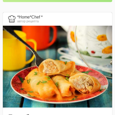
*Home*Chef *
автор рецепта