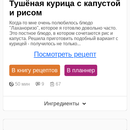
Тушёная курица с капустой
и рисом
Когда-то мне очень полюбилось блюдо
"Лаханоризо", которое я готовлю довольно часто.
Это постное блюдо, в котором сочетаются рис и
капуста. Решила приготовить подобный вариант с
курицей - получилось не только...
Посмотреть рецепт
В книгу рецептов
В планнер
50 мин
9
67
Ингредиенты