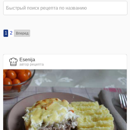
1
2
Вперед
Esenija
автор рецепта