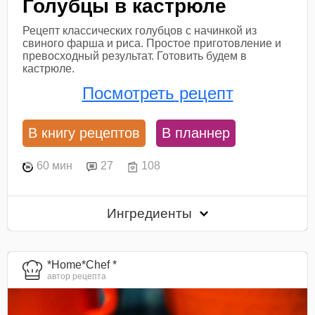
Голубцы в кастрюле
Рецепт классических голубцов с начинкой из
свиного фарша и риса. Простое приготовление и
превосходный результат. Готовить будем в
кастрюле.
Посмотреть рецепт
В книгу рецептов
В планнер
60 мин
27
108
Ингредиенты
*Home*Chef *
автор рецепта