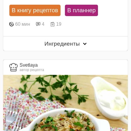
В книгу рецептов
В планнер
60 мин
4
19
Ингредиенты
Svetlaya
автор рецепта