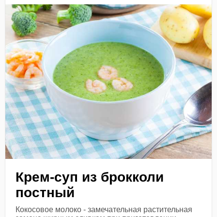
Крем-суп из брокколи
постный
Кокосовое молоко - замечательная растительная