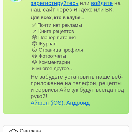
зарегистируйтесь
или
войдите
на
наш сайт через Яндекс или ВК.
Для всех, кто в клубе...
✅ Почти нет рекламы
📌 Книга рецептов
🤩 Планер питания
🤓 Журнал
😗 Страница профиля
😋 Фотоотчеты
😃 Комментарии
и многое другое…
Не забудьте установить наше веб-
приложение на телефон, рецепты
и сервисы Аймкук будут всегда под
рукой!
Айфон (iOS)
,
Андроид
Светлана