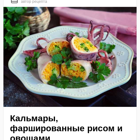
автор рецепта
Кальмары,
фаршированные рисом и
овощами