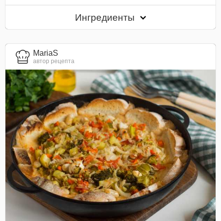
Ингредиенты
MariaS
автор рецепта