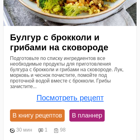
Булгур с брокколи и
грибами на сковороде
Подготовьте по списку ингредиентов все
необходимые продукты для приготовления
булгура с брокколи и грибами на сковороде. Лук,
морковь и чеснок почистите, помойте под
проточной водой вместе с брокколи. Грибы
зачистите...
Посмотреть рецепт
В книгу рецептов
В планнер
30 мин
1
98