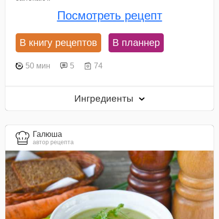
Посмотреть рецепт
В книгу рецептов
В планнер
50 мин
5
74
Ингредиенты
Галюша
автор рецепта