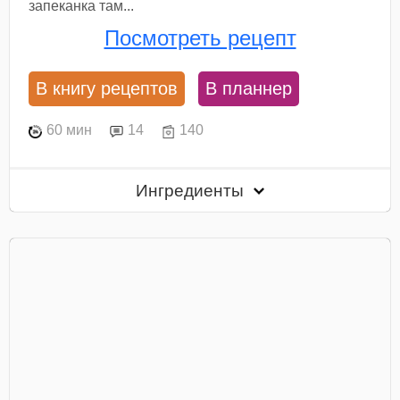
запеканка там...
Посмотреть рецепт
В книгу рецептов
В планнер
60 мин
14
140
Ингредиенты