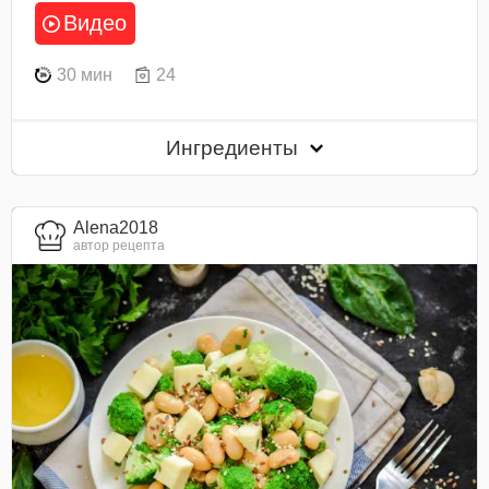
Видео
30 мин
24
Ингредиенты
Alena2018
автор рецепта