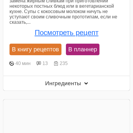
замена жирным сливкам при приготовлении
некоторых постных блюд или в вегетарианской
кухне. Супы с кокосовым молоком ничуть не
уступают своим сливочным прототипам, если не
сказать,...
Посмотреть рецепт
В книгу рецептов
В планнер
40 мин
13
235
Ингредиенты