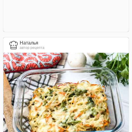
Наталья
автор рецепта