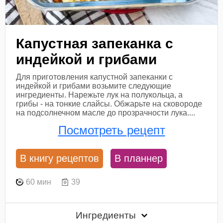
Капустная запеканка с
индейкой и грибами
Для приготовления капустной запеканки с
индейкой и грибами возьмите следующие
ингредиенты. Нарежьте лук на полукольца, а
грибы - на тонкие слайсы. Обжарьте на сковороде
на подсолнечном масле до прозрачности лука....
Посмотреть рецепт
В книгу рецептов
В планнер
60 мин
39
Ингредиенты