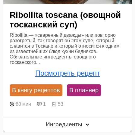
Ribollita toscana (овощной
тосканский суп)
Ribollita — «сваренный дважды» или повторно
разогретый, так говорят об этом супе, который
славится в Тоскане и который относится к одним
из известнейших блюд кухни бедняков.
Обязательные ингредиенты овощного
тосканского...
Посмотреть рецепт
В книгу рецептов
В планнер
60 мин
1
53
Ингредиенты