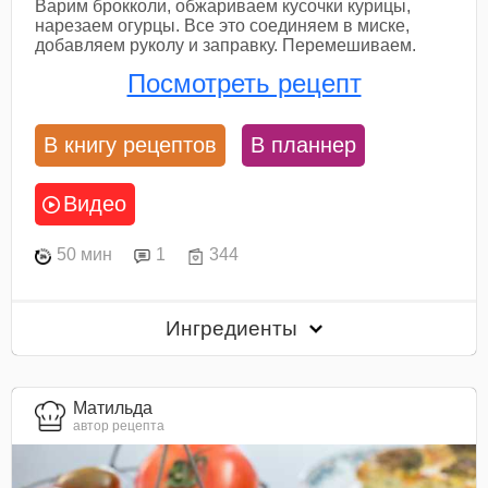
Варим брокколи, обжариваем кусочки курицы,
нарезаем огурцы. Все это соединяем в миске,
добавляем руколу и заправку. Перемешиваем.
Посмотреть рецепт
В книгу рецептов
В планнер
Видео
50 мин
1
344
Ингредиенты
Матильда
автор рецепта