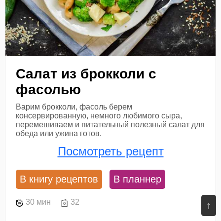
Салат из брокколи с
фасолью
Варим брокколи, фасоль берем
консервированную, немного любимого сыра,
перемешиваем и питательный полезный салат для
обеда или ужина готов.
Посмотреть рецепт
В книгу рецептов
В планнер
30 мин
32
↑