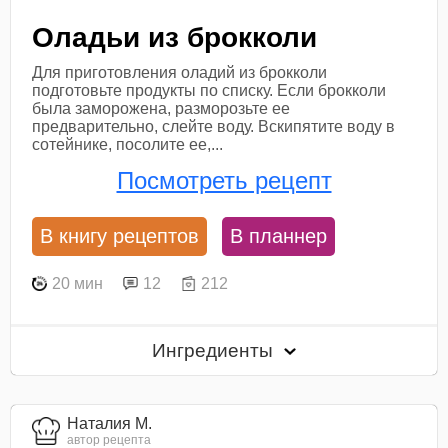
Оладьи из брокколи
Для приготовления оладий из брокколи
подготовьте продукты по списку. Если брокколи
была заморожена, разморозьте ее
предварительно, слейте воду. Вскипятите воду в
сотейнике, посолите ее,...
Посмотреть рецепт
В книгу рецептов
В планнер
20 мин
12
212
Ингредиенты
Наталия М.
автор рецепта