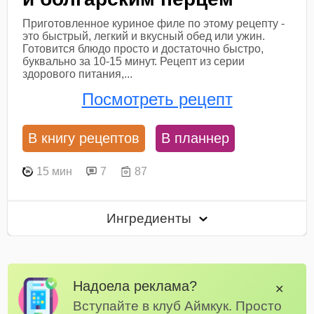
Приготовленное куриное филе по этому рецепту -
это быстрый, легкий и вкусный обед или ужин.
Готовится блюдо просто и достаточно быстро,
буквально за 10-15 минут. Рецепт из серии
здорового питания,...
Посмотреть рецепт
В книгу рецептов
В планнер
15 мин
7
87
Ингредиенты
Надоела реклама?
✕
Вступайте в клуб Аймкук. Просто