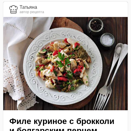
Татьяна
автор рецепта
Филе куриное с брокколи
и болгарским перцем