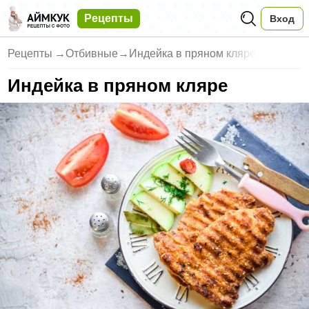
Рецепты
Вход
Рецепты
→
Отбивные
→
Индейка в пряном кляре
Индейка в пряном кляре