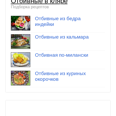
Отбивные в кляре
Подборка рецептов
Отбивные из бедра
индейки
Отбивные из кальмара
Отбивная по-милански
Отбивные из куриных
окорочков