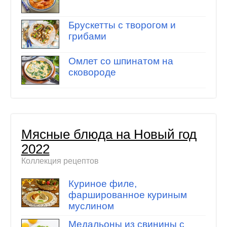
Брускетты с творогом и
грибами
Омлет со шпинатом на
сковороде
Мясные блюда на Новый год
2022
Коллекция рецептов
Куриное филе,
фаршированное куриным
муслином
Медальоны из свинины с