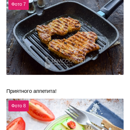
Фото 7
Приятного аппетита!
Фото 8