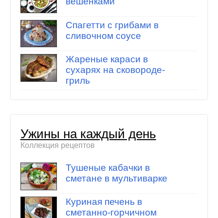
вешенками
Спагетти с грибами в
сливочном соусе
Жареные караси в
сухарях на сковороде-
гриль
Ужины на каждый день
Коллекция рецептов
Тушеные кабачки в
сметане в мультиварке
Куриная печень в
сметанно-горчичном