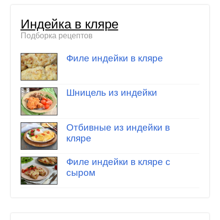
Индейка в кляре
Подборка рецептов
Филе индейки в кляре
Шницель из индейки
Отбивные из индейки в
кляре
Филе индейки в кляре с
сыром