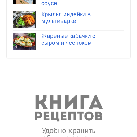
соусе
Крылья индейки в
мультиварке
Жареные кабачки с
сыром и чесноком