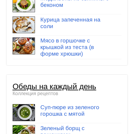
беконом
Курица запеченная на
соли
Мясо в горшочке с
крышкой из теста (в
форме хрюшки)
Обеды на каждый день
Коллекция рецептов
Суп-пюре из зеленого
горошка с мятой
Зеленый борщ с