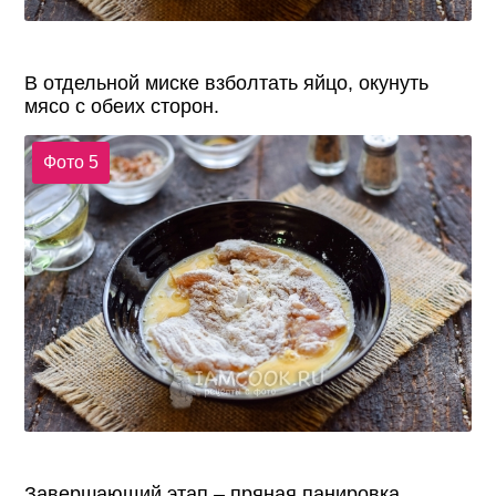
В отдельной миске взболтать яйцо, окунуть
мясо с обеих сторон.
Фото 5
Завершающий этап – пряная панировка,