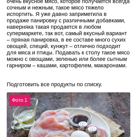
очень вкусное мясо, которое получается всегда
сочным и нежным, такое мясо тяжело
испортить. Я уже давно заприметила в
продаже панировку с различными добавками,
наверняка такая продается в любом
супермаркете, так вот, самый вкусный вариант
– пряная панировка, в ее составе много сухих
овощей, специй, кунжут – отлично подходит
для мяса и птицы. Подавать к столу такое мясо
можно с овощами, зеленью или более сытным
гарниром – кашами, картофелем, макаронами.
Подготовить все продукты по списку.
Фото 1