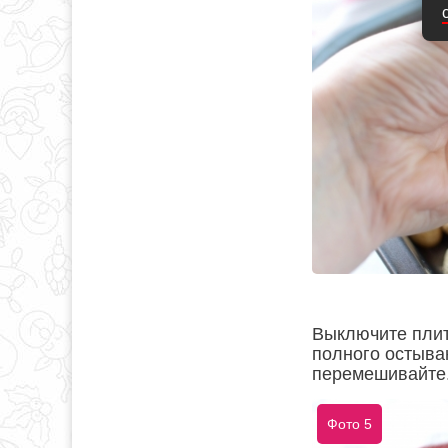
Выключите плиту
полного остыва
перемешивайте
Фото 5