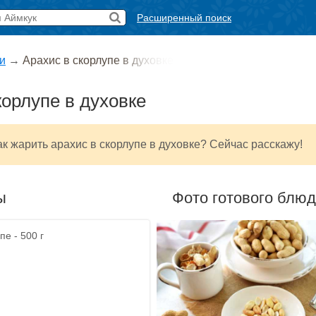
Расширенный поиск
и
→
Арахис в скорлупе в духовке
корлупе в духовке
как жарить арахис в скорлупе в духовке? Сейчас расскажу!
ы
Фото готового блю
пе - 500 г