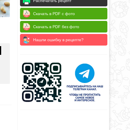
Распечатать рецепт
Скачать в PDF с фото
Скачать в PDF без фото
Нашли ошибку в рецепте?