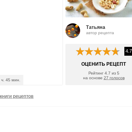
Татьяна
автор рецепта
4.7
ОЦЕНИТЬ РЕЦЕПТ
Рейтинг
4.7
из
5
на основе
27
голосов
 ч. 45 мин.
книги рецептов