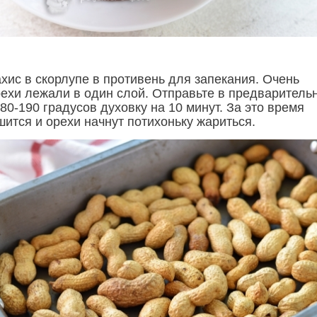
хис в скорлупе в противень для запекания. Очень
рехи лежали в один слой. Отправьте в предваритель
80-190 градусов духовку на 10 минут. За это время
ится и орехи начнут потихоньку жариться.