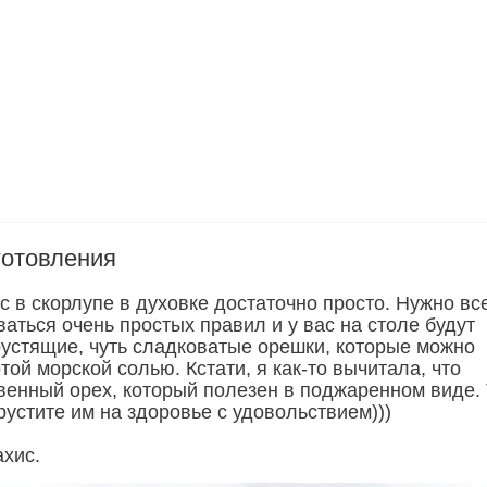
готовления
 в скорлупе в духовке достаточно просто. Нужно вс
аться очень простых правил и у вас на столе будут
рустящие, чуть сладковатые орешки, которые можно
ой морской солью. Кстати, я как-то вычитала, что
твенный орех, который полезен в поджаренном виде. 
хрустите им на здоровье с удовольствием)))
ахис.