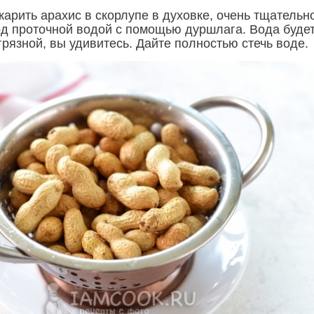
жарить арахис в скорлупе в духовке, очень тщательн
од проточной водой с помощью дуршлага. Вода буде
грязной, вы удивитесь. Дайте полностью стечь воде.