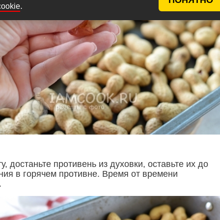
.
cookie
, достаньте противень из духовки, оставьте их до
ния в горячем противне. Время от времени
.