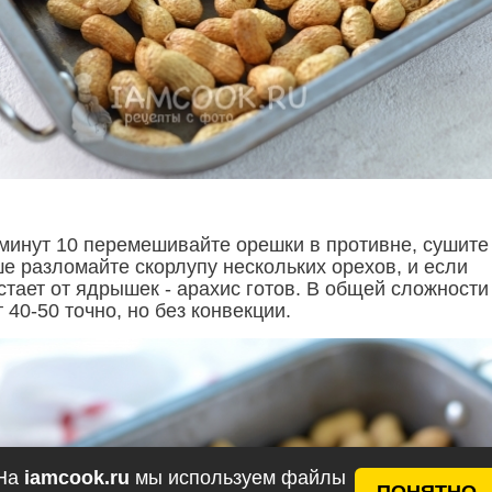
минут 10 перемешивайте орешки в противне, сушите
е разломайте скорлупу нескольких орехов, и если
стает от ядрышек - арахис готов. В общей сложности
 40-50 точно, но без конвекции.
На
iamcook.ru
мы используем файлы
ПОНЯТНО