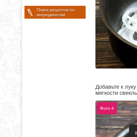
Поиск рецептов по
ингредиентам
Добавьте к лук
мягкости свеклы
Фото 4