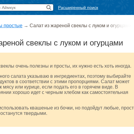
Расширенный поиск
ы простые
→
Салат из жареной свеклы с луком и огурцами
ареной свеклы с луком и огурцами
свеклы очень полезны и просты, их нужно есть хоть иногда.
ого салата указываю в ингредиентах, поэтому выбирайте
дуктов в соответствии с этими пропорциями. Салат может
к мясу или курице, если подать его в горячем виде. В
янии хорошо идет с черным хлебом как самостоятельная
спользовать квашеные из бочки, но подойдут любые, прост
останутся твердыми.