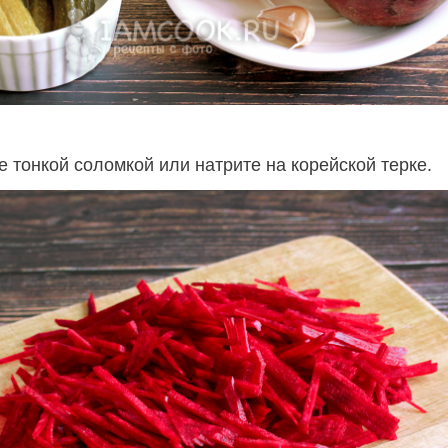
 тонкой соломкой или натрите на корейской терке.