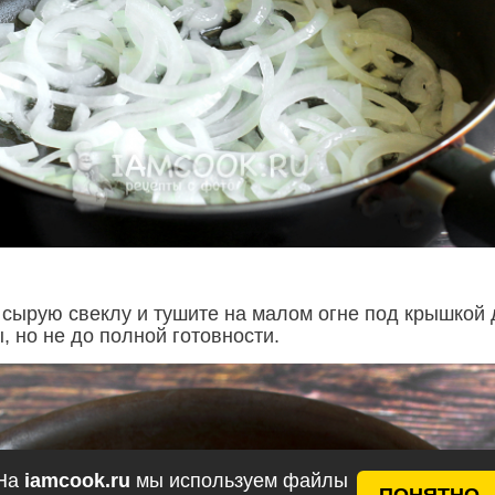
у сырую свеклу и тушите на малом огне под крышкой 
, но не до полной готовности.
На
iamcook.ru
мы используем файлы
ПОНЯТНО