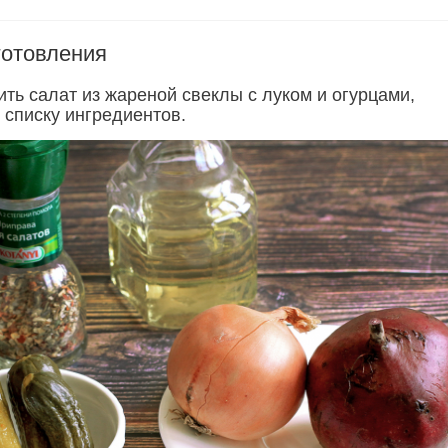
готовления
ть салат из жареной свеклы с луком и огурцами,
 списку ингредиентов.