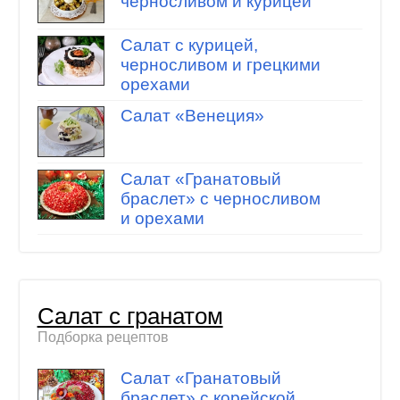
черносливом и курицей
Салат с курицей,
черносливом и грецкими
орехами
Салат «Венеция»
Салат «Гранатовый
браслет» с черносливом
и орехами
Салат с гранатом
Подборка рецептов
Салат «Гранатовый
браслет» с корейской