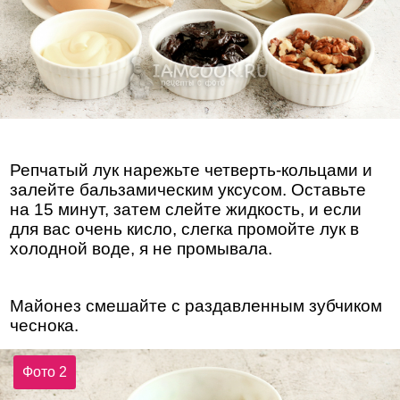
Репчатый лук нарежьте четверть-кольцами и
залейте бальзамическим уксусом. Оставьте
на 15 минут, затем слейте жидкость, и если
для вас очень кисло, слегка промойте лук в
холодной воде, я не промывала.
Майонез смешайте с раздавленным зубчиком
чеснока.
Фото 2