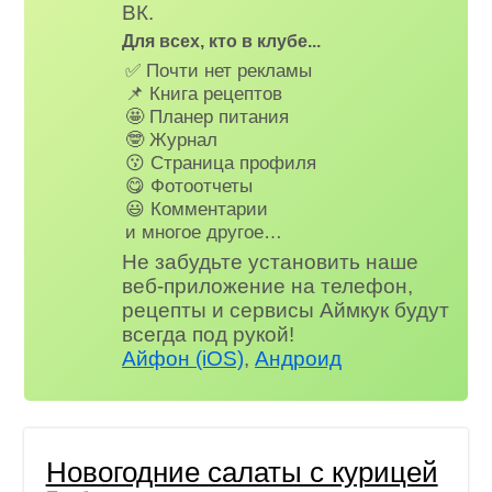
ВК.
Для всех, кто в клубе...
✅ Почти нет рекламы
📌 Книга рецептов
🤩 Планер питания
🤓 Журнал
😗 Страница профиля
😋 Фотоотчеты
😃 Комментарии
и многое другое…
Не забудьте установить наше
веб-приложение на телефон,
рецепты и сервисы Аймкук будут
всегда под рукой!
Айфон (iOS)
,
Андроид
Новогодние салаты с курицей