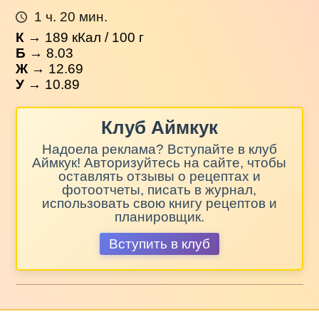
1 ч. 20 мин.
К
→
189
кКал / 100 г
Б
→ 8.03
Ж
→ 12.69
У
→ 10.89
Клуб Аймкук
Надоела реклама? Вступайте в клуб
Аймкук! Авторизуйтесь на сайте, чтобы
оставлять отзывы о рецептах и
фотоотчеты, писать в журнал,
использовать свою книгу рецептов и
планировщик.
Вступить в клуб