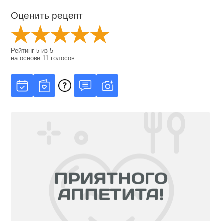
Оценить рецепт
Рейтинг
5
из
5
на основе
11
голосов