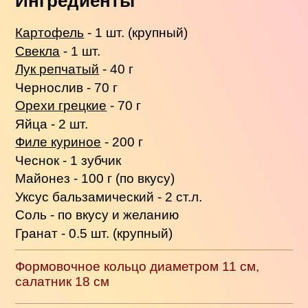
Ингредиенты
Картофель
- 1 шт. (крупный)
Свекла
- 1 шт.
Лук репчатый
- 40 г
Чернослив - 70 г
Орехи грецкие
- 70 г
Яйца - 2 шт.
Филе куриное
- 200 г
Чеснок - 1 зубчик
Майонез - 100 г (по вкусу)
Уксус бальзамический - 2 ст.л.
Соль - по вкусу и желанию
Гранат - 0.5 шт. (крупный)
Формовочное кольцо диаметром 11 см,
салатник 18 см