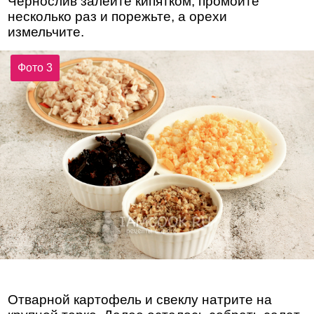
Чернослив залейте кипятком, промойте
несколько раз и порежьте, а орехи
измельчите.
Фото 3
Отварной картофель и свеклу натрите на