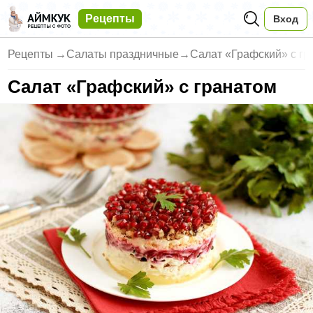
Рецепты
Вход
Рецепты
→
Салаты праздничные
→
Салат «Графский» с гр
Салат «Графский» с гранатом