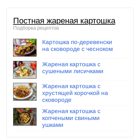
Постная жареная картошка
Подборка рецептов
Картошка по-деревенски
на сковороде с чесноком
Жареная картошка с
сушеными лисичками
Жареная картошка с
хрустящей корочкой на
сковороде
Жареная картошка с
копчеными свиными
ушками