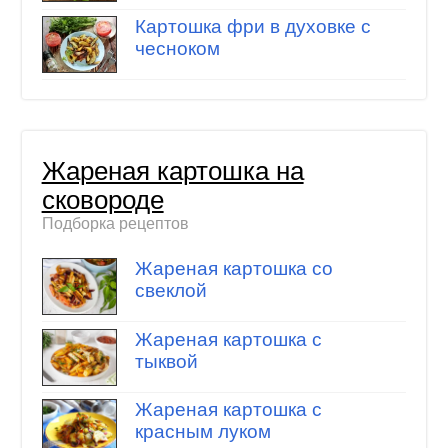
Картошка фри в духовке с
чесноком
Жареная картошка на
сковороде
Подборка рецептов
Жареная картошка со
свеклой
Жареная картошка с
тыквой
Жареная картошка с
красным луком