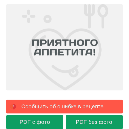
Сообщить об ошибке в рецепте
PDF с фото
PDF без фото