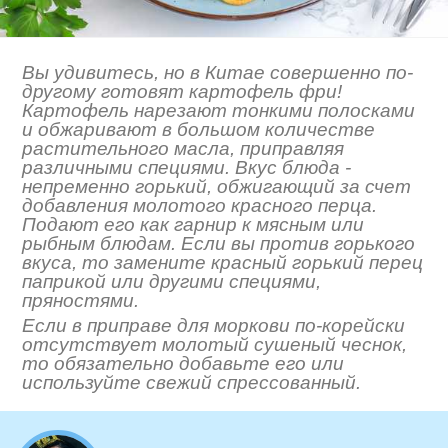
Вы удивитесь, но в Китае совершенно по-
другому готовят картофель фри!
Картофель нарезают тонкими полосками
и обжаривают в большом количестве
растительного масла, приправляя
различными специями. Вкус блюда -
непременно горький, обжигающий за счет
добавления молотого красного перца.
Подают его как гарнир к мясным или
рыбным блюдам. Если вы против горького
вкуса, то замените красный горький перец
паприкой или другими специями,
пряностями.
Если в приправе для моркови по-корейски
отсутствует молотый сушеный чеснок,
то обязательно добавьте его или
используйте свежий спрессованный.