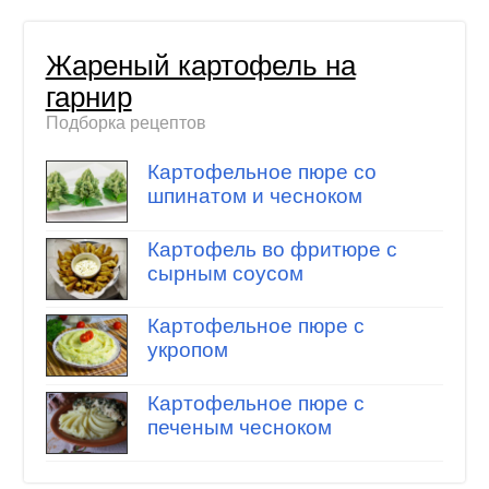
Жареный картофель на
гарнир
Подборка рецептов
Картофельное пюре со
шпинатом и чесноком
Картофель во фритюре с
сырным соусом
Картофельное пюре с
укропом
Картофельное пюре с
печеным чесноком