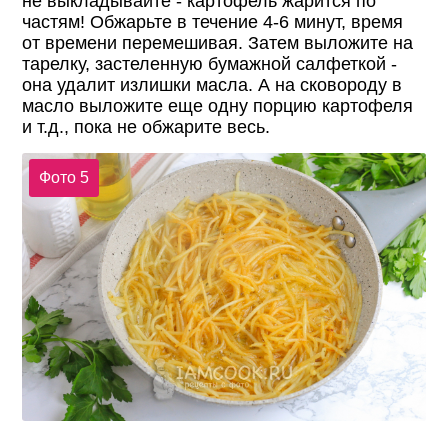
не выкладывайте - картофель жарится по
частям! Обжарьте в течение 4-6 минут, время
от времени перемешивая. Затем выложите на
тарелку, застеленную бумажной салфеткой -
она удалит излишки масла. А на сковороду в
масло выложите еще одну порцию картофеля
и т.д., пока не обжарите весь.
Фото 5