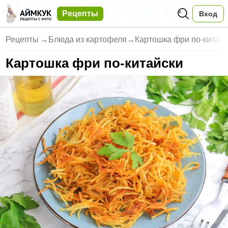
Рецепты
Вход
Рецепты
→
Блюда из картофеля
→
Картошка фри по-китайс
Картошка фри по-китайски