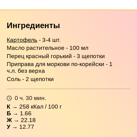
Ингредиенты
Картофель
- 3-4 шт.
Масло растительное - 100 мл
Перец красный горький - 3 щепотки
Приправа для моркови по-корейски - 1
ч.л. без верха
Соль - 2 щепотки
0 ч. 30 мин.
К
→
258
кКал / 100 г
Б
→ 1.66
Ж
→ 22.18
У
→ 12.77