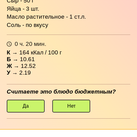
Сыр - 50 г
Яйца - 3 шт.
Масло растительное - 1 ст.л.
Соль - по вкусу
0 ч. 20 мин.
К
→
164
кКал / 100 г
Б
→ 10.61
Ж
→ 12.52
У
→ 2.19
Считаете это блюдо бюджетным?
Да
Нет