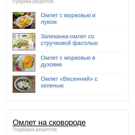
Рубрика рецептов
Омлет с морковью и
луком
Запеканка-омлет со
стручковой фасолью
Омлет с морковью в
духовке
Омлет «Весенний» с
зеленью
Омлет на сковороде
Подборка рецептов