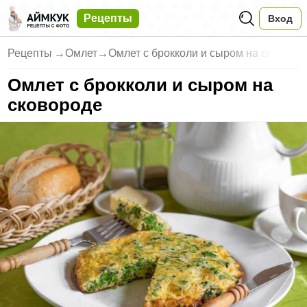
Рецепты
Вход
Рецепты
→
Омлет
→
Омлет с брокколи и сыром на ск
Омлет с брокколи и сыром на
сковороде