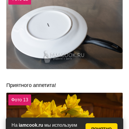
Приятного аппетита!
Фото 13
На
iamcook.ru
мы используем