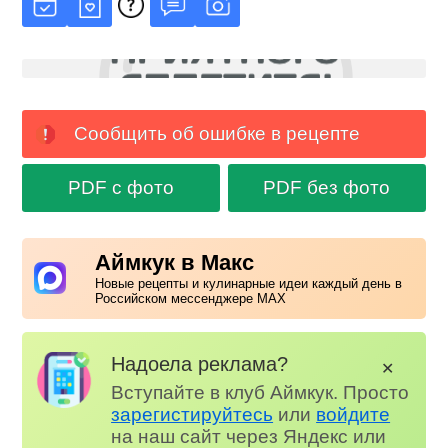
Сообщить об ошибке в рецепте
PDF с фото
PDF без фото
Аймкук в Макс
Новые рецепты и кулинарные идеи каждый день в
Российском мессенджере MAX
Надоела реклама?
✕
Вступайте в клуб Аймкук. Просто
зарегистируйтесь
или
войдите
на наш сайт через Яндекс или