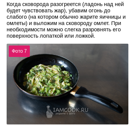
Когда сковорода разогреется (ладонь над ней
будет чувствовать жар), убавим огонь до
слабого (на котором обычно жарите яичницы и
омлеты) и выложим на сковороду омлет. При
необходимости можно слегка разровнять его
поверхность лопаткой или ложкой.
Фото 7