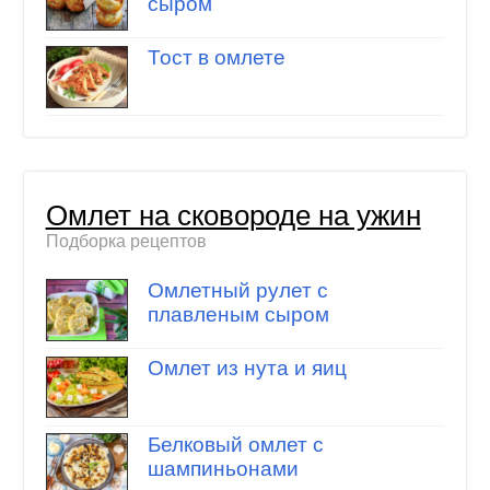
сыром
Тост в омлете
Омлет на сковороде на ужин
Подборка рецептов
Омлетный рулет с
плавленым сыром
Омлет из нута и яиц
Белковый омлет с
шампиньонами