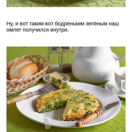
Ну, и вот таким вот бодреньким зелёным наш
омлет получился внутри.