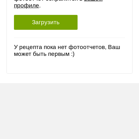
профиле
.
Загрузить
У рецепта пока нет фотоотчетов, Ваш
может быть первым :)