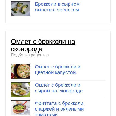
Брокколи в сырном
омлете с чесноком
Омлет с брокколи на
сковороде
Подборка рецептов
Омлет с брокколи и
цветной капустой
Омлет с брокколи и
сыром на сковороде
Фриттата с брокколи,
спаржей и вялеными
томатами