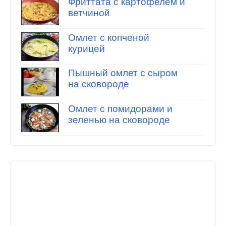
Фриттата с картофелем и
ветчиной
Омлет с копченой
курицей
Пышный омлет с сыром
на сковороде
Омлет с помидорами и
зеленью на сковороде