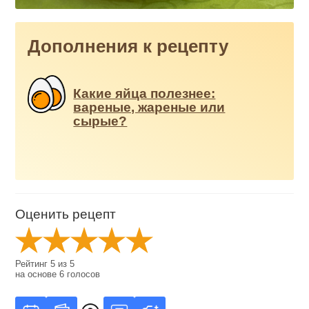
Дополнения к рецепту
Какие яйца полезнее:
вареные, жареные или
сырые?
Оценить рецепт
Рейтинг
5
из
5
на основе
6
голосов