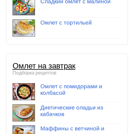
Сладкий омлет с малиной
Омлет с тортильей
Омлет на завтрак
Подборка рецептов
Омлет с помидорами и
колбасой
Диетические оладьи из
кабачков
Маффины с ветчиной и