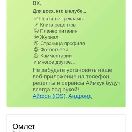
ВК.
Для всех, кто в клубе...
✅ Почти нет рекламы
📌 Книга рецептов
🤩 Планер питания
🤓 Журнал
😗 Страница профиля
😋 Фотоотчеты
😃 Комментарии
и многое другое…
Не забудьте установить наше
веб-приложение на телефон,
рецепты и сервисы Аймкук будут
всегда под рукой!
Айфон (iOS)
,
Андроид
Омлет