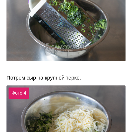
Потрём сыр на крупной тёрке.
Фото 4