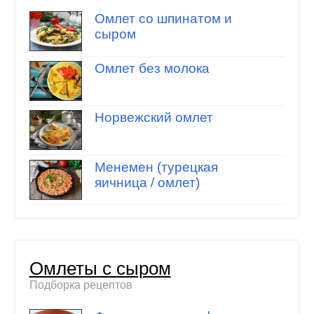
Омлет со шпинатом и
сыром
Омлет без молока
Норвежский омлет
Менемен (турецкая
яичница / омлет)
Омлеты с сыром
Подборка рецептов