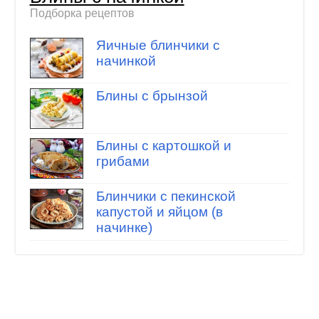
Подборка рецептов
Яичные блинчики с
начинкой
Блины с брынзой
Блины с картошкой и
грибами
Блинчики с пекинской
капустой и яйцом (в
начинке)