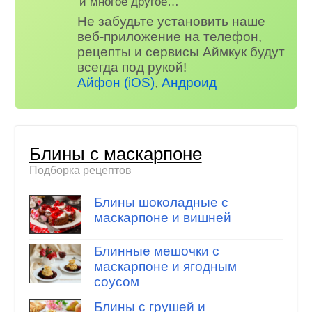
и многое другое…
Не забудьте установить наше
веб-приложение на телефон,
рецепты и сервисы Аймкук будут
всегда под рукой!
Айфон (iOS)
,
Андроид
Блины с маскарпоне
Подборка рецептов
Блины шоколадные с
маскарпоне и вишней
Блинные мешочки с
маскарпоне и ягодным
соусом
Блины с грушей и