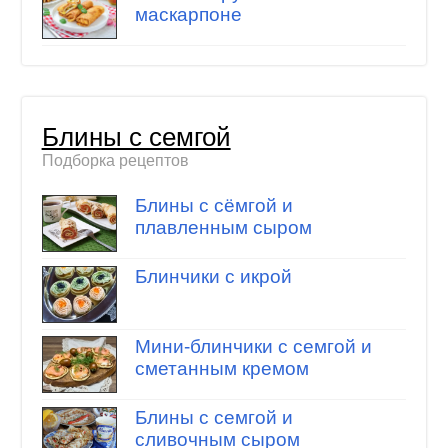
маскарпоне
Блины с семгой
Подборка рецептов
Блины с сёмгой и
плавленным сыром
Блинчики с икрой
Мини-блинчики с семгой и
сметанным кремом
Блины с семгой и
сливочным сыром