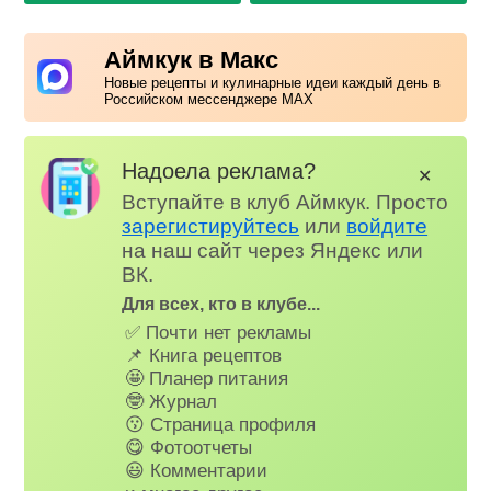
Аймкук в Макс
Новые рецепты и кулинарные идеи каждый день в
Российском мессенджере MAX
Надоела реклама?
✕
Вступайте в клуб Аймкук. Просто
зарегистируйтесь
или
войдите
на наш сайт через Яндекс или
ВК.
Для всех, кто в клубе...
✅ Почти нет рекламы
📌 Книга рецептов
🤩 Планер питания
🤓 Журнал
😗 Страница профиля
😋 Фотоотчеты
😃 Комментарии