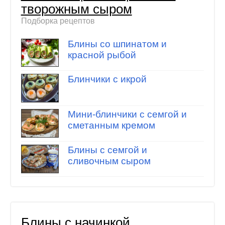
творожным сыром
Подборка рецептов
Блины со шпинатом и
красной рыбой
Блинчики с икрой
Мини-блинчики с семгой и
сметанным кремом
Блины с семгой и
сливочным сыром
Блины с начинкой