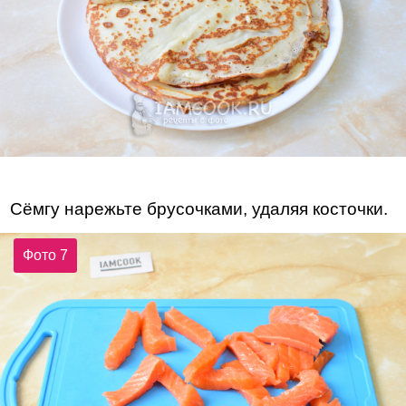
Сёмгу нарежьте брусочками, удаляя косточки.
Фото 7