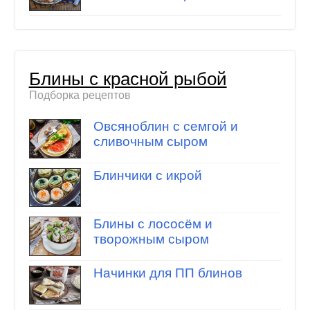
Блины с красной рыбой
Подборка рецептов
Овсяноблин с семгой и
сливочным сыром
Блинчики с икрой
Блины с лососём и
творожным сыром
Начинки для ПП блинов