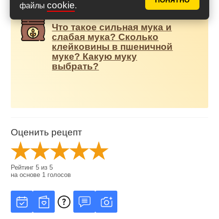
ПОНЯТНО
cookie
файлы
.
Что такое сильная мука и
слабая мука? Сколько
клейковины в пшеничной
муке? Какую муку
выбрать?
Оценить рецепт
Рейтинг
5
из
5
на основе
1
голосов