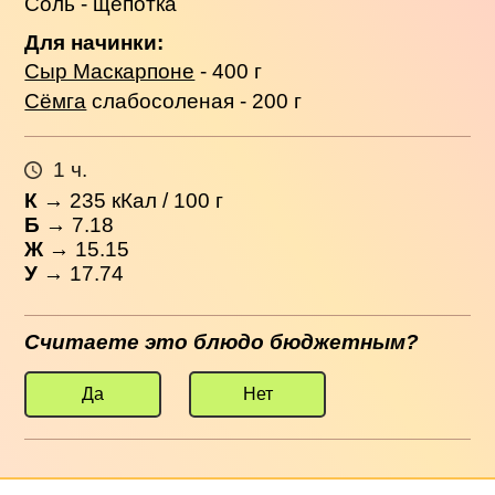
Соль - щепотка
Для начинки:
Сыр Маскарпоне
- 400 г
Сёмга
слабосоленая - 200 г
1 ч.
К
→
235
кКал / 100 г
Б
→ 7.18
Ж
→ 15.15
У
→ 17.74
Считаете это блюдо бюджетным?
Да
Нет