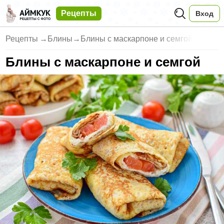
Рецепты
Вход
Рецепты
→
Блины
→
Блины с маскарпоне и семгой
Блины с маскарпоне и семгой