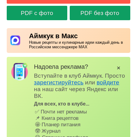
PDF с фото
PDF без фото
Аймкук в Макс
Новые рецепты и кулинарные идеи каждый день в
Российском мессенджере MAX
Надоела реклама?
✕
Вступайте в клуб Аймкук. Просто
зарегистируйтесь
или
войдите
на наш сайт через Яндекс или
ВК.
Для всех, кто в клубе...
✅ Почти нет рекламы
📌 Книга рецептов
🤩 Планер питания
🤓 Журнал