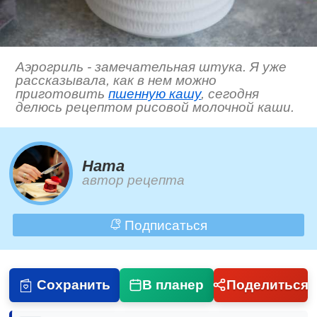
Аэрогриль - замечательная штука. Я уже
рассказывала, как в нем можно
приготовить
пшенную кашу
, сегодня
делюсь рецептом рисовой молочной каши.
Ната
автор рецепта
Подписаться
Сохранить
В планер
Поделиться