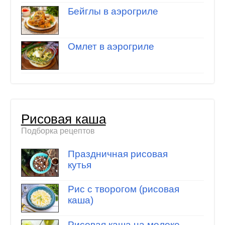
Бейглы в аэрогриле
Омлет в аэрогриле
Рисовая каша
Подборка рецептов
Праздничная рисовая
кутья
Рис с творогом (рисовая
каша)
Рисовая каша на молоке