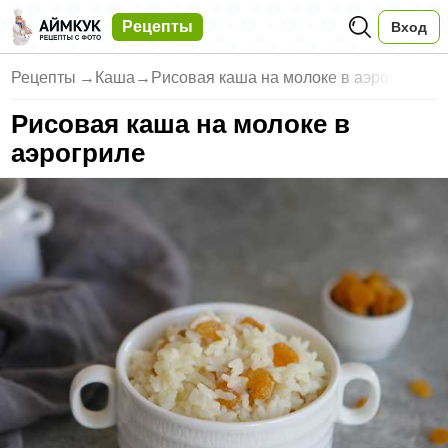
Рецепты
Вход
Рецепты
→
Каша
→
Рисовая каша на молоке в аэрог
Рисовая каша на молоке в
аэрогриле