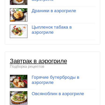
Драники в аэрогриле
Цыпленок табака в
аэрогриле
Завтрак в аэрогриле
Подборка рецептов
Горячие бутерброды в
аэрогриле
Овсяноблин в аэрогриле