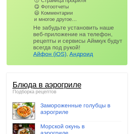
😗 Страница профиля
😋 Фотоотчеты
😃 Комментарии
и многое другое…
Не забудьте установить наше
веб-приложение на телефон,
рецепты и сервисы Аймкук будут
всегда под рукой!
Айфон (iOS)
,
Андроид
Блюда в аэрогриле
Подборка рецептов
Замороженные голубцы в
аэрогриле
Морской окунь в
аэрогриле