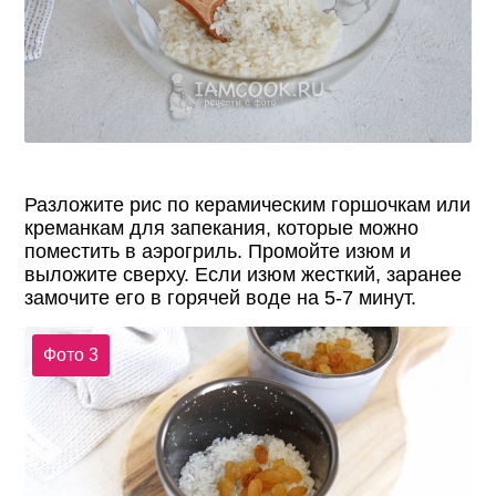
Разложите рис по керамическим горшочкам или
креманкам для запекания, которые можно
поместить в аэрогриль. Промойте изюм и
выложите сверху. Если изюм жесткий, заранее
замочите его в горячей воде на 5-7 минут.
Фото 3