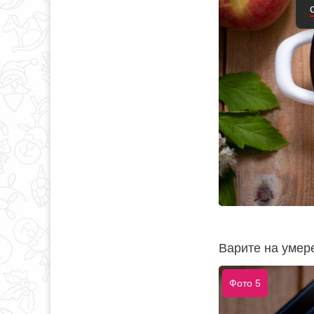
Варите на умере
Фото 5