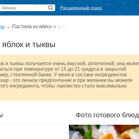
Расширенный поиск
ты
→
Пастила из яблок и тыквы
 яблок и тыквы
ок и тыквы получается очень вкусной, аппетитной, она може
иться при температуре от 15 до 21 градуса в закрытой
мер, стеклянной банке. У меня в составе ингредиентов
ахар - это личное предпочтение и при желании вы можете
этого ингредиента, чтобы лакомство стало максимально
ы
Фото готового блю