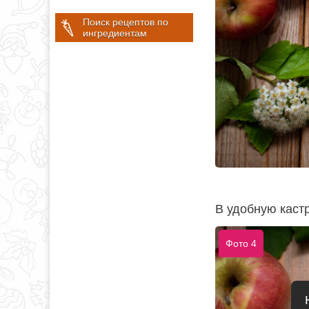
Поиск рецептов по
ингредиентам
В удобную кастр
Фото 4