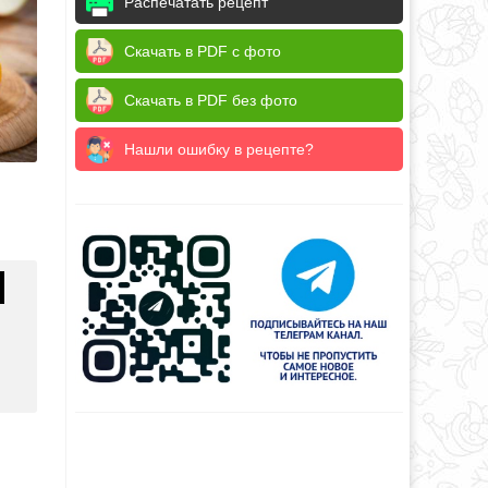
Распечатать рецепт
Скачать в PDF с фото
Скачать в PDF без фото
Нашли ошибку в рецепте?