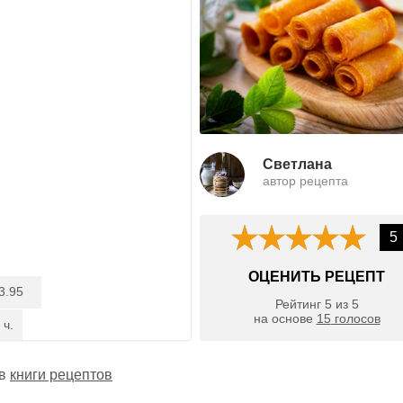
Светлана
автор рецепта
5
ОЦЕНИТЬ РЕЦЕПТ
3.95
Рейтинг
5
из
5
на основе
15
голосов
 ч.
 в
книги рецептов