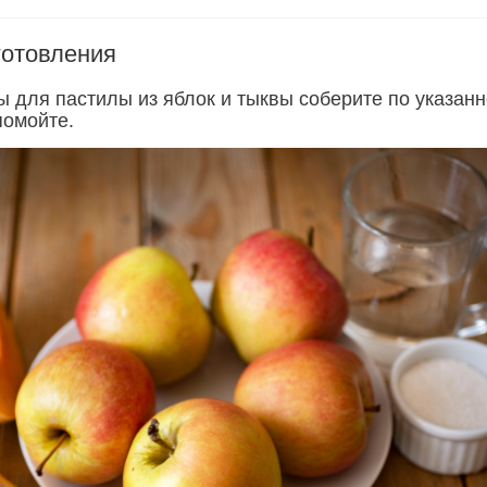
готовления
ы для пастилы из яблок и тыквы соберите по указан
помойте.