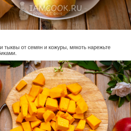
и тыквы от семян и кожуры, мякоть нарежьте
иками.