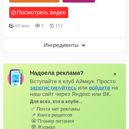
Посмотреть видео
60 мин
5
152
Ингредиенты
Надоела реклама?
✕
Вступайте в клуб Аймкук. Просто
зарегистируйтесь
или
войдите
на
наш сайт через Яндекс или ВК.
Для всех, кто в клубе...
✅ Почти нет рекламы
📌 Книга рецептов
🤩 Планер питания
🤓 Журнал