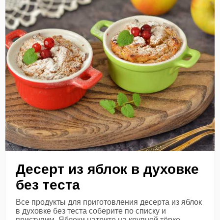
Десерт из яблок в духовке
без теста
Все продукты для приготовления десерта из яблок
в духовке без теста соберите по списку и
приступим. Яблоки натрите на крупной тёрке,