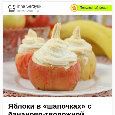
Irina Serdyuk
Популярный рецепт
автор рецепта
Яблоки в «шапочках» с
бананово-творожной