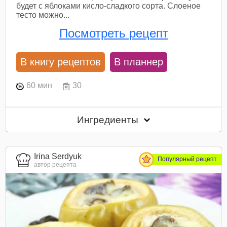
будет с яблоками кисло-сладкого сорта. Слоеное
тесто можно...
Посмотреть рецепт
В книгу рецептов
В планнер
60 мин
30
Ингредиенты
Irina Serdyuk
Популярный рецепт
автор рецепта