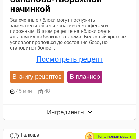
начинкой
Запеченные яблоки могут послужить
замечательной альтернативой конфетам и
пирожным. В этом рецепте на яблоки одеты
«шапочки» из белкового крема. Белковый крем не
успевает пропечься до состояния безе, но
становится более...
Посмотреть рецепт
В книгу рецептов
В планнер
45 мин
48
Ингредиенты
Галюша
Популярный рецепт