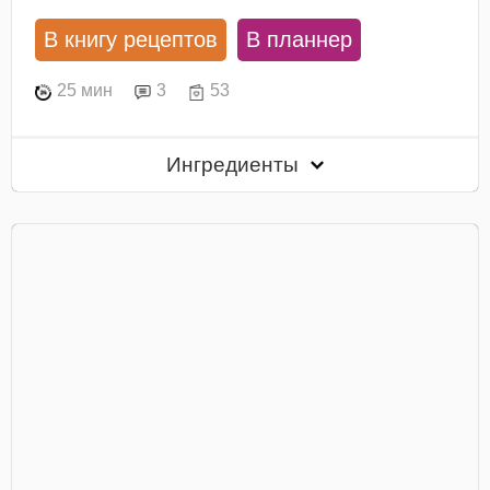
В книгу рецептов
В планнер
25 мин
3
53
Ингредиенты