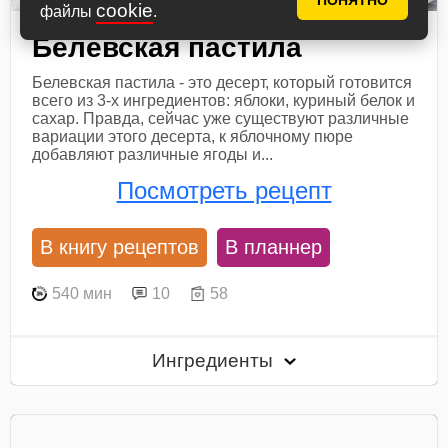
ПОНЯТНО
cookie
файлы
.
Белевская пастила
Белевская пастила - это десерт, который готовится
всего из 3-х ингредиентов: яблоки, куриный белок и
сахар. Правда, сейчас уже существуют различные
вариации этого десерта, к яблочному пюре
добавляют различные ягоды и...
Посмотреть рецепт
В книгу рецептов
В планнер
540 мин
10
58
Ингредиенты