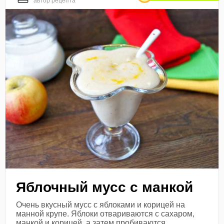
автор рецепта
Яблочный мусс с манкой
Очень вкусный мусс с яблоками и корицей на
манной крупе. Яблоки отвариваются с сахаром,
манкой и корицей, а затем пробиваются