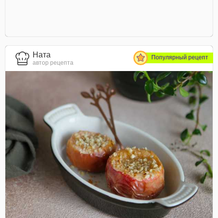
Ната
Популярный рецепт
автор рецепта