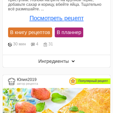
добавьте сахар и корицу, вбейте яйца. Тщательно
всё размешайте. ...
Посмотреть рецепт
В книгу рецептов
В планнер
30 мин
4
31
Ингредиенты
Юлия2019
Популярный рецепт
автор рецепта