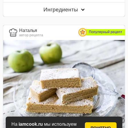
Ингредиенты
Наталья
Популярный рецепт
автор рецепта
На
iamcook.ru
мы используем