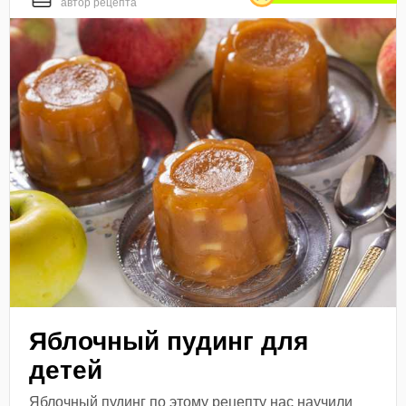
автор рецепта
Яблочный пудинг для
детей
Яблочный пудинг по этому рецепту нас научили