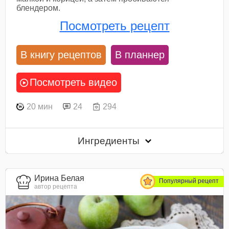
блендером.
Посмотреть рецепт
В книгу рецептов
В планнер
Посмотреть видео
20 мин
24
294
Ингредиенты
Ирина Белая
Популярный рецепт
автор рецепта