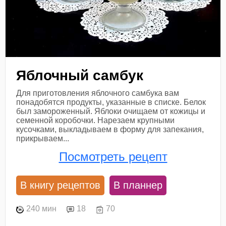
Яблочный самбук
Для приготовления яблочного самбука вам
понадобятся продукты, указанные в списке. Белок
был замороженный. Яблоки очищаем от кожицы и
семенной коробочки. Нарезаем крупными
кусочками, выкладываем в форму для запекания,
прикрываем...
Посмотреть рецепт
В книгу рецептов
В планнер
240 мин
18
70