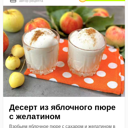
автор рецепта
Десерт из яблочного пюре
с желатином
Взобьем яблочное пюре с сахаром и желатином в