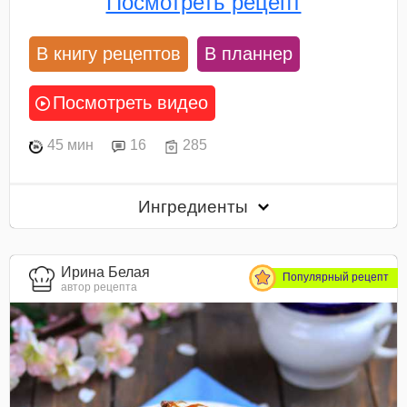
Посмотреть рецепт
В книгу рецептов
В планнер
Посмотреть видео
45 мин
16
285
Ингредиенты
Ирина Белая
Популярный рецепт
автор рецепта