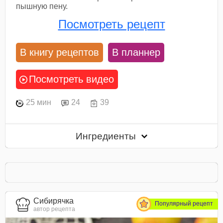
пышную пену.
Посмотреть рецепт
В книгу рецептов
В планнер
Посмотреть видео
25 мин
24
39
Ингредиенты
Сибирячка
Популярный рецепт
автор рецепта