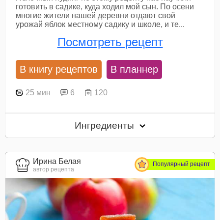
готовить в садике, куда ходил мой сын. По осени
многие жители нашей деревни отдают свой
урожай яблок местному садику и школе, и те...
Посмотреть рецепт
В книгу рецептов
В планнер
25 мин
6
120
Ингредиенты
Ирина Белая
Популярный рецепт
автор рецепта