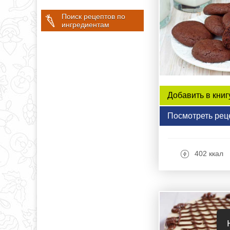
Поиск рецептов по
ингредиентам
Добавить в книг
Посмотреть рец
402 ккал