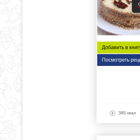
Добавить в книг
Посмотреть рец
385 ккал