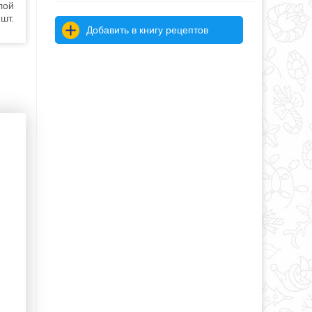
лой
шт.
Добавить в книгу рецептов